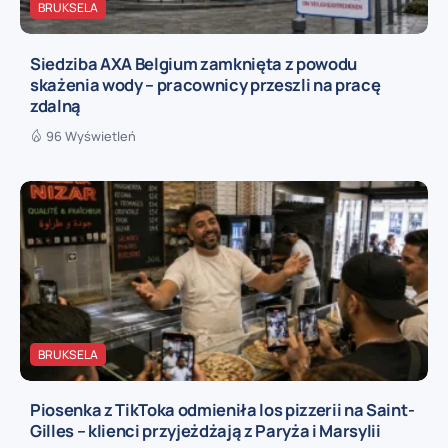
BRUKSELA
Siedziba AXA Belgium zamknięta z powodu
skażenia wody – pracownicy przeszli na pracę
zdalną
96 Wyświetleń
BRUKSELA
Piosenka z TikToka odmieniła los pizzerii na Saint-
Gilles – klienci przyjeżdżają z Paryża i Marsylii