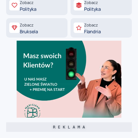
Zobacz
Zobacz
Polityka
Polityka
Zobacz
Zobacz
Bruksela
Flandria
R E K L A M A