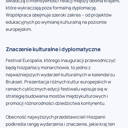
świadczą o intensywności relacji między oboma krajami,
które wykraczają poza formalną dyplomację.
Współpraca obejmuje szeroki zakres – od projektów
edukacyjnych po wymianę kulturalną na poziomie
europejskim.
Znaczenie kulturalne i dyplomatyczne
Festival Europalia, którego inauguracji przewodniczyć
będą hiszpańscy monarchowie, to jedno z
najważniejszych wydarzeń kulturalnych w kalendarzu
Brukseli. Prezentacja różnych kultur europejskich w
ramach cyklicznych edycji festiwalu wpisuje się w
strategię budowania mostów międzykulturowych i
promocji różnorodności dziedzictwa kontynentu.
Obecność najwyższych przedstawicieli Hiszpanii
podkreśla rangę wydarzenia i znaczenie, jakie kraj ten