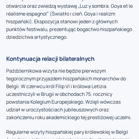
otwarcia oraz zwiedzą wystawę „Luz y sombra. Goya et le
réalisme espagnol” (Światło i cień. Goya i realizm
hiszpański). Ekspozycja stanowi jeden z głównych
punktów festiwalu, prezentując bogactwo hiszpańskiego
dziedzictwa artystycznego.
Kontynuacja relacji bilateralnych
Październikowa wizyta nie będzie pierwszym
tegorocznym przyjazdem hiszpańskich monarchów do
Belgii. W czerwcu król Filip VI i królowa Letizia
uczestniczyli w Brugii w obchodach 75. rocznicy
powstania Kolegium Europejskiego. Wzięli wówczas
udział w uroczystościach jubileuszowych oraz
zakończeniu roku akademickiego tej prestiżowej uczelni.
Regularne wizyty hiszpańskiej pary królewskiej w Belgii