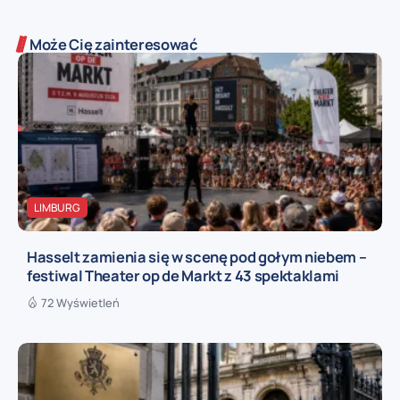
Może Cię zainteresować
LIMBURG
Hasselt zamienia się w scenę pod gołym niebem –
festiwal Theater op de Markt z 43 spektaklami
72 Wyświetleń