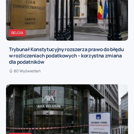
BELGIA
Trybunał Konstytucyjny rozszerza prawo do błędu
w rozliczeniach podatkowych – korzystna zmiana
dla podatników
80 Wyświetleń