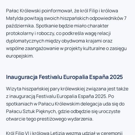
Pałac Królewski poinformował, że król Filip i królowa
Matylda powitają swoich hiszpańskich odpowiedników 7
października. Spotkanie będzie miało charakter
protokolarny i roboczy, co podkreśla wagę relacji
dyplomatycznych między obydwoma krajami oraz
wspólne zaangażowanie w projekty kulturalne o zasięgu
europejskim.
Inauguracja Festivalu Europalia España 2025
Wizyta hiszpańskiej pary królewskiej związana jest także
z inauguracją Festivalu Europalia España 2025. Po
spotkaniach w Pałacu Królewskim delegacja uda się do
Pałacu Sztuk Pięknych, gdzie odbędzie się uroczyste
otwarcie tego prestiżowego wydarzenia.
Król Filip VI i królowa Letizia wezmą udział w ceremonii