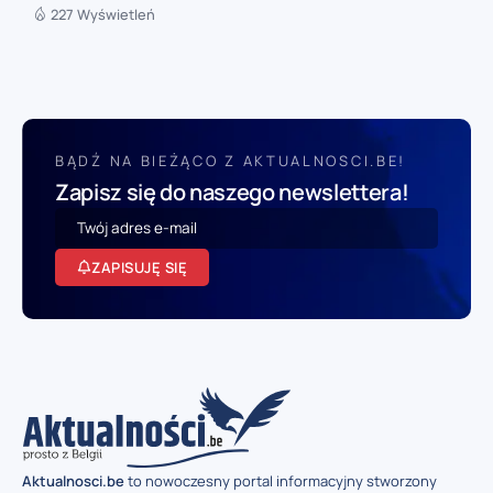
227 Wyświetleń
BĄDŹ NA BIEŻĄCO Z AKTUALNOSCI.BE!
Zapisz się do naszego newslettera!
ZAPISUJĘ SIĘ
Aktualnosci.be
to nowoczesny portal informacyjny stworzony