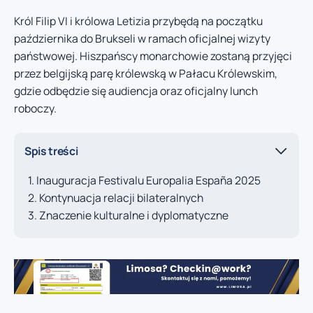
Król Filip VI i królowa Letizia przybędą na początku
października do Brukseli w ramach oficjalnej wizyty
państwowej. Hiszpańscy monarchowie zostaną przyjęci
przez belgijską parę królewską w Pałacu Królewskim,
gdzie odbędzie się audiencja oraz oficjalny lunch
roboczy.
Spis treści
Inauguracja Festivalu Europalia España 2025
Kontynuacja relacji bilateralnych
Znaczenie kulturalne i dyplomatyczne