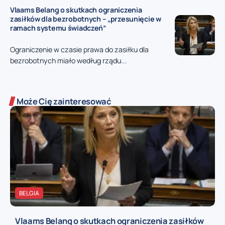
Vlaams Belang o skutkach ograniczenia
zasiłków dla bezrobotnych – „przesunięcie w
ramach systemu świadczeń”
Ograniczenie w czasie prawa do zasiłku dla
bezrobotnych miało według rządu...
Może Cię zainteresować
BELGIA
Vlaams Belang o skutkach ograniczenia zasiłków