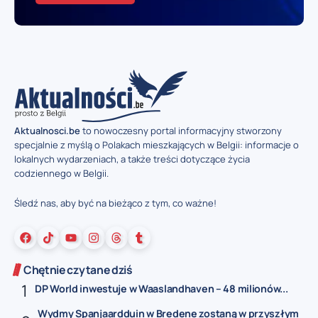
Aktualnosci.be
to nowoczesny portal informacyjny stworzony
specjalnie z myślą o Polakach mieszkających w Belgii: informacje o
lokalnych wydarzeniach, a także treści dotyczące życia
codziennego w Belgii.
Śledź nas, aby być na bieżąco z tym, co ważne!
Chętnie czytane dziś
DP World inwestuje w Waaslandhaven – 48 milionów...
Wydmy Spanjaardduin w Bredene zostaną w przyszłym