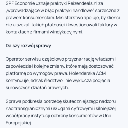
SPF Economie uznaje praktyki Reizendeals.nl za
„wprowadzające w błąd praktyki handlowe” sprzeczne z
prawem konsumenckim. Ministerstwo apeluje, by klienci
nie uiszczali takich płatności i kwestionowali faktury w
kontaktach z firmami windykacyjnymi.
Dalszy rozwój sprawy
Operator serwisu częściowo przyznał rację władzom i
zapowiedział kolejne zmiany, które mają dostosować
platformę do wymogów prawa. Holenderska ACM
kontynuuje jednak śledztwo i nie wyklucza podjęcia
surowszych działań prawnych.
Sprawa podkreśla potrzebę skuteczniejszego nadzoru
nad transgranicznymi usługami cyfrowymi i silniejszej
współpracy instytucji ochrony konsumentów w Unii
Europejskiej.