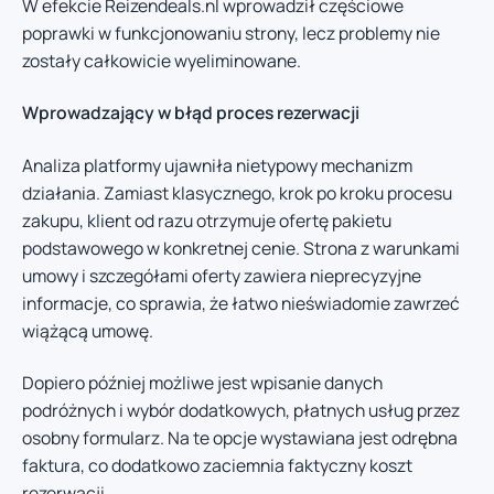
W efekcie Reizendeals.nl wprowadził częściowe
poprawki w funkcjonowaniu strony, lecz problemy nie
zostały całkowicie wyeliminowane.
Wprowadzający w błąd proces rezerwacji
Analiza platformy ujawniła nietypowy mechanizm
działania. Zamiast klasycznego, krok po kroku procesu
zakupu, klient od razu otrzymuje ofertę pakietu
podstawowego w konkretnej cenie. Strona z warunkami
umowy i szczegółami oferty zawiera nieprecyzyjne
informacje, co sprawia, że łatwo nieświadomie zawrzeć
wiążącą umowę.
Dopiero później możliwe jest wpisanie danych
podróżnych i wybór dodatkowych, płatnych usług przez
osobny formularz. Na te opcje wystawiana jest odrębna
faktura, co dodatkowo zaciemnia faktyczny koszt
rezerwacji.