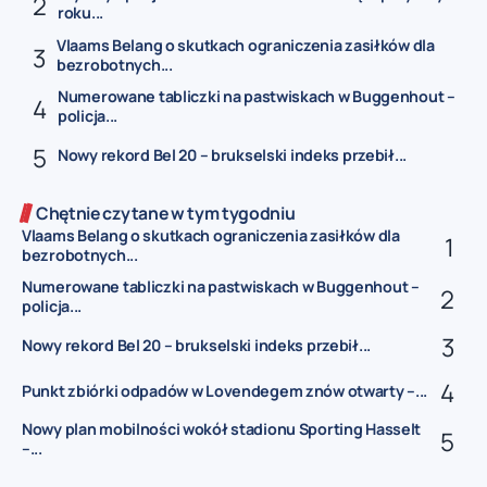
roku...
Vlaams Belang o skutkach ograniczenia zasiłków dla
bezrobotnych...
Numerowane tabliczki na pastwiskach w Buggenhout –
policja...
Nowy rekord Bel 20 – brukselski indeks przebił...
Chętnie czytane w tym tygodniu
Vlaams Belang o skutkach ograniczenia zasiłków dla
bezrobotnych...
Numerowane tabliczki na pastwiskach w Buggenhout –
policja...
Nowy rekord Bel 20 – brukselski indeks przebił...
Punkt zbiórki odpadów w Lovendegem znów otwarty –...
Nowy plan mobilności wokół stadionu Sporting Hasselt
–...