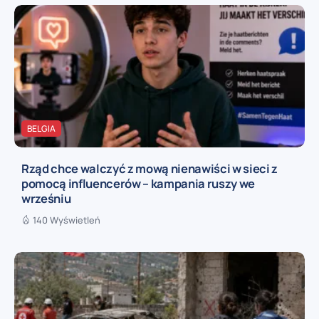
BELGIA
Rząd chce walczyć z mową nienawiści w sieci z
pomocą influencerów – kampania ruszy we
wrześniu
140 Wyświetleń