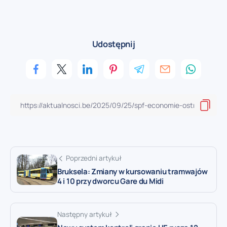
Udostępnij
Poprzedni artykuł
Bruksela: Zmiany w kursowaniu tramwajów
4 i 10 przy dworcu Gare du Midi
Następny artykuł