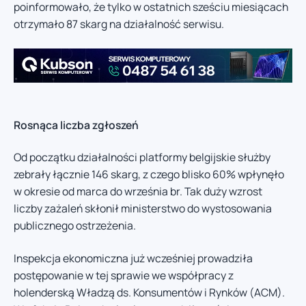
poinformowało, że tylko w ostatnich sześciu miesiącach
otrzymało 87 skarg na działalność serwisu.
Rosnąca liczba zgłoszeń
Od początku działalności platformy belgijskie służby
zebrały łącznie 146 skarg, z czego blisko 60% wpłynęło
w okresie od marca do września br. Tak duży wzrost
liczby zażaleń skłonił ministerstwo do wystosowania
publicznego ostrzeżenia.
Inspekcja ekonomiczna już wcześniej prowadziła
postępowanie w tej sprawie we współpracy z
holenderską Władzą ds. Konsumentów i Rynków (ACM).