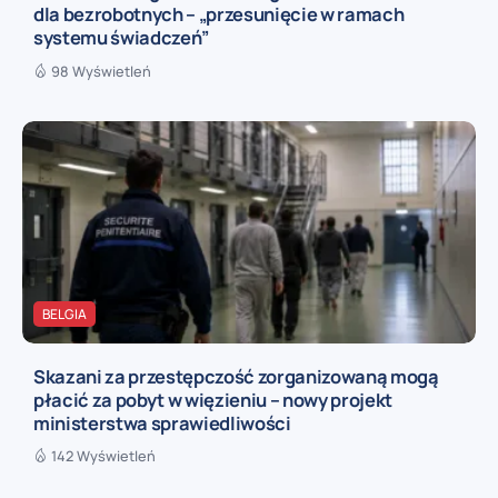
dla bezrobotnych – „przesunięcie w ramach
systemu świadczeń”
98 Wyświetleń
BELGIA
Skazani za przestępczość zorganizowaną mogą
płacić za pobyt w więzieniu – nowy projekt
ministerstwa sprawiedliwości
142 Wyświetleń