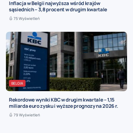
Inflacja w Belgii najwyższa wśród krajów
sąsiednich – 3,8 procent w drugim kwartale
75 Wyświetleń
BELGIA
Rekordowe wyniki KBC w drugim kwartale – 1,15
miliarda euro zysku i wyższe prognozy na 2026 r.
79 Wyświetleń