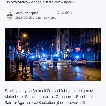
lub przypadków oddania strzałów w lipcu i...
Mateusz Kapica
249
0
2025-09-25
2 min czytania
Strefa policyjna Brukseli Zachód (obejmująca gminy
Molenbeek-Saint-Jean, Jette, Ganshoren, Berchem-
Sainte-Agathe oraz Koekelberg) odnotowała 13