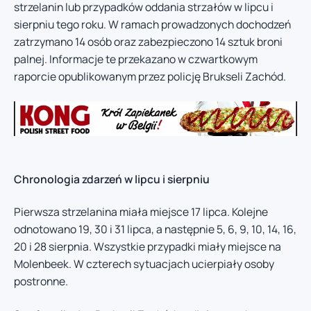
strzelanin lub przypadków oddania strzałów w lipcu i
sierpniu tego roku. W ramach prowadzonych dochodzeń
zatrzymano 14 osób oraz zabezpieczono 14 sztuk broni
palnej. Informacje te przekazano w czwartkowym
raporcie opublikowanym przez policję Brukseli Zachód.
Chronologia zdarzeń w lipcu i sierpniu
Pierwsza strzelanina miała miejsce 17 lipca. Kolejne
odnotowano 19, 30 i 31 lipca, a następnie 5, 6, 9, 10, 14, 16,
20 i 28 sierpnia. Wszystkie przypadki miały miejsce na
Molenbeek. W czterech sytuacjach ucierpiały osoby
postronne.