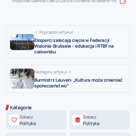
Poprzedni artykuł
Eksperci zalecają cięcia w Federacji
Walonia-Bruksela – edukacja i RTBF na
celowniku
Następny artykuł
Burmistrz Leuven: „Kultura może zmieniać
społeczeństwo”
Kategorie
Zobacz
Zobacz
Polityka
Polityka