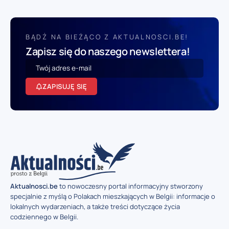
BĄDŹ NA BIEŻĄCO Z AKTUALNOSCI.BE!
Zapisz się do naszego newslettera!
ZAPISUJĘ SIĘ
Aktualnosci.be
to nowoczesny portal informacyjny stworzony
specjalnie z myślą o Polakach mieszkających w Belgii: informacje o
lokalnych wydarzeniach, a także treści dotyczące życia
codziennego w Belgii.