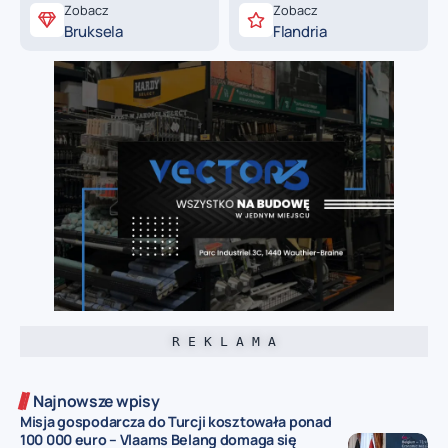
Zobacz
Zobacz
Bruksela
Flandria
R E K L A M A
Najnowsze wpisy
Misja gospodarcza do Turcji kosztowała ponad
100 000 euro – Vlaams Belang domaga się