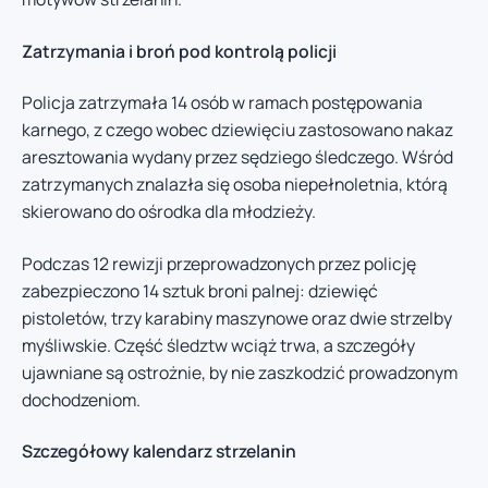
Zatrzymania i broń pod kontrolą policji
Policja zatrzymała 14 osób w ramach postępowania
karnego, z czego wobec dziewięciu zastosowano nakaz
aresztowania wydany przez sędziego śledczego. Wśród
zatrzymanych znalazła się osoba niepełnoletnia, którą
skierowano do ośrodka dla młodzieży.
Podczas 12 rewizji przeprowadzonych przez policję
zabezpieczono 14 sztuk broni palnej: dziewięć
pistoletów, trzy karabiny maszynowe oraz dwie strzelby
myśliwskie. Część śledztw wciąż trwa, a szczegóły
ujawniane są ostrożnie, by nie zaszkodzić prowadzonym
dochodzeniom.
Szczegółowy kalendarz strzelanin