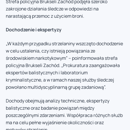
Strefa policyjna Brukseli Zachód podjęła szeroko
zakrojone działania śledcze w odpowiedzi na
narastającą przemoc z użyciem broni.
Dochodzenie i ekspertyzy
„W każdym przypadku strzelaniny wszczęto dochodzenie
w celu ustalenia, czy istnieją powiązania ze
środowiskiem narkotykowym” – poinformowała strefa
policyjna Brukseli Zachód. „Prokuratura zaangażowała
ekspertów balistycznych i laboratorium
kryminalistyczne, a w ramach naszej służby śledczej
powołano multidyscyplinarną grupę zadaniową”.
Dochody obejmują analizy techniczne, ekspertyzy
balistyczne oraz badanie powiązań między
poszczególnymi zdarzeniami. Współpraca różnych służb
ma na celu pełne wyjaśnienie okoliczności oraz
motywów strzelanin.