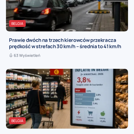
BELGIA
Prawie dwóch na trzech kierowców przekracza
prędkość w strefach 30 km/h – średnia to 41 km/h
63 Wyświetleń
BELGIA