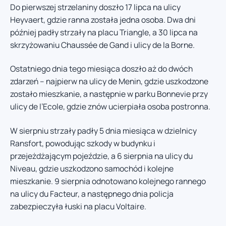
Do pierwszej strzelaniny doszło 17 lipca na ulicy
Heyvaert, gdzie ranna została jedna osoba. Dwa dni
później padły strzały na placu Triangle, a 30 lipca na
skrzyżowaniu Chaussée de Gand i ulicy de la Borne.
Ostatniego dnia tego miesiąca doszło aż do dwóch
zdarzeń – najpierw na ulicy de Menin, gdzie uszkodzone
zostało mieszkanie, a następnie w parku Bonnevie przy
ulicy de l’Ecole, gdzie znów ucierpiała osoba postronna.
W sierpniu strzały padły 5 dnia miesiąca w dzielnicy
Ransfort, powodując szkody w budynku i
przejeżdżającym pojeździe, a 6 sierpnia na ulicy du
Niveau, gdzie uszkodzono samochód i kolejne
mieszkanie. 9 sierpnia odnotowano kolejnego rannego
na ulicy du Facteur, a następnego dnia policja
zabezpieczyła łuski na placu Voltaire.