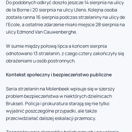
Do podobnych odkryć doszło jeszcze 14 sierpnia na ulicy
de la Borne i 20 sierpnia na ulicy Ulens. Kolejna osoba
została ranna 16 sierpnia podczas strzelaniny na ulicy de
l’Ecole, a ostatnie zdarzenie miało miejsce 28 sierpnia na
ulicy Edmond Van Cauwenberghe.
W sumie między połową lipca a końcem sierpnia
odnotowano 13 strzelanin, z czego cztery zakończyły się
obrażeniami u osób postronnych.
Kontekst społeczny i bezpieczeństwo publiczne
Seria strzelanin na Molenbeek wpisuje się w szerszy
problem bezpieczeństwa w niektórych dzielnicach
Brukseli. Policja i prokuratura starają się nie tylko
wyjaśnić poszczególne przypadki, ale także
przeciwdziałać dalszej eskalacji przemocy.