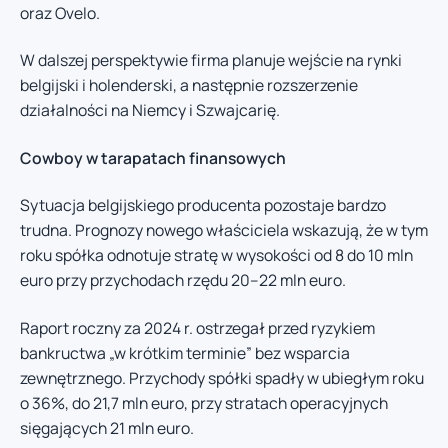
oraz Ovelo.
W dalszej perspektywie firma planuje wejście na rynki
belgijski i holenderski, a następnie rozszerzenie
działalności na Niemcy i Szwajcarię.
Cowboy w tarapatach finansowych
Sytuacja belgijskiego producenta pozostaje bardzo
trudna. Prognozy nowego właściciela wskazują, że w tym
roku spółka odnotuje stratę w wysokości od 8 do 10 mln
euro przy przychodach rzędu 20–22 mln euro.
Raport roczny za 2024 r. ostrzegał przed ryzykiem
bankructwa „w krótkim terminie” bez wsparcia
zewnętrznego. Przychody spółki spadły w ubiegłym roku
o 36%, do 21,7 mln euro, przy stratach operacyjnych
sięgających 21 mln euro.