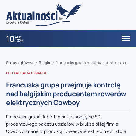
10
Aug
2026
Strona główna
Belgia
Francuska grupa przejmuje kontrolę nad belgijskim producentem rowerów elektrycznych Cowboy
/
/
BELGIA
PRACA I FINANSE
Francuska grupa przejmuje kontrolę
nad belgijskim producentem rowerów
elektrycznych Cowboy
Francuska grupa Rebirth planuje przejęcie 80-
procentowego pakietu udziałów w brukselskiej firmie
Cowboy, znanej z produkcji rowerów elektrycznych, która