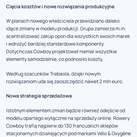
Cięcia kosztów i nowe rozwiązania produkcyjne
W planach nowego właściciela przewidziano daleko
idące zmiany w modelu produkcji. Grupa zamierza m.in.
scentralizować zakup opon dla wszystkich swoich marek
i wdrożyć bardziej standardowe komponenty.
Dotychczas Cowboy projektował niemal wszystkie
elementy samodzielnie, co podnosiło koszty.
Według szacunków Trebaola, dzięki nowym
rozwiązaniom uda się zaoszczędzić nawet 2 mln euro.
Nowa strategia sprzedażowa
Istotnym elementem zmian będzie również odejście od
modelu opartego wyłącznie na sprzedaży online. Rowery
Cowboy trafią najpierw do 130 francuskich sklepów
stacjonarnych działających pod markami Vélo & Oxygène