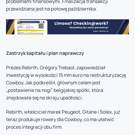
problemami finansowymi. Finalizacja transakcji
przewidziana jest na połowę października.
Zastrzyk kapitału i plan naprawczy
Prezes Rebirth, Grégory Trebaol, zapowiedział
inwestycję w wysokości 15 mln euro na restrukturyzację
Cowboy. Jak podkreślił, głównym celem jest
„postawienie na nogi” belgijskiej spółki, która
znajdowała się na skraju upadłości.
Rebirth, właściciel marek Peugeot, Gitane i Solex, już
teraz produkuje rowery dla Cowboy, co ma ułatwić
proces integracji obu firm.