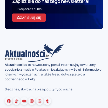
Zapisz się do naszego newslettera!
ZAPISUJĘ SIĘ
Aktualnosci.be
to nowoczesny portal informacyjny stworzony
specjalnie z myślą o Polakach mieszkających w Belgii: informacje o
lokalnych wydarzeniach, a także treści dotyczące życia
codziennego w Belgii.
Śledź nas, aby być na bieżąco z tym, co ważne!