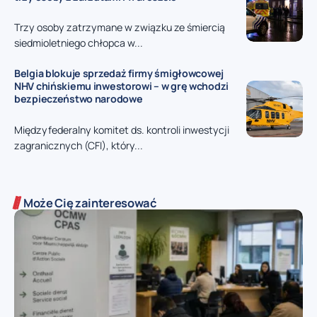
Trzy osoby zatrzymane w związku ze śmiercią
siedmioletniego chłopca w...
Belgia blokuje sprzedaż firmy śmigłowcowej
NHV chińskiemu inwestorowi – w grę wchodzi
bezpieczeństwo narodowe
Międzyfederalny komitet ds. kontroli inwestycji
zagranicznych (CFI), który...
Może Cię zainteresować