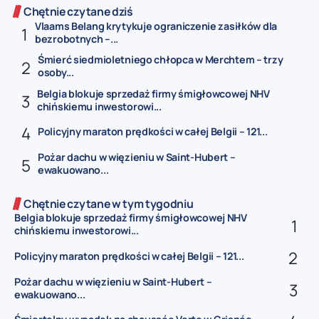
Chętnie czytane dziś
Vlaams Belang krytykuje ograniczenie zasiłków dla
bezrobotnych –...
Śmierć siedmioletniego chłopca w Merchtem – trzy
osoby...
Belgia blokuje sprzedaż firmy śmigłowcowej NHV
chińskiemu inwestorowi...
Policyjny maraton prędkości w całej Belgii – 121...
Pożar dachu w więzieniu w Saint-Hubert –
ewakuowano...
Chętnie czytane w tym tygodniu
Belgia blokuje sprzedaż firmy śmigłowcowej NHV
chińskiemu inwestorowi...
Policyjny maraton prędkości w całej Belgii – 121...
Pożar dachu w więzieniu w Saint-Hubert –
ewakuowano...