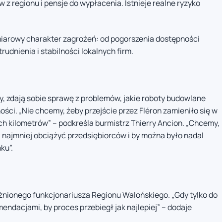
 regionu i pensje do wypłacenia. Istnieje realne ryzyko
iarowy charakter zagrożeń: od pogorszenia dostępności
udnienia i stabilności lokalnych firm.
, zdają sobie sprawę z problemów, jakie roboty budowlane
ości. „Nie chcemy, żeby przejście przez Fléron zamieniło się w
h kilometrów” – podkreśla burmistrz Thierry Ancion. „Chcemy,
 najmniej obciążyć przedsiębiorców i by można było nadal
ku”.
nionego funkcjonariusza Regionu Walońskiego. „Gdy tylko do
endacjami, by proces przebiegł jak najlepiej” – dodaje