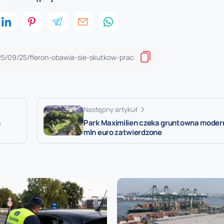
Następny artykuł
h
Park Maximilien czeka gruntowna modern
mln euro zatwierdzone