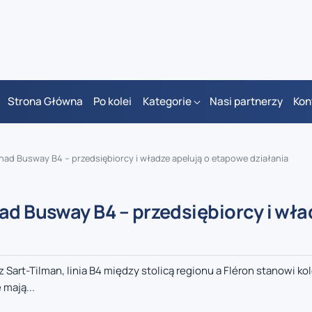
Strona Główna
Po kolei
Kategorie
Nasi partnerzy
Kon
 nad Busway B4 – przedsiębiorcy i władze apelują o etapowe działania
ad Busway B4 – przedsiębiorcy i wła
Sart-Tilman, linia B4 między stolicą regionu a Fléron stanowi kol
 mają...