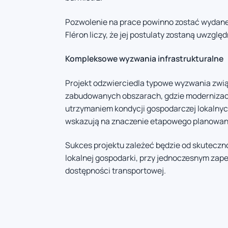
Pozwolenie na prace powinno zostać wydane 
Fléron liczy, że jej postulaty zostaną uwzglę
Kompleksowe wyzwania infrastrukturalne
Projekt odzwierciedla typowe wyzwania zwi
zabudowanych obszarach, gdzie modernizac
utrzymaniem kondycji gospodarczej lokalny
wskazują na znaczenie etapowego planowania
Sukces projektu zależeć będzie od skutecz
lokalnej gospodarki, przy jednoczesnym zap
dostępności transportowej.