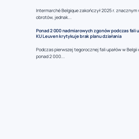
Intermarché Belgique zakończył 2025 r. znacznym
obrotów, jednak...
Ponad 2 000 nadmiarowych zgonów podczas fali u
KU Leuven krytykuje brak planu działania
Podczas pierwszej tegorocznej fali upałów w Belgi
ponad 2 000...