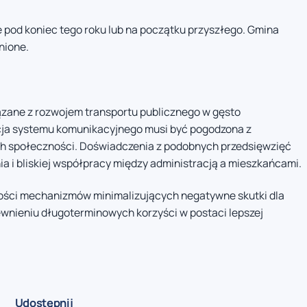
pod koniec tego roku lub na początku przyszłego. Gmina
dnione.
ązane z rozwojem transportu publicznego w gęsto
ja systemu komunikacyjnego musi być pogodzona z
ch społeczności. Doświadczenia z podobnych przedsięwzięć
 i bliskiej współpracy między administracją a mieszkańcami.
ności mechanizmów minimalizujących negatywne skutki dla
ewnieniu długoterminowych korzyści w postaci lepszej
Udostępnij