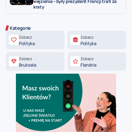
więzienia – były prezydent Francji trafi za
kraty
Kategorie
Zobacz
Zobacz
Polityka
Polityka
Zobacz
Zobacz
Bruksela
Flandria