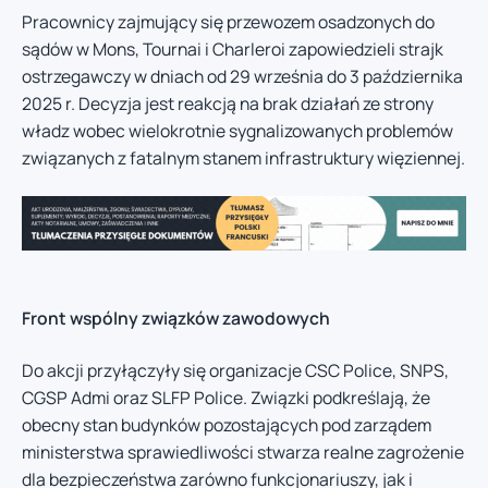
Pracownicy zajmujący się przewozem osadzonych do
sądów w Mons, Tournai i Charleroi zapowiedzieli strajk
ostrzegawczy w dniach od 29 września do 3 października
2025 r. Decyzja jest reakcją na brak działań ze strony
władz wobec wielokrotnie sygnalizowanych problemów
związanych z fatalnym stanem infrastruktury więziennej.
Front wspólny związków zawodowych
Do akcji przyłączyły się organizacje CSC Police, SNPS,
CGSP Admi oraz SLFP Police. Związki podkreślają, że
obecny stan budynków pozostających pod zarządem
ministerstwa sprawiedliwości stwarza realne zagrożenie
dla bezpieczeństwa zarówno funkcjonariuszy, jak i