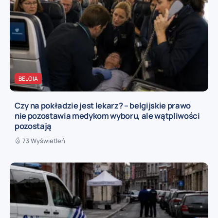
BELGIA
Czy na pokładzie jest lekarz? – belgijskie prawo
nie pozostawia medykom wyboru, ale wątpliwości
pozostają
73 Wyświetleń