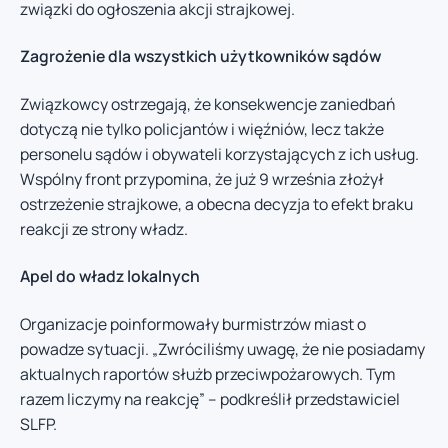
związki do ogłoszenia akcji strajkowej.
Zagrożenie dla wszystkich użytkowników sądów
Związkowcy ostrzegają, że konsekwencje zaniedbań
dotyczą nie tylko policjantów i więźniów, lecz także
personelu sądów i obywateli korzystających z ich usług.
Wspólny front przypomina, że już 9 września złożył
ostrzeżenie strajkowe, a obecna decyzja to efekt braku
reakcji ze strony władz.
Apel do władz lokalnych
Organizacje poinformowały burmistrzów miast o
powadze sytuacji. „Zwróciliśmy uwagę, że nie posiadamy
aktualnych raportów służb przeciwpożarowych. Tym
razem liczymy na reakcję” – podkreślił przedstawiciel
SLFP.