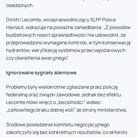
osadzonych.
Dimitri Lecomte, wiceprzewodniczący SLFP Police
Hainaut, wskazuje na poważne zaniedbania: „Z powodów
budżetowych resort sprawiedliwości nie udowodnił, że
przeprowadzono wymagane kontrole, w tym konserwację
hydrantów, weryfikację systemów przeciwpożarowych
czy oświetlenia awaryjnego”.
Ignorowane sygnały alarmowe
Problemy były wielokrotnie zgłaszane przez policję
federalną oraz związki zawodowe, jednak bez efektu.
Lecomte mówi wręcz o „bezsilności” wobec
„całkowitego braku dobrej woli” ze strony ministerstwa.
Środowe posiedzenie komitetu negocjacyjnego
zakończyło się bez konkretnych rezultatów, co skłoniło