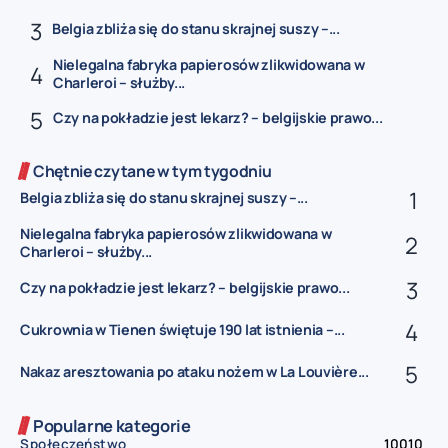
Belgia zbliża się do stanu skrajnej suszy –...
Nielegalna fabryka papierosów zlikwidowana w
Charleroi – służby...
Czy na pokładzie jest lekarz? – belgijskie prawo...
Chętnie czytane w tym tygodniu
Belgia zbliża się do stanu skrajnej suszy –...
Nielegalna fabryka papierosów zlikwidowana w
Charleroi – służby...
Czy na pokładzie jest lekarz? – belgijskie prawo...
Cukrownia w Tienen świętuje 190 lat istnienia –...
Nakaz aresztowania po ataku nożem w La Louvière...
Popularne kategorie
Społeczeństwo
10010