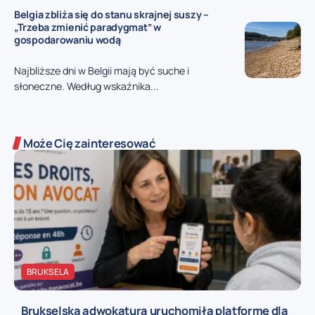
Belgia zbliża się do stanu skrajnej suszy –
„Trzeba zmienić paradygmat” w
gospodarowaniu wodą
Najbliższe dni w Belgii mają być suche i
słoneczne. Według wskaźnika...
Może Cię zainteresować
BRUKSELA
Brukselska adwokatura uruchomiła platformę dla