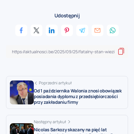
Udostępnij
Poprzedni artykuł
Od 1 października Walonia znosi obowiązek
posiadania dyplomu z przedsiębiorczości
przy zakładaniu firmy
Następny artykuł
Nicolas Sarkozy skazany na pięć lat