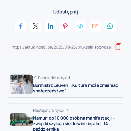
Udostępnij
Poprzedni artykuł
Burmistrz Leuven: „Kultura może zmieniać
społeczeństwo”
Następny artykuł
Namur: do 10 000 osób na manifestacji –
związki szykują się do wielkiej akcji 14
października