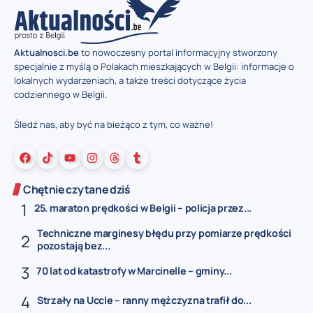
Aktualnosci.be
to nowoczesny portal informacyjny stworzony
specjalnie z myślą o Polakach mieszkających w Belgii: informacje o
lokalnych wydarzeniach, a także treści dotyczące życia
codziennego w Belgii.
Śledź nas, aby być na bieżąco z tym, co ważne!
Chętnie czytane dziś
25. maraton prędkości w Belgii – policja przez...
Techniczne marginesy błędu przy pomiarze prędkości
pozostają bez...
70 lat od katastrofy w Marcinelle – gminy...
Strzały na Uccle – ranny mężczyzna trafił do...