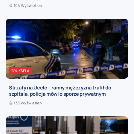
104 Wyświetleń
BRUKSELA
Strzały na Uccle – ranny mężczyzna trafił do
szpitala, policja mówi o sporze prywatnym
138 Wyświetleń