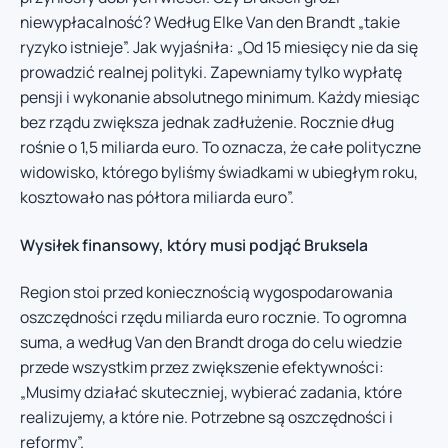
niewypłacalność? Według Elke Van den Brandt „takie
ryzyko istnieje”. Jak wyjaśniła: „Od 15 miesięcy nie da się
prowadzić realnej polityki. Zapewniamy tylko wypłatę
pensji i wykonanie absolutnego minimum. Każdy miesiąc
bez rządu zwiększa jednak zadłużenie. Rocznie dług
rośnie o 1,5 miliarda euro. To oznacza, że całe polityczne
widowisko, którego byliśmy świadkami w ubiegłym roku,
kosztowało nas półtora miliarda euro”.
Wysiłek finansowy, który musi podjąć Bruksela
Region stoi przed koniecznością wygospodarowania
oszczędności rzędu miliarda euro rocznie. To ogromna
suma, a według Van den Brandt droga do celu wiedzie
przede wszystkim przez zwiększenie efektywności:
„Musimy działać skuteczniej, wybierać zadania, które
realizujemy, a które nie. Potrzebne są oszczędności i
reformy”.