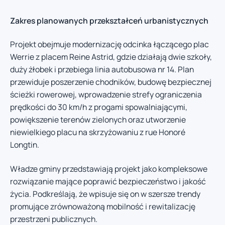
Zakres planowanych przekształceń urbanistycznych
Projekt obejmuje modernizację odcinka łączącego plac
Werrie z placem Reine Astrid, gdzie działają dwie szkoły,
duży żłobek i przebiega linia autobusowa nr 14. Plan
przewiduje poszerzenie chodników, budowę bezpiecznej
ścieżki rowerowej, wprowadzenie strefy ograniczenia
prędkości do 30 km/h z progami spowalniającymi,
powiększenie terenów zielonych oraz utworzenie
niewielkiego placu na skrzyżowaniu z rue Honoré
Longtin.
Władze gminy przedstawiają projekt jako kompleksowe
rozwiązanie mające poprawić bezpieczeństwo i jakość
życia. Podkreślają, że wpisuje się on w szersze trendy
promujące zrównoważoną mobilność i rewitalizację
przestrzeni publicznych.