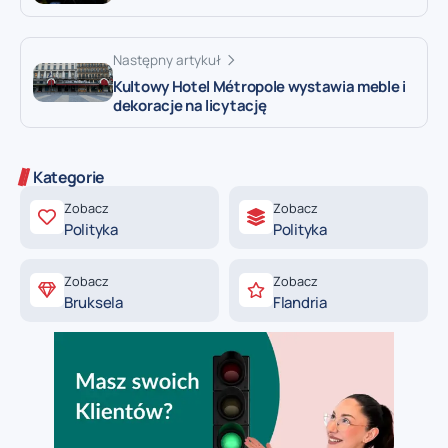
Następny artykuł
Kultowy Hotel Métropole wystawia meble i
dekoracje na licytację
Kategorie
Zobacz
Zobacz
Polityka
Polityka
Zobacz
Zobacz
Bruksela
Flandria