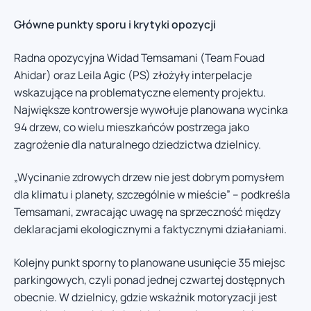
Główne punkty sporu i krytyki opozycji
Radna opozycyjna Widad Temsamani (Team Fouad
Ahidar) oraz Leila Agic (PS) złożyły interpelacje
wskazujące na problematyczne elementy projektu.
Największe kontrowersje wywołuje planowana wycinka
94 drzew, co wielu mieszkańców postrzega jako
zagrożenie dla naturalnego dziedzictwa dzielnicy.
„Wycinanie zdrowych drzew nie jest dobrym pomysłem
dla klimatu i planety, szczególnie w mieście” – podkreśla
Temsamani, zwracając uwagę na sprzeczność między
deklaracjami ekologicznymi a faktycznymi działaniami.
Kolejny punkt sporny to planowane usunięcie 35 miejsc
parkingowych, czyli ponad jednej czwartej dostępnych
obecnie. W dzielnicy, gdzie wskaźnik motoryzacji jest