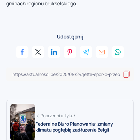
gminach regionu brukselskiego.
Udostępnij
Poprzedni artykuł
Federalne Biuro Planowania: zmiany
klimatu pogłębią zadłużenie Belgii