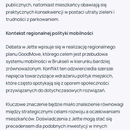
publicznych, natomiast mieszkańcy obawiają się
praktycznych konsekwencji w postaci utraty zieleni i
trudności z parkowaniem.
Kontekst regionalnej polityki mobilności
Debata w Jette wpisuje się w realizację regionalnego
planu GoodMove, którego celem jest przebudowa
systemu mobilności w Brukseli w kierunku bardziej
zrównoważonym. Konflikt ten odzwierciedla szersze
napięcia towarzyszące wdrażaniu polityk miejskich,
które często spotykają się z oporem społeczności
przywiązanych do dotychczasowych rozwiązań.
Kluczowe znaczenie będzie miało znalezienie równowagi
między strategicznymi celami rozwoju a oczekiwaniami
mieszkańców. Doświadczenia z Jette mogą stać się
precedensem dla podobnych inwestycji w innych