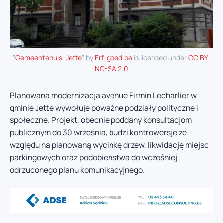
"
Gemeentehuis, Jette
" by
Erf-goed.be
is licensed under
CC BY-
NC-SA 2.0
Planowana modernizacja avenue Firmin Lecharlier w
gminie Jette wywołuje poważne podziały polityczne i
społeczne. Projekt, obecnie poddany konsultacjom
publicznym do 30 września, budzi kontrowersje ze
względu na planowaną wycinkę drzew, likwidację miejsc
parkingowych oraz podobieństwa do wcześniej
odrzuconego planu komunikacyjnego.