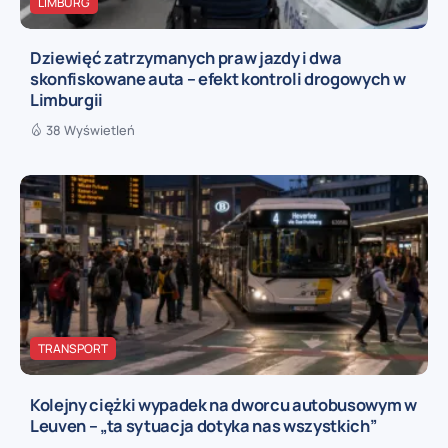
LIMBURG
Dziewięć zatrzymanych praw jazdy i dwa
skonfiskowane auta – efekt kontroli drogowych w
Limburgii
38 Wyświetleń
TRANSPORT
Kolejny ciężki wypadek na dworcu autobusowym w
Leuven – „ta sytuacja dotyka nas wszystkich”