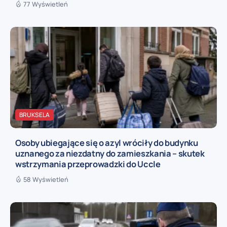
77 Wyświetleń
BRUKSELA
Osoby ubiegające się o azyl wróciły do budynku
uznanego za niezdatny do zamieszkania – skutek
wstrzymania przeprowadzki do Uccle
58 Wyświetleń