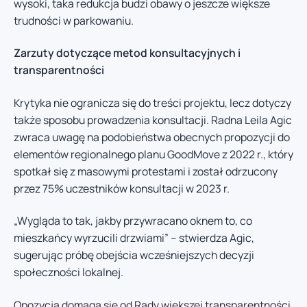
wysoki, taka redukcja budzi obawy o jeszcze większe
trudności w parkowaniu.
Zarzuty dotyczące metod konsultacyjnych i
transparentności
Krytyka nie ogranicza się do treści projektu, lecz dotyczy
także sposobu prowadzenia konsultacji. Radna Leila Agic
zwraca uwagę na podobieństwa obecnych propozycji do
elementów regionalnego planu GoodMove z 2022 r., który
spotkał się z masowymi protestami i został odrzucony
przez 75% uczestników konsultacji w 2023 r.
„Wygląda to tak, jakby przywracano oknem to, co
mieszkańcy wyrzucili drzwiami” – stwierdza Agic,
sugerując próbę obejścia wcześniejszych decyzji
społeczności lokalnej.
Opozycja domaga się od Rady większej transparentności