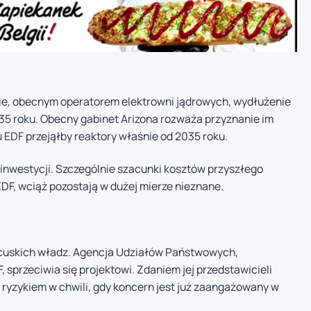
gie, obecnym operatorem elektrowni jądrowych, wydłużenie
035 roku. Obecny gabinet Arizona rozważa przyznanie im
u EDF przejąłby reaktory właśnie od 2035 roku.
inwestycji. Szczególnie szacunki kosztów przyszłego
DF, wciąż pozostają w dużej mierze nieznane.
cuskich władz. Agencja Udziałów Państwowych,
 sprzeciwia się projektowi. Zdaniem jej przedstawicieli
 ryzykiem w chwili, gdy koncern jest już zaangażowany w