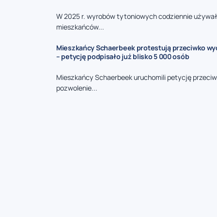
W 2025 r. wyrobów tytoniowych codziennie używał
mieszkańców...
Mieszkańcy Schaerbeek protestują przeciwko wy
– petycję podpisało już blisko 5 000 osób
Mieszkańcy Schaerbeek uruchomili petycję przeciw
pozwolenie...