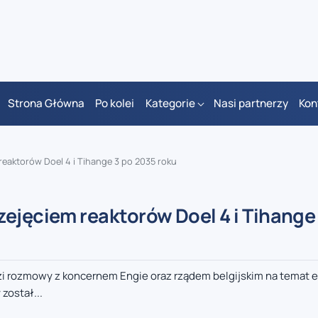
Strona Główna
Po kolei
Kategorie
Nasi partnerzy
Kon
reaktorów Doel 4 i Tihange 3 po 2035 roku
ejęciem reaktorów Doel 4 i Tihange
zi rozmowy z koncernem Engie oraz rządem belgijskim na temat
został...