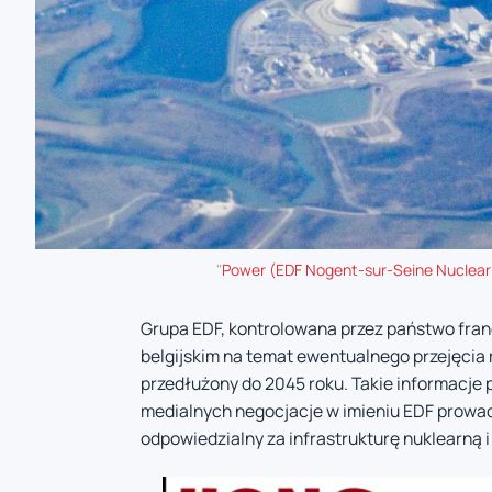
"
Power (EDF Nogent-sur-Seine Nuclear
Grupa EDF, kontrolowana przez państwo fra
belgijskim na temat ewentualnego przejęcia r
przedłużony do 2045 roku. Takie informacje 
medialnych negocjacje w imieniu EDF prowa
odpowiedzialny za infrastrukturę nuklearną i