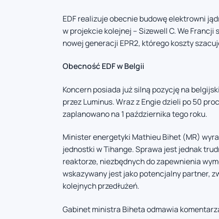
EDF realizuje obecnie budowę elektrowni jądro
w projekcie kolejnej – Sizewell C. We Franc
nowej generacji EPR2, którego koszty szacuje
Obecność EDF w Belgii
Koncern posiada już silną pozycję na belgij
przez Luminus. Wraz z Engie dzieli po 50 pro
zaplanowano na 1 października tego roku.
Minister energetyki Mathieu Bihet (MR) wyra
jednostki w Tihange. Sprawa jest jednak tr
reaktorze, niezbędnych do zapewnienia wy
wskazywany jest jako potencjalny partner, 
kolejnych przedłużeń.
Gabinet ministra Biheta odmawia komentarz