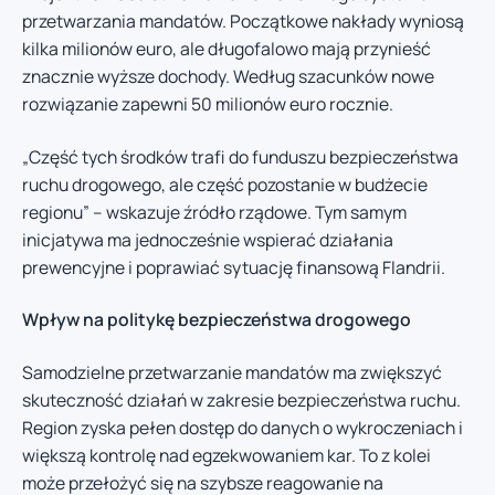
przetwarzania mandatów. Początkowe nakłady wyniosą
kilka milionów euro, ale długofalowo mają przynieść
znacznie wyższe dochody. Według szacunków nowe
rozwiązanie zapewni 50 milionów euro rocznie.
„Część tych środków trafi do funduszu bezpieczeństwa
ruchu drogowego, ale część pozostanie w budżecie
regionu” – wskazuje źródło rządowe. Tym samym
inicjatywa ma jednocześnie wspierać działania
prewencyjne i poprawiać sytuację finansową Flandrii.
Wpływ na politykę bezpieczeństwa drogowego
Samodzielne przetwarzanie mandatów ma zwiększyć
skuteczność działań w zakresie bezpieczeństwa ruchu.
Region zyska pełen dostęp do danych o wykroczeniach i
większą kontrolę nad egzekwowaniem kar. To z kolei
może przełożyć się na szybsze reagowanie na