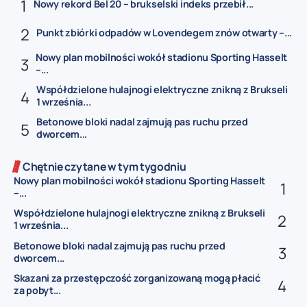
Nowy rekord Bel 20 – brukselski indeks przebił...
Punkt zbiórki odpadów w Lovendegem znów otwarty –...
Nowy plan mobilności wokół stadionu Sporting Hasselt
–...
Współdzielone hulajnogi elektryczne znikną z Brukseli
1 września...
Betonowe bloki nadal zajmują pas ruchu przed
dworcem...
Chętnie czytane w tym tygodniu
Nowy plan mobilności wokół stadionu Sporting Hasselt
–...
Współdzielone hulajnogi elektryczne znikną z Brukseli
1 września...
Betonowe bloki nadal zajmują pas ruchu przed
dworcem...
Skazani za przestępczość zorganizowaną mogą płacić
za pobyt...