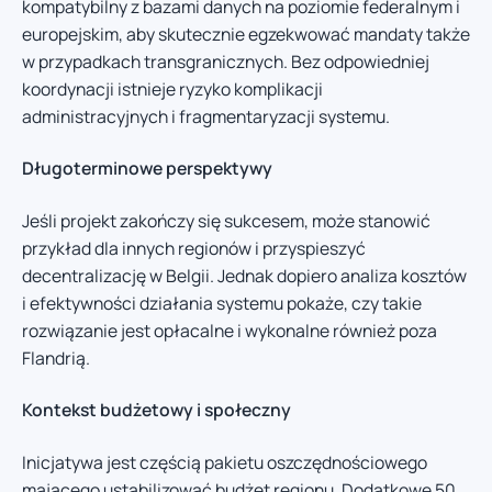
kompatybilny z bazami danych na poziomie federalnym i
europejskim, aby skutecznie egzekwować mandaty także
w przypadkach transgranicznych. Bez odpowiedniej
koordynacji istnieje ryzyko komplikacji
administracyjnych i fragmentaryzacji systemu.
Długoterminowe perspektywy
Jeśli projekt zakończy się sukcesem, może stanowić
przykład dla innych regionów i przyspieszyć
decentralizację w Belgii. Jednak dopiero analiza kosztów
i efektywności działania systemu pokaże, czy takie
rozwiązanie jest opłacalne i wykonalne również poza
Flandrią.
Kontekst budżetowy i społeczny
Inicjatywa jest częścią pakietu oszczędnościowego
mającego ustabilizować budżet regionu. Dodatkowe 50