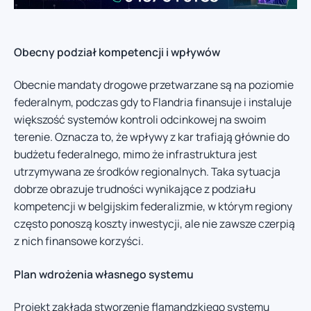
Obecny podział kompetencji i wpływów
Obecnie mandaty drogowe przetwarzane są na poziomie
federalnym, podczas gdy to Flandria finansuje i instaluje
większość systemów kontroli odcinkowej na swoim
terenie. Oznacza to, że wpływy z kar trafiają głównie do
budżetu federalnego, mimo że infrastruktura jest
utrzymywana ze środków regionalnych. Taka sytuacja
dobrze obrazuje trudności wynikające z podziału
kompetencji w belgijskim federalizmie, w którym regiony
często ponoszą koszty inwestycji, ale nie zawsze czerpią
z nich finansowe korzyści.
Plan wdrożenia własnego systemu
Projekt zakłada stworzenie flamandzkiego systemu