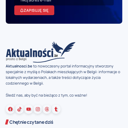
ZAPISUJĘ SIĘ
Aktualnosci.be
to nowoczesny portal informacyjny stworzony
specjalnie z myślą o Polakach mieszkających w Belgii: informacje o
lokalnych wydarzeniach, a także treści dotyczące życia
codziennego w Belgii.
Śledź nas, aby być na bieżąco z tym, co ważne!
Chętnie czytane dziś