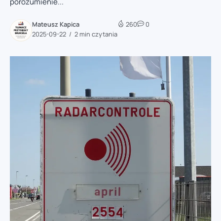
porozumienie...
Mateusz Kapica
260
0
2025-09-22
2 min czytania