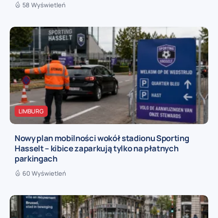
58 Wyświetleń
LIMBURG
Nowy plan mobilności wokół stadionu Sporting
Hasselt – kibice zaparkują tylko na płatnych
parkingach
60 Wyświetleń