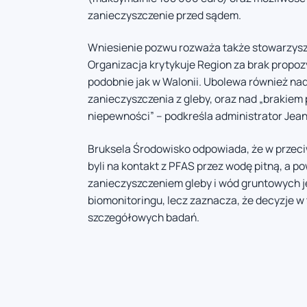
zanieczyszczenie przed sądem.
Wniesienie pozwu rozważa także stowarzysze
Organizacja krytykuje Region za brak propoz
podobnie jak w Walonii. Ubolewa również nad
zanieczyszczenia z gleby, oraz nad „brakiem
niepewności” – podkreśla administrator Jean
Bruksela Środowisko odpowiada, że w przeci
byli na kontakt z PFAS przez wodę pitną, a p
zanieczyszczeniem gleby i wód gruntowych j
biomonitoringu, lecz zaznacza, że decyzje w
szczegółowych badań.