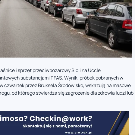
śnice i sprzęt przeciwpożarowy Sicli na Uccle
runtowych substancjami PFAS. Wyniki próbek pobranych w
 w czwartek przez Bruksela Środowisko, wskazują na masowe
rogu, od którego stwierdza się zagrożenie dla zdrowia ludzi lub