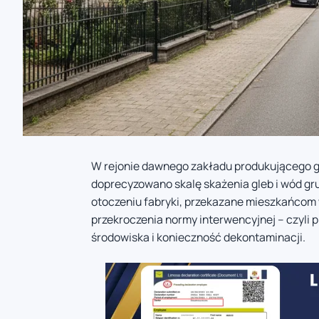
W rejonie dawnego zakładu produkującego ga
doprecyzowano skalę skażenia gleb i wód g
otoczeniu fabryki, przekazane mieszkańcom
przekroczenia normy interwencyjnej – czyli p
środowiska i konieczność dekontaminacji.