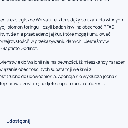
nie ekologiczne WeNature, które dąży do ukarania winnych.
ycji biomonitoringu – czyli badań krwi na obecność PFAS –
 tym, że nie przebadano jaj kur, które mogą kumulować
 przejrzystości” w przekazywaniu danych. „Jesteśmy w
-Baptiste Godinot.
wieństwie do Walonii nie ma pewności, iż mieszkańcy narażeni
owiązanie obecności tych substancji we krwi z
est trudne do udowodnienia. Agencja nie wyklucza jednak
 tej sprawie zostaną podjęte dopiero po zakończeniu
Udostępnij