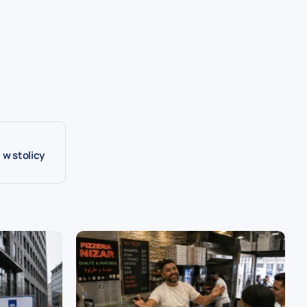
 w stolicy