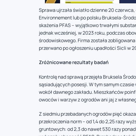
Sprawa ujrzała światło dzienne 20 czerwca, 
Environnement lub po polsku Bruksela-Środo
skażenia PFAS – wyjątkowo trwałymi substanc
jednak wcześniej, w 2023 roku, podczas ob
środowiskowego. Firma została zobligowana 
przerwano po ogłoszeniu upadłości Sicli w 
Zróżnicowane rezultaty badań
Kontrolę nad sprawą przejęła Bruksela Środo
sąsiadujących posesji. W tym samym czasie
wokół dawnego zakładu. Mieszkańców poinfor
owoców i warzyw z ogrodów ani jaj z własne
Z siedmiu przebadanych ogrodów pięć okazał
przekroczenia norm – od 1,4 do 2,25 razy w
gruntowych: od 2,3 do nawet 530 razy ponad