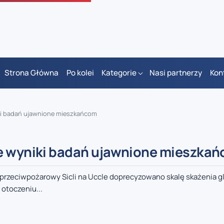
Strona Główna
Po kolei
Kategorie
Nasi partnerzy
Kon
iki badań ujawnione mieszkańcom
ze wyniki badań ujawnione mieszka
przeciwpożarowy Sicli na Uccle doprecyzowano skalę skażenia g
otoczeniu...