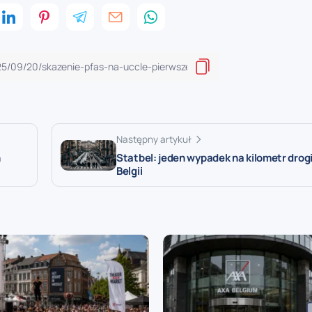
Następny artykuł
h
Statbel: jeden wypadek na kilometr drogi
Belgii