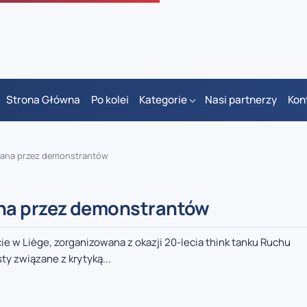
Strona Główna
Po kolei
Kategorie
Nasi partnerzy
Kon
wana przez demonstrantów
ana przez demonstrantów
 w Liège, zorganizowana z okazji 20-lecia think tanku Ruchu
y związane z krytyką...