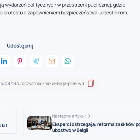
ją wydarzeń politycznych w przestrzeni publicznej, gdzie
 protestu a zapewnieniem bezpieczeństwa uczestnikom.
Udostępnij
Następny artykuł
Eksperci ostrzegają: reforma zasiłków p
 lat
ubóstwo w Belgii