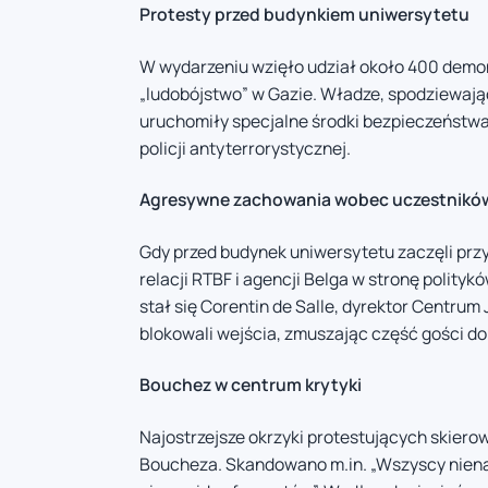
Protesty przed budynkiem uniwersytetu
W wydarzeniu wzięło udział około 400 demo
„ludobójstwo” w Gazie. Władze, spodziewają
uruchomiły specjalne środki bezpieczeństwa
policji antyterrorystycznej.
Agresywne zachowania wobec uczestnikó
Gdy przed budynek uniwersytetu zaczęli prz
relacji RTBF i agencji Belga w stronę polity
stał się Corentin de Salle, dyrektor Centrum 
blokowali wejścia, zmuszając część gości do
Bouchez w centrum krytyki
Najostrzejsze okrzyki protestujących skier
Boucheza. Skandowano m.in. „Wszyscy nien