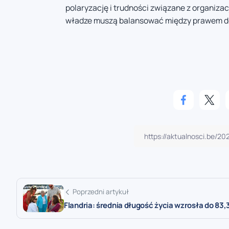
polaryzację i trudności związane z organizac
władze muszą balansować między prawem do
Poprzedni artykuł
Flandria: średnia długość życia wzrosła do 83,3