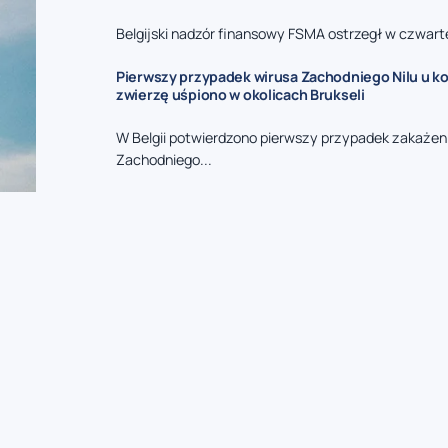
Belgijski nadzór finansowy FSMA ostrzegł w czwarte
Pierwszy przypadek wirusa Zachodniego Nilu u kon
zwierzę uśpiono w okolicach Brukseli
W Belgii potwierdzono pierwszy przypadek zakażen
Zachodniego...