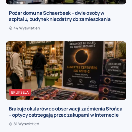
Pożar domu na Schaerbeek – dwie osoby w
szpitalu, budynek niezdatny do zamieszkania
44 Wyświetleń
BRUKSELA
Brakuje okularów do obserwacji zaćmienia Słońca
– optycy ostrzegają przed zakupami w internecie
81 Wyświetleń