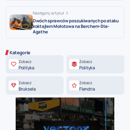
Następny artykuł
Dwóch sprawców poszukiwanych po ataku
koktajlem Mołotowa na Berchem-Ste-
Agathe
Kategorie
Zobacz
Zobacz
Polityka
Polityka
Zobacz
Zobacz
Bruksela
Flandria