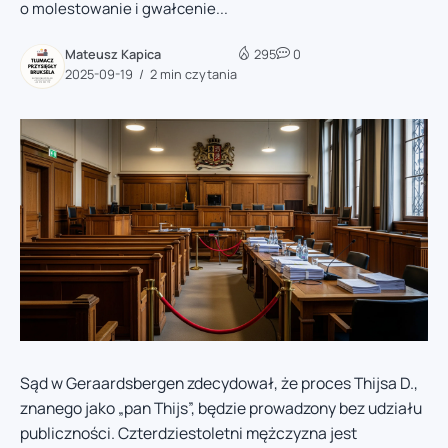
o molestowanie i gwałcenie...
Mateusz Kapica
295
0
2025-09-19
2 min czytania
Sąd w Geraardsbergen zdecydował, że proces Thijsa D.,
znanego jako „pan Thijs”, będzie prowadzony bez udziału
publiczności. Czterdziestoletni mężczyzna jest