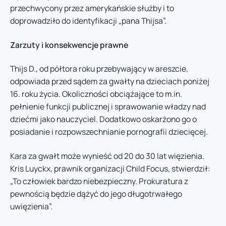
przechwycony przez amerykańskie służby i to
doprowadziło do identyfikacji „pana Thijsa”.
Zarzuty i konsekwencje prawne
Thijs D., od półtora roku przebywający w areszcie,
odpowiada przed sądem za gwałty na dzieciach poniżej
16. roku życia. Okoliczności obciążające to m.in.
pełnienie funkcji publicznej i sprawowanie władzy nad
dziećmi jako nauczyciel. Dodatkowo oskarżono go o
posiadanie i rozpowszechnianie pornografii dziecięcej.
Kara za gwałt może wynieść od 20 do 30 lat więzienia.
Kris Luyckx, prawnik organizacji Child Focus, stwierdził:
„To człowiek bardzo niebezpieczny. Prokuratura z
pewnością będzie dążyć do jego długotrwałego
uwięzienia”.