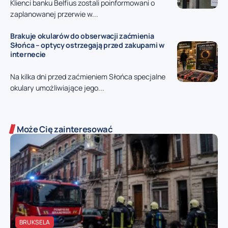
Klienci banku Belfius zostali poinformowani o
zaplanowanej przerwie w...
Brakuje okularów do obserwacji zaćmienia
Słońca – optycy ostrzegają przed zakupami w
internecie
Na kilka dni przed zaćmieniem Słońca specjalne
okulary umożliwiające jego...
Może Cię zainteresować
BRUKSELA