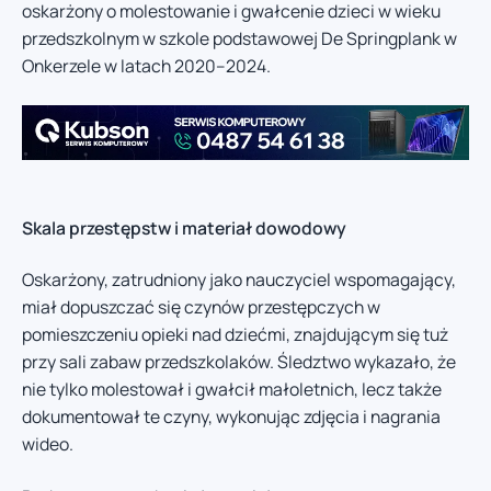
oskarżony o molestowanie i gwałcenie dzieci w wieku
przedszkolnym w szkole podstawowej De Springplank w
Onkerzele w latach 2020–2024.
Skala przestępstw i materiał dowodowy
Oskarżony, zatrudniony jako nauczyciel wspomagający,
miał dopuszczać się czynów przestępczych w
pomieszczeniu opieki nad dziećmi, znajdującym się tuż
przy sali zabaw przedszkolaków. Śledztwo wykazało, że
nie tylko molestował i gwałcił małoletnich, lecz także
dokumentował te czyny, wykonując zdjęcia i nagrania
wideo.