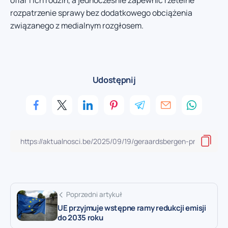
ofiar i ich rodzin, a jednocześnie zapewnić rzetelne
rozpatrzenie sprawy bez dodatkowego obciążenia
związanego z medialnym rozgłosem.
Udostępnij
Poprzedni artykuł
UE przyjmuje wstępne ramy redukcji emisji
do 2035 roku