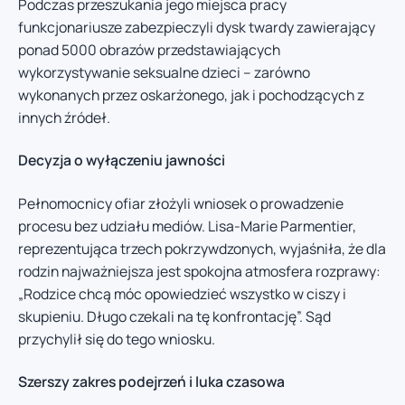
Podczas przeszukania jego miejsca pracy
funkcjonariusze zabezpieczyli dysk twardy zawierający
ponad 5000 obrazów przedstawiających
wykorzystywanie seksualne dzieci – zarówno
wykonanych przez oskarżonego, jak i pochodzących z
innych źródeł.
Decyzja o wyłączeniu jawności
Pełnomocnicy ofiar złożyli wniosek o prowadzenie
procesu bez udziału mediów. Lisa-Marie Parmentier,
reprezentująca trzech pokrzywdzonych, wyjaśniła, że dla
rodzin najważniejsza jest spokojna atmosfera rozprawy:
„Rodzice chcą móc opowiedzieć wszystko w ciszy i
skupieniu. Długo czekali na tę konfrontację”. Sąd
przychylił się do tego wniosku.
Szerszy zakres podejrzeń i luka czasowa