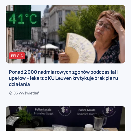
BELGIA
Ponad 2 000 nadmiarowych zgonów podczas fali
upałów – lekarz z KU Leuven krytykuje brak planu
działania
83 Wyświetleń