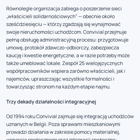
Równolegle organizacja zabiega o poszerzenie sieci
„właścicieli solidarnościowych” — obecnie około
sześćdziesięciu — którzy zgadzają się wynajmować
swoje nieruchomości uchodźcom. Convivial przejmuje
pełną obsługę administracyjną procesu: przygotowuje
umowę, protokół zdawczo-odbiorczy, zabezpiecza
kaucję i kwestie energetyczne, a w razie potrzeby może
także umeblować lokale. Zespół 25 wielojęzycznych
współpracowników wspiera zarówno właścicieli, jak i
najemców, upraszczając wszystkie formalności i
towarzysząc stronom na każdym etapie najmu.
Trzy dekady działalności integracyjnej
Od 1994 roku Convivial zajmuje się integracją uchodźców
uznanych w Belgii. Poza sprawami mieszkaniowymi
prowadzi działania w zakresie pomocy materialnej,
wsparcia społecznego oraz integracji społeczno-