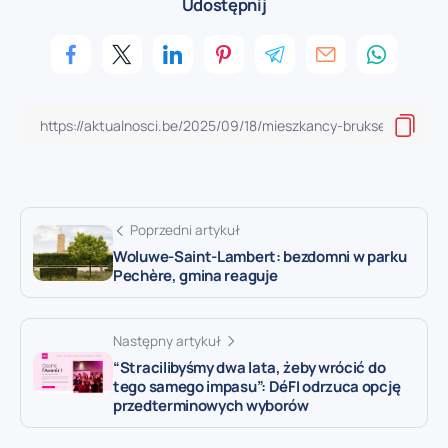
Udostępnij
Poprzedni artykuł
Woluwe-Saint-Lambert: bezdomni w parku
Pechère, gmina reaguje
Następny artykuł
“Stracilibyśmy dwa lata, żeby wrócić do
tego samego impasu”: DéFI odrzuca opcję
przedterminowych wyborów