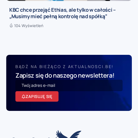
KBC chce przejąć Ethias, ale tylko w całości –
„Musimy mieć pełną kontrolę nad spółką”
104 Wyświetleń
BĄDŹ NA BIEŻĄCO Z AKTUALNOSCI.BE!
Zapisz się do naszego newslettera!
ZAPISUJĘ SIĘ