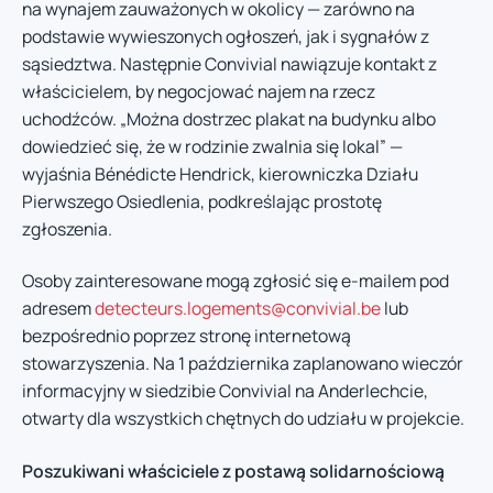
na wynajem zauważonych w okolicy — zarówno na
podstawie wywieszonych ogłoszeń, jak i sygnałów z
sąsiedztwa. Następnie Convivial nawiązuje kontakt z
właścicielem, by negocjować najem na rzecz
uchodźców. „Można dostrzec plakat na budynku albo
dowiedzieć się, że w rodzinie zwalnia się lokal” —
wyjaśnia Bénédicte Hendrick, kierowniczka Działu
Pierwszego Osiedlenia, podkreślając prostotę
zgłoszenia.
Osoby zainteresowane mogą zgłosić się e-mailem pod
adresem
detecteurs.logements@convivial.be
lub
bezpośrednio poprzez stronę internetową
stowarzyszenia. Na 1 października zaplanowano wieczór
informacyjny w siedzibie Convivial na Anderlechcie,
otwarty dla wszystkich chętnych do udziału w projekcie.
Poszukiwani właściciele z postawą solidarnościową