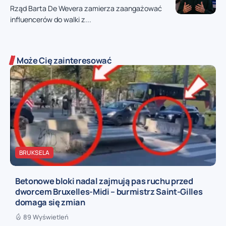
Rząd Barta De Wevera zamierza zaangażować
influencerów do walki z...
Może Cię zainteresować
BRUKSELA
Betonowe bloki nadal zajmują pas ruchu przed
dworcem Bruxelles-Midi – burmistrz Saint-Gilles
domaga się zmian
89 Wyświetleń