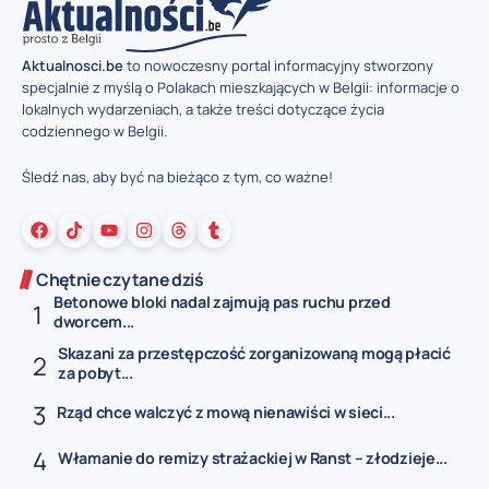
Aktualnosci.be
to nowoczesny portal informacyjny stworzony
specjalnie z myślą o Polakach mieszkających w Belgii: informacje o
lokalnych wydarzeniach, a także treści dotyczące życia
codziennego w Belgii.
Śledź nas, aby być na bieżąco z tym, co ważne!
Chętnie czytane dziś
Betonowe bloki nadal zajmują pas ruchu przed
dworcem...
Skazani za przestępczość zorganizowaną mogą płacić
za pobyt...
Rząd chce walczyć z mową nienawiści w sieci...
Włamanie do remizy strażackiej w Ranst – złodzieje...