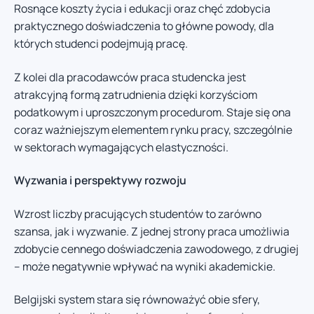
Rosnące koszty życia i edukacji oraz chęć zdobycia
praktycznego doświadczenia to główne powody, dla
których studenci podejmują pracę.
Z kolei dla pracodawców praca studencka jest
atrakcyjną formą zatrudnienia dzięki korzyściom
podatkowym i uproszczonym procedurom. Staje się ona
coraz ważniejszym elementem rynku pracy, szczególnie
w sektorach wymagających elastyczności.
Wyzwania i perspektywy rozwoju
Wzrost liczby pracujących studentów to zarówno
szansa, jak i wyzwanie. Z jednej strony praca umożliwia
zdobycie cennego doświadczenia zawodowego, z drugiej
– może negatywnie wpływać na wyniki akademickie.
Belgijski system stara się równoważyć obie sfery,