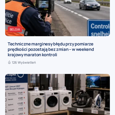
BELGIA
Techniczne marginesy błędu przy pomiarze
prędkości pozostają bez zmian – w weekend
krajowy maraton kontroli
126 Wyświetleń