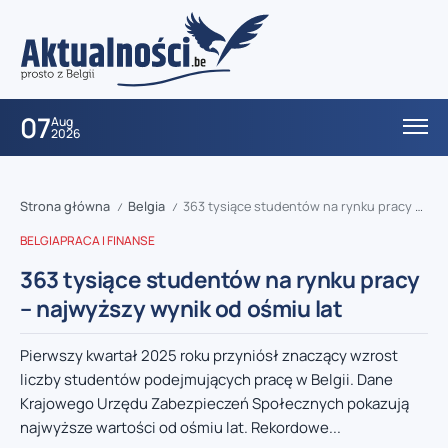
07
Aug
2026
Strona główna
Belgia
363 tysiące studentów na rynku pracy – najwyższy wynik od ośmiu lat
/
/
BELGIA
PRACA I FINANSE
363 tysiące studentów na rynku pracy
– najwyższy wynik od ośmiu lat
Pierwszy kwartał 2025 roku przyniósł znaczący wzrost
liczby studentów podejmujących pracę w Belgii. Dane
Krajowego Urzędu Zabezpieczeń Społecznych pokazują
najwyższe wartości od ośmiu lat. Rekordowe...