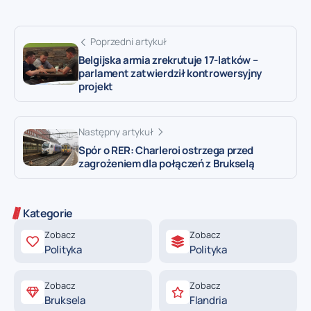
Poprzedni artykuł
Belgijska armia zrekrutuje 17-latków –
parlament zatwierdził kontrowersyjny
projekt
Następny artykuł
Spór o RER: Charleroi ostrzega przed
zagrożeniem dla połączeń z Brukselą
Kategorie
Zobacz
Zobacz
Polityka
Polityka
Zobacz
Zobacz
Bruksela
Flandria