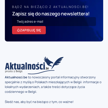
BĄDŹ NA BIEŻĄCO Z AKTUALNOSCI.BE!
Zapisz się do naszego newslettera!
ZAPISUJĘ SIĘ
Aktualnosci.be
to nowoczesny portal informacyjny stworzony
specjalnie z myślą o Polakach mieszkających w Belgii: informacje o
lokalnych wydarzeniach, a także treści dotyczące życia
codziennego w Belgii.
Śledź nas, aby być na bieżąco z tym, co ważne!