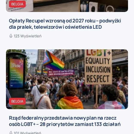
BELGIA
Opłaty Recupel wzrosną od 2027 roku – podwyżki
dla pralek, telewizorów i oświetlenia LED
123 Wyświetleń
BELGIA
Rząd federalny przedstawia nowy plan na rzecz
osób LGBT+ – 28 priorytetów zamiast 133 działań
101 Wyświetleń