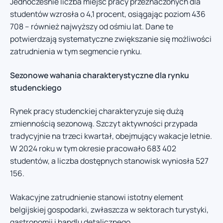
Jednocześnie liczba miejsc pracy przeznaczonych dla
studentów wzrosła o 4,1 procent, osiągając poziom 436
708 – również najwyższy od ośmiu lat. Dane te
potwierdzają systematyczne zwiększanie się możliwości
zatrudnienia w tym segmencie rynku.
Sezonowe wahania charakterystyczne dla rynku
studenckiego
Rynek pracy studenckiej charakteryzuje się dużą
zmiennością sezonową. Szczyt aktywności przypada
tradycyjnie na trzeci kwartał, obejmujący wakacje letnie.
W 2024 roku w tym okresie pracowało 683 402
studentów, a liczba dostępnych stanowisk wyniosła 527
156.
Wakacyjne zatrudnienie stanowi istotny element
belgijskiej gospodarki, zwłaszcza w sektorach turystyki,
gastronomii i handlu detalicznego.