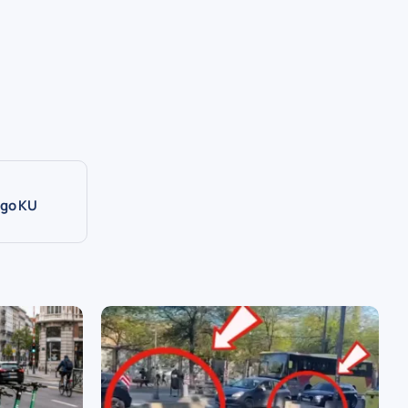
ego KU