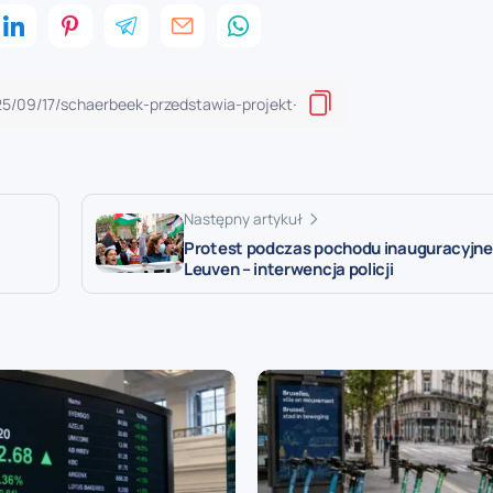
Następny artykuł
Protest podczas pochodu inauguracyjn
Leuven – interwencja policji