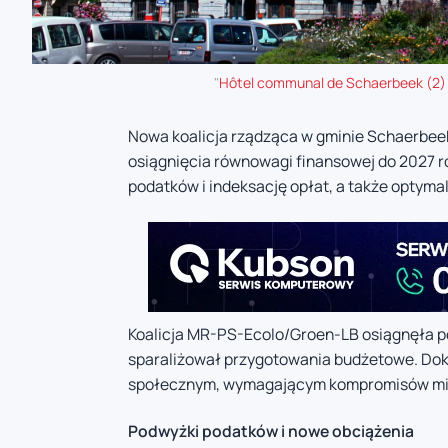
"
Hôtel communal de Schaerbeek (2)
Nowa koalicja rządząca w gminie Schaerbeek
osiągnięcia równowagi finansowej do 2027 
podatków i indeksację opłat, a także optyma
Koalicja MR-PS-Ecolo/Groen-LB osiągnęła por
sparaliżował przygotowania budżetowe. Dok
społecznym, wymagającym kompromisów mię
Podwyżki podatków i nowe obciążenia