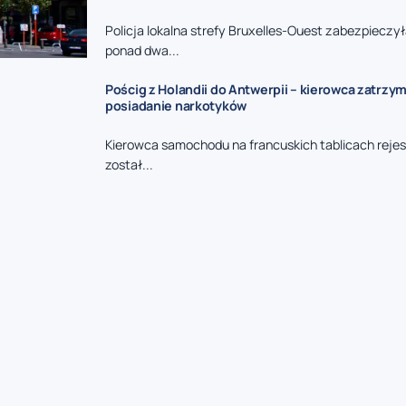
Policja lokalna strefy Bruxelles-Ouest zabezpieczy
ponad dwa...
Pościg z Holandii do Antwerpii – kierowca zatrzy
posiadanie narkotyków
Kierowca samochodu na francuskich tablicach reje
został...