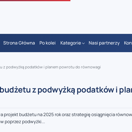
Strona Główna
Po kolei
Kategorie
Nasi partnerzy
Kon
tu z podwyżką podatków i planem powrotu do równowagi
 budżetu z podwyżką podatków i pl
 projekt budżetu na 2025 rok oraz strategię osiągnięcia równo
w poprzez podwyżki...