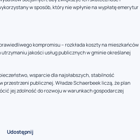
wykorzystany w sposób, który nie wpłynie na wypłatę emerytur
 sprawiedliwego kompromisu – rozkłada koszty na mieszkańców
 utrzymaniu jakości usług publicznych w gminie określanej
ieczeństwo, wsparcie dla najsłabszych, stabilność
w przestrzeni publicznej. Władze Schaerbeek liczą, że plan
rócić jej zdolność do rozwoju w warunkach gospodarczej
Udostępnij