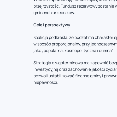
przejrzystość. Fundusz rezerwowy zostanie 
gminnych urzędników.
Cele i perspektywy
Koalicja podkreśla, że budżet ma charakter
w sposób proporcjonalny, przy jednoczesnym
jako „popularna, kosmopolityczna i dumna”.
Strategia długoterminowa ma zapewnić bezp
inwestycyjną oraz zachowanie jakości życia 
pozwoli ustabilizować finanse gminy i przyw
niepewności.