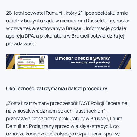
26-letni obywatel Rumunii, który 21 lipca spektakularnie
uciekł z budynku sądu w niemieckim Düsseldorfie, został
w czwartek aresztowany w Brukseli. Informację podała
agencja DPA, a prokuratura w Brukseli potwierdziła jej
prawdziwość.
Okoliczności zatrzymania i dalsze procedury
„Został zatrzymany przez zespół FAST Policji Federalnej
na wniosek władz niemieckich i austriackich” –
przekazała rzeczniczka prokuratury w Brukseli, Laura
Demullier. Podejrzany sprzeciwia się ekstradycji, co
oznacza konieczność dalszego rozpatrzenia sprawy