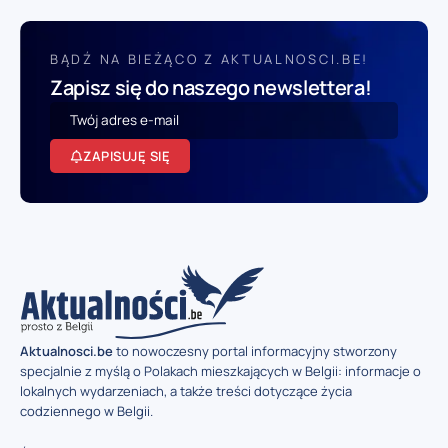
BĄDŹ NA BIEŻĄCO Z AKTUALNOSCI.BE!
Zapisz się do naszego newslettera!
ZAPISUJĘ SIĘ
Aktualnosci.be
to nowoczesny portal informacyjny stworzony
specjalnie z myślą o Polakach mieszkających w Belgii: informacje o
lokalnych wydarzeniach, a także treści dotyczące życia
codziennego w Belgii.