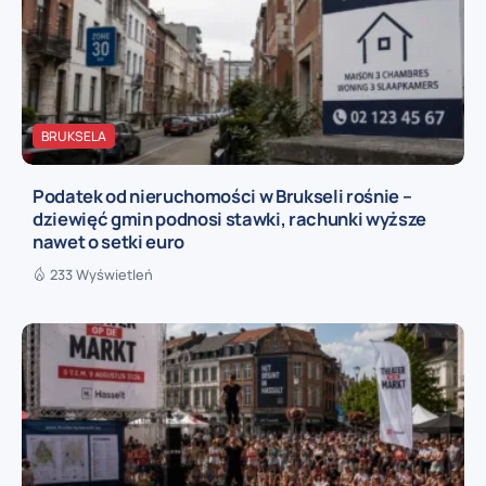
BRUKSELA
Podatek od nieruchomości w Brukseli rośnie –
dziewięć gmin podnosi stawki, rachunki wyższe
nawet o setki euro
233 Wyświetleń