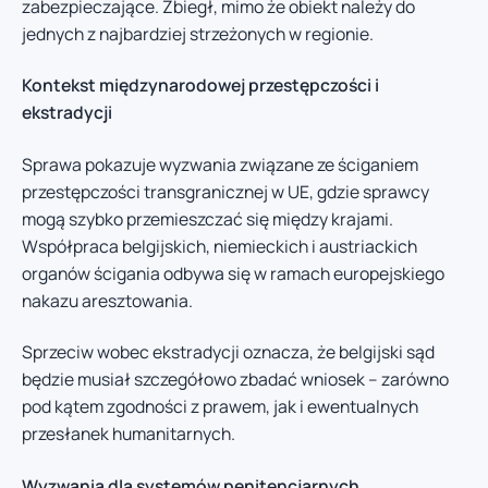
zabezpieczające. Zbiegł, mimo że obiekt należy do
jednych z najbardziej strzeżonych w regionie.
Kontekst międzynarodowej przestępczości i
ekstradycji
Sprawa pokazuje wyzwania związane ze ściganiem
przestępczości transgranicznej w UE, gdzie sprawcy
mogą szybko przemieszczać się między krajami.
Współpraca belgijskich, niemieckich i austriackich
organów ścigania odbywa się w ramach europejskiego
nakazu aresztowania.
Sprzeciw wobec ekstradycji oznacza, że belgijski sąd
będzie musiał szczegółowo zbadać wniosek – zarówno
pod kątem zgodności z prawem, jak i ewentualnych
przesłanek humanitarnych.
Wyzwania dla systemów penitencjarnych