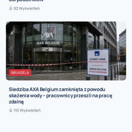
92 Wyświetleń
BRUKSELA
Siedziba AXA Belgium zamknięta z powodu
skażenia wody – pracownicy przeszli na pracę
zdalną
110 Wyświetleń