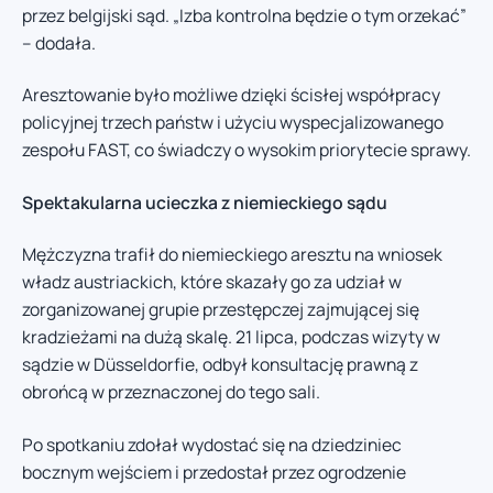
przez belgijski sąd. „Izba kontrolna będzie o tym orzekać”
– dodała.
Aresztowanie było możliwe dzięki ścisłej współpracy
policyjnej trzech państw i użyciu wyspecjalizowanego
zespołu FAST, co świadczy o wysokim priorytecie sprawy.
Spektakularna ucieczka z niemieckiego sądu
Mężczyzna trafił do niemieckiego aresztu na wniosek
władz austriackich, które skazały go za udział w
zorganizowanej grupie przestępczej zajmującej się
kradzieżami na dużą skalę. 21 lipca, podczas wizyty w
sądzie w Düsseldorfie, odbył konsultację prawną z
obrońcą w przeznaczonej do tego sali.
Po spotkaniu zdołał wydostać się na dziedziniec
bocznym wejściem i przedostał przez ogrodzenie