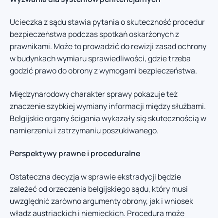
Ucieczka z sądu stawia pytania o skuteczność procedur
bezpieczeństwa podczas spotkań oskarżonych z
prawnikami. Może to prowadzić do rewizji zasad ochrony
w budynkach wymiaru sprawiedliwości, gdzie trzeba
godzić prawo do obrony z wymogami bezpieczeństwa.
Międzynarodowy charakter sprawy pokazuje też
znaczenie szybkiej wymiany informacji między służbami.
Belgijskie organy ścigania wykazały się skutecznością w
namierzeniu i zatrzymaniu poszukiwanego.
Perspektywy prawne i proceduralne
Ostateczna decyzja w sprawie ekstradycji będzie
zależeć od orzeczenia belgijskiego sądu, który musi
uwzględnić zarówno argumenty obrony, jak i wniosek
władz austriackich i niemieckich. Procedura może