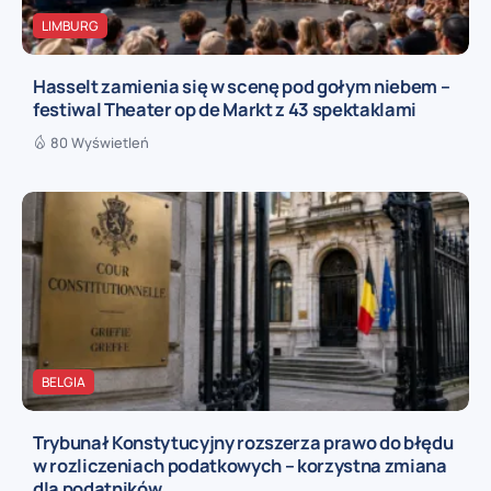
LIMBURG
Hasselt zamienia się w scenę pod gołym niebem –
festiwal Theater op de Markt z 43 spektaklami
80 Wyświetleń
BELGIA
Trybunał Konstytucyjny rozszerza prawo do błędu
w rozliczeniach podatkowych – korzystna zmiana
dla podatników