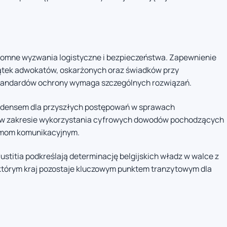
romne wyzwania logistyczne i bezpieczeństwa. Zapewnienie
iątek adwokatów, oskarżonych oraz świadków przy
andardów ochrony wymaga szczególnych rozwiązań.
cedensem dla przyszłych postępowań w sprawach
e w zakresie wykorzystania cyfrowych dowodów pochodzących
ormom komunikacyjnym.
itia podkreślają determinację belgijskich władz w walce z
tórym kraj pozostaje kluczowym punktem tranzytowym dla