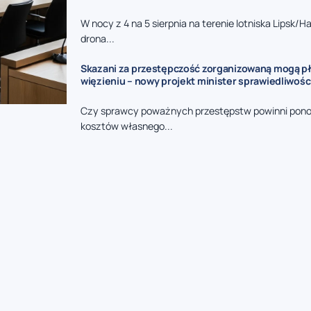
W nocy z 4 na 5 sierpnia na terenie lotniska Lipsk/H
drona...
Skazani za przestępczość zorganizowaną mogą pł
więzieniu – nowy projekt minister sprawiedliwośc
Czy sprawcy poważnych przestępstw powinni pono
kosztów własnego...