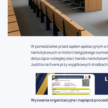
W poniedziałek przed sądem apelacyjnym w B
narkotykowych w historii belgijskiego wymia
dotyczące rozległej sieci handlu narkotyka
Justitia na Evere przy wyjątkowych środkac
Wyzwania organizacyjne i napięcia proced