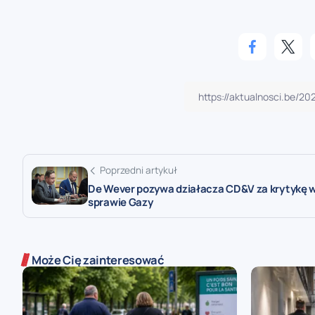
Poprzedni artykuł
De Wever pozywa działacza CD&V za krytykę 
sprawie Gazy
Może Cię zainteresować