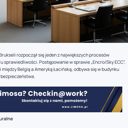
rukseli rozpoczął się jeden z największych procesów
ru sprawiedliwości. Postępowanie w sprawie „Encro/Sky ECC”,
mi między Belgią a Ameryką Łacińską, odbywa się w budynku
h bezpieczeństwa.
uralne