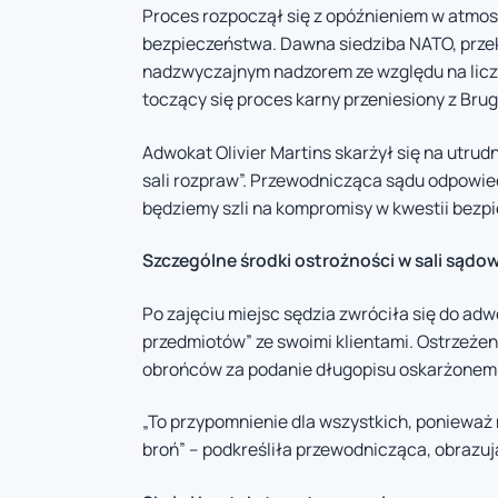
Proces rozpoczął się z opóźnieniem w atmos
bezpieczeństwa. Dawna siedziba NATO, prze
nadzwyczajnym nadzorem ze względu na licz
toczący się proces karny przeniesiony z Brugi
Adwokat Olivier Martins skarżył się na utrud
sali rozpraw”. Przewodnicząca sądu odpowied
będziemy szli na kompromisy w kwestii bezp
Szczególne środki ostrożności w sali sądow
Po zajęciu miejsc sędzia zwróciła się do ad
przedmiotów” ze swoimi klientami. Ostrzeżen
obrońców za podanie długopisu oskarżonem
„To przypomnienie dla wszystkich, ponieważ
broń” – podkreśliła przewodnicząca, obrazu