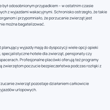
ie był odosobnionym przypadkiem – w ostatnim czasie
ych z wyjazdami wakacyjnymi. Schronisko ostrzegło, że takie
rganom i przypomniało, że porzucanie zwierząt jest
ie można bagatelizować.
t planujący wyjazdy mają do dyspozycji wiele opcji opieki
 specjalistyczne hotele dla zwierząt, pensjonaty czy
spacerach. Profesjonalne placówki oferują też programy
ają zwierzętom poczucie bezpieczeństwa podczas rozłąki z
orzucanie zwierząt pozostaje działaniem całkowicie
wyjazdów urlopowych.