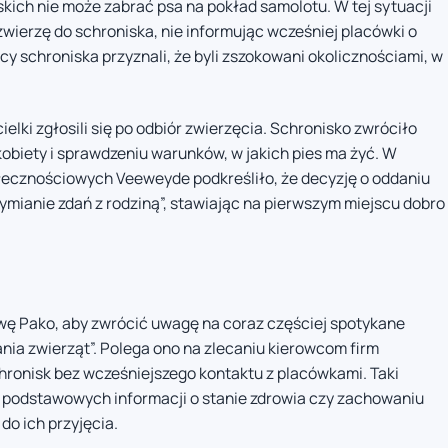
ch nie może zabrać psa na pokład samolotu. W tej sytuacji
wierzę do schroniska, nie informując wcześniej placówki o
 schroniska przyznali, że byli zszokowani okolicznościami, w
lki zgłosili się po odbiór zwierzęcia. Schronisko zwróciło
obiety i sprawdzeniu warunków, w jakich pies ma żyć. W
ecznościowych Veeweyde podkreśliło, że decyzję o oddaniu
wymianie zdań z rodziną”, stawiając na pierwszym miejscu dobro
wę Pako, aby zwrócić uwagę na coraz częściej spotykane
nia zwierząt”. Polega ono na zlecaniu kierowcom firm
hronisk bez wcześniejszego kontaktu z placówkami. Taki
 podstawowych informacji o stanie zdrowia czy zachowaniu
do ich przyjęcia.