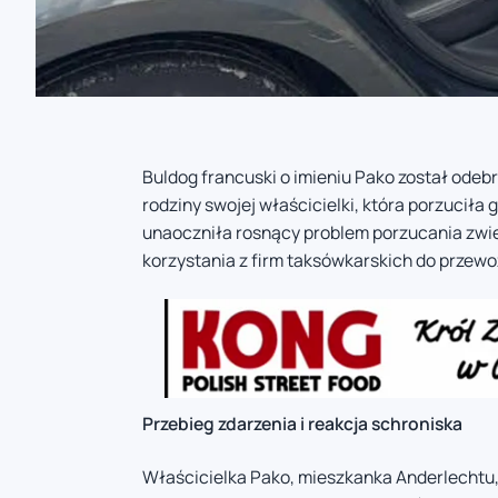
Buldog francuski o imieniu Pako został ode
rodziny swojej właścicielki, która porzucił
unaoczniła rosnący problem porzucania zwi
korzystania z firm taksówkarskich do przewo
Przebieg zdarzenia i reakcja schroniska
Właścicielka Pako, mieszkanka Anderlechtu, o