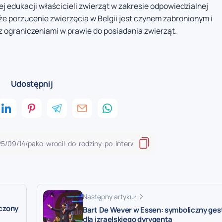
 edukacji właścicieli zwierząt w zakresie odpowiedzialnej
e porzucenie zwierzęcia w Belgii jest czynem zabronionym i
ograniczeniami w prawie do posiadania zwierząt.
Udostępnij
Następny artykuł
czony
Bart De Wever w Essen: symboliczny ges
dla izraelskiego dyrygenta