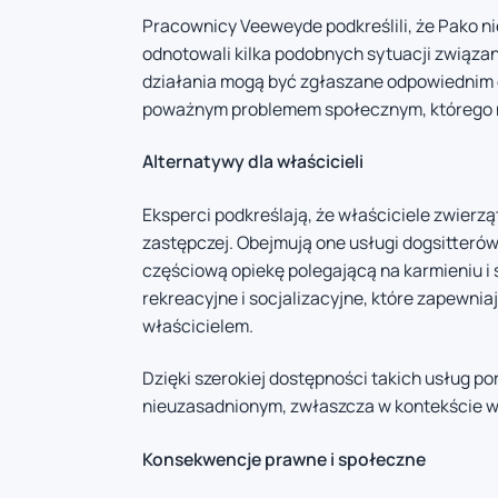
Pracownicy Veeweyde podkreślili, że Pako n
odnotowali kilka podobnych sytuacji związan
działania mogą być zgłaszane odpowiednim o
poważnym problemem społecznym, którego n
Alternatywy dla właścicieli
Eksperci podkreślają, że właściciele zwierzą
zastępczej. Obejmują one usługi dogsitterów,
częściową opiekę polegającą na karmieniu i 
rekreacyjne i socjalizacyjne, które zapewni
właścicielem.
Dzięki szerokiej dostępności takich usług p
nieuzasadnionym, zwłaszcza w kontekście 
Konsekwencje prawne i społeczne