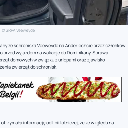
© SRPA Veeweyde
brany ze schroniska Veeweyde na Anderlechcie przez członków
a go przed wyjazdem na wakacje do Dominikany. Sprawa
erząt domowych w związku z urlopami oraz zjawisko
żenia zwierząt do schronisk.
trzymała informację od linii lotniczej, że ze względu na