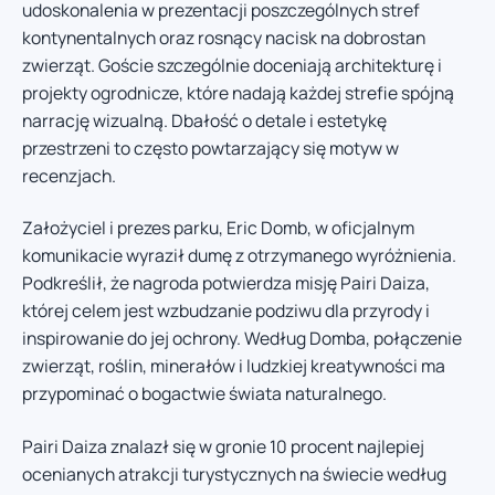
udoskonalenia w prezentacji poszczególnych stref
kontynentalnych oraz rosnący nacisk na dobrostan
zwierząt. Goście szczególnie doceniają architekturę i
projekty ogrodnicze, które nadają każdej strefie spójną
narrację wizualną. Dbałość o detale i estetykę
przestrzeni to często powtarzający się motyw w
recenzjach.
Założyciel i prezes parku, Eric Domb, w oficjalnym
komunikacie wyraził dumę z otrzymanego wyróżnienia.
Podkreślił, że nagroda potwierdza misję Pairi Daiza,
której celem jest wzbudzanie podziwu dla przyrody i
inspirowanie do jej ochrony. Według Domba, połączenie
zwierząt, roślin, minerałów i ludzkiej kreatywności ma
przypominać o bogactwie świata naturalnego.
Pairi Daiza znalazł się w gronie 10 procent najlepiej
ocenianych atrakcji turystycznych na świecie według