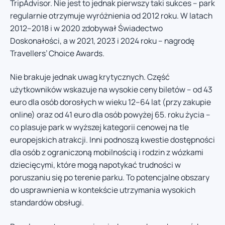
TripAdvisor. Nie jest to jednak pierwszy taki sukces – park
regularnie otrzymuje wyróżnienia od 2012 roku. W latach
2012–2018 i w 2020 zdobywał Świadectwo
Doskonałości, a w 2021, 2023 i 2024 roku – nagrodę
Travellers’ Choice Awards.
Nie brakuje jednak uwag krytycznych. Część
użytkowników wskazuje na wysokie ceny biletów – od 43
euro dla osób dorosłych w wieku 12–64 lat (przy zakupie
online) oraz od 41 euro dla osób powyżej 65. roku życia –
co plasuje park w wyższej kategorii cenowej na tle
europejskich atrakcji. Inni podnoszą kwestie dostępności
dla osób z ograniczoną mobilnością i rodzin z wózkami
dziecięcymi, które mogą napotykać trudności w
poruszaniu się po terenie parku. To potencjalne obszary
do usprawnienia w kontekście utrzymania wysokich
standardów obsługi.