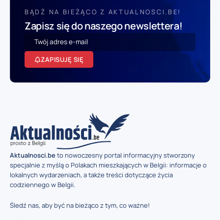
BĄDŹ NA BIEŻĄCO Z AKTUALNOSCI.BE!
Zapisz się do naszego newslettera!
ZAPISUJĘ SIĘ
Aktualnosci.be
to nowoczesny portal informacyjny stworzony
specjalnie z myślą o Polakach mieszkających w Belgii: informacje o
lokalnych wydarzeniach, a także treści dotyczące życia
codziennego w Belgii.
Śledź nas, aby być na bieżąco z tym, co ważne!