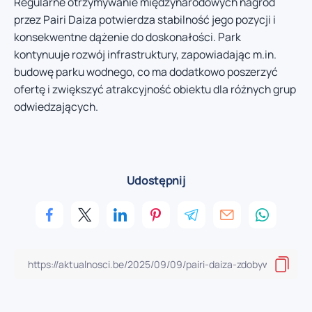
Regularne otrzymywanie międzynarodowych nagród
przez Pairi Daiza potwierdza stabilność jego pozycji i
konsekwentne dążenie do doskonałości. Park
kontynuuje rozwój infrastruktury, zapowiadając m.in.
budowę parku wodnego, co ma dodatkowo poszerzyć
ofertę i zwiększyć atrakcyjność obiektu dla różnych grup
odwiedzających.
Udostępnij