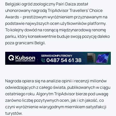
Belgijski ogród zoologiczny Pairi Daiza został
uhonorowany nagrodą TripAdvisor Travellers’ Choice
Awards – prestiżowym wyróżnieniem przyznawanym na
podstawie najwyższych ocen użytkowników platformy.
To kolejny dowód na rosnącą międzynarodową renomę
parku, który konsekwentnie buduje swoją pozycję daleko
poza granicami Belgii.
Nagroda opiera się na analizie opinii i recenzji milionów
odwiedzających z całego świata, publikowanych w ciągu
ostatniego roku. Algorytm TripAdvisor bierze pod uwagę
zarówno liczbę pozytywnych ocen, jak i ich jakość, co
czyni wyróżnienie wiarygodnym miernikiem satysfakcji
turystów.