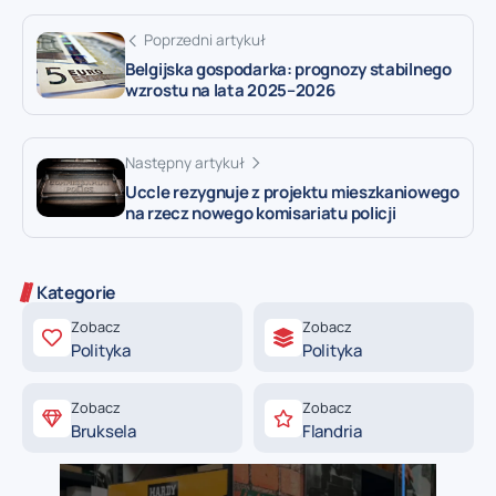
Poprzedni artykuł
Belgijska gospodarka: prognozy stabilnego
wzrostu na lata 2025–2026
Następny artykuł
Uccle rezygnuje z projektu mieszkaniowego
na rzecz nowego komisariatu policji
Kategorie
Zobacz
Zobacz
Polityka
Polityka
Zobacz
Zobacz
Bruksela
Flandria