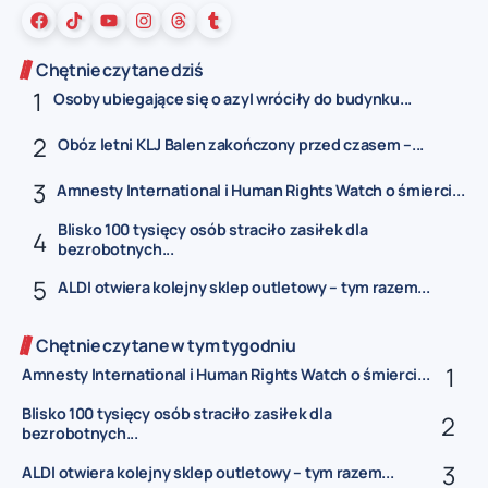
Chętnie czytane dziś
Osoby ubiegające się o azyl wróciły do budynku...
Obóz letni KLJ Balen zakończony przed czasem –...
Amnesty International i Human Rights Watch o śmierci...
Blisko 100 tysięcy osób straciło zasiłek dla
bezrobotnych...
ALDI otwiera kolejny sklep outletowy – tym razem...
Chętnie czytane w tym tygodniu
Amnesty International i Human Rights Watch o śmierci...
Blisko 100 tysięcy osób straciło zasiłek dla
bezrobotnych...
ALDI otwiera kolejny sklep outletowy – tym razem...