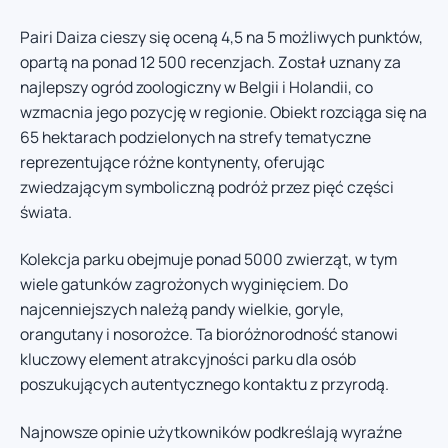
Pairi Daiza cieszy się oceną 4,5 na 5 możliwych punktów,
opartą na ponad 12 500 recenzjach. Został uznany za
najlepszy ogród zoologiczny w Belgii i Holandii, co
wzmacnia jego pozycję w regionie. Obiekt rozciąga się na
65 hektarach podzielonych na strefy tematyczne
reprezentujące różne kontynenty, oferując
zwiedzającym symboliczną podróż przez pięć części
świata.
Kolekcja parku obejmuje ponad 5000 zwierząt, w tym
wiele gatunków zagrożonych wyginięciem. Do
najcenniejszych należą pandy wielkie, goryle,
orangutany i nosorożce. Ta bioróżnorodność stanowi
kluczowy element atrakcyjności parku dla osób
poszukujących autentycznego kontaktu z przyrodą.
Najnowsze opinie użytkowników podkreślają wyraźne