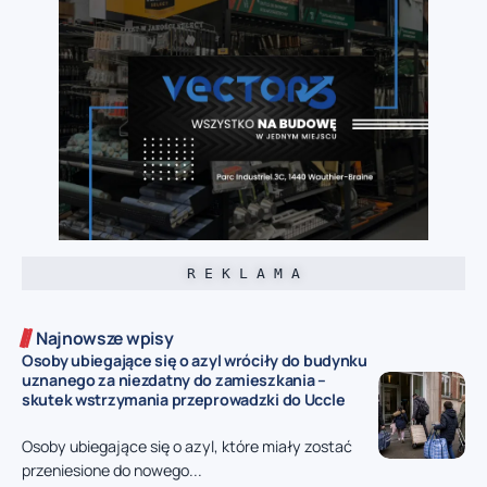
R E K L A M A
Najnowsze wpisy
Osoby ubiegające się o azyl wróciły do budynku
uznanego za niezdatny do zamieszkania –
skutek wstrzymania przeprowadzki do Uccle
Osoby ubiegające się o azyl, które miały zostać
przeniesione do nowego...