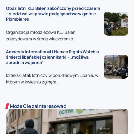
Obóz letni KLJ Balen zakończony przed czasem
– śledztwo w sprawie podglądactwa w gminie
Plombières
Organizacja młodzieżowa KLJ Balen
zdecydowała w środę wieczorem o...
Amnesty International i Human Rights Watch o
śmierci libańskiej dziennikarki – „możliwa
zbrodnia wojenna”
Izraelski atak lotniczy w południowym Libanie, w
którym w kwietniu zginęła...
Może Cię zainteresować