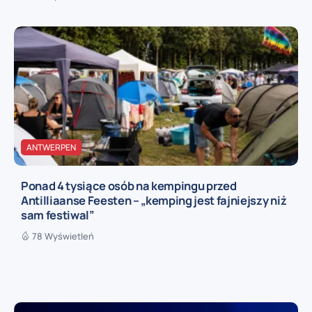
ANTWERPEN
Ponad 4 tysiące osób na kempingu przed
Antilliaanse Feesten – „kemping jest fajniejszy niż
sam festiwal”
78 Wyświetleń