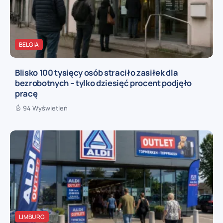
BELGIA
Blisko 100 tysięcy osób straciło zasiłek dla
bezrobotnych – tylko dziesięć procent podjęło
pracę
94 Wyświetleń
LIMBURG