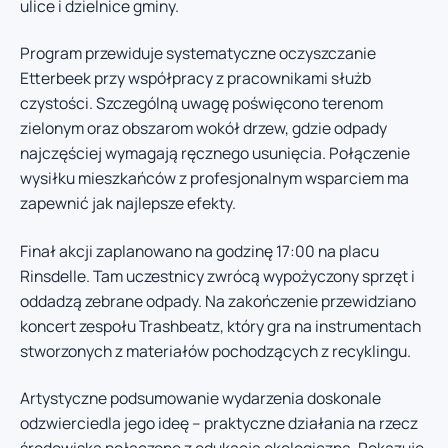
ulice i dzielnice gminy.
Program przewiduje systematyczne oczyszczanie
Etterbeek przy współpracy z pracownikami służb
czystości. Szczególną uwagę poświęcono terenom
zielonym oraz obszarom wokół drzew, gdzie odpady
najczęściej wymagają ręcznego usunięcia. Połączenie
wysiłku mieszkańców z profesjonalnym wsparciem ma
zapewnić jak najlepsze efekty.
Finał akcji zaplanowano na godzinę 17:00 na placu
Rinsdelle. Tam uczestnicy zwrócą wypożyczony sprzęt i
oddadzą zebrane odpady. Na zakończenie przewidziano
koncert zespołu Trashbeatz, który gra na instrumentach
stworzonych z materiałów pochodzących z recyklingu.
Artystyczne podsumowanie wydarzenia doskonale
odzwierciedla jego ideę – praktyczne działania na rzecz