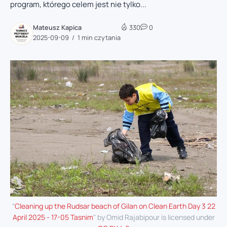
program, którego celem jest nie tylko...
Mateusz Kapica
330
0
2025-09-09
1 min czytania
"
Cleaning up the Rudsar beach of Gilan on Clean Earth Day 3 22
April 2025 - 17-05 Tasnim
" by Omid Rajabipour is licensed under