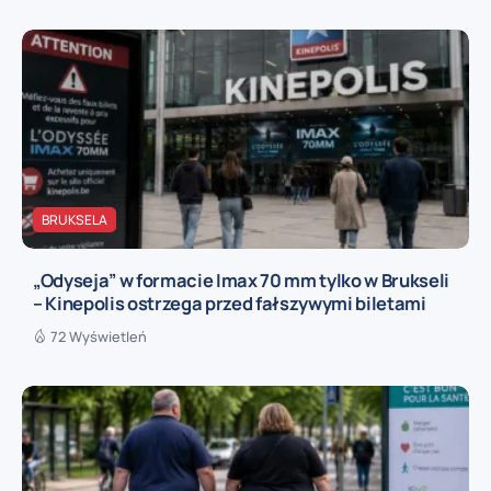
BRUKSELA
„Odyseja” w formacie Imax 70 mm tylko w Brukseli
– Kinepolis ostrzega przed fałszywymi biletami
72 Wyświetleń