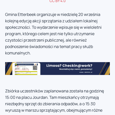
CC BY 4.0
Gmina Etterbeek organizuje w niedzielę 20 września
kolejną edycję akcji sprzątania z udziałem lokalnej
społeczności. To wydarzenie wpisuje się w wieloletni
program, którego celem jest nie tylko utrzymanie
czystości przestrzeni publicznej, ale również
podnoszenie świadomości na temat pracy służb
komunalnych.
Zbiórka uczestników zaplanowana została na godzinę
15:00 na placu Jourdan. Tam mieszkańcy otrzymają
niezbędny sprzęt do zbierania odpadów, a o 15:30
wyruszą w marszu sprzątającym, obejmującym różne