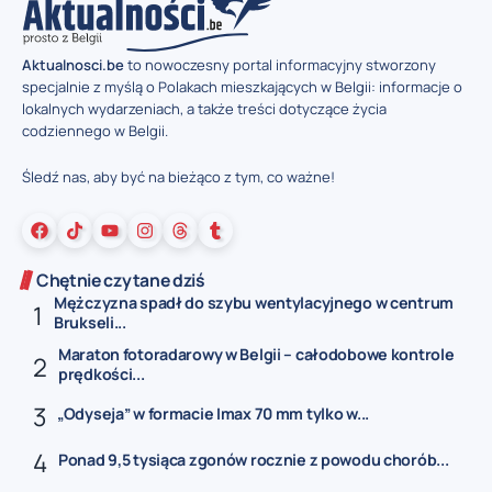
Aktualnosci.be
to nowoczesny portal informacyjny stworzony
specjalnie z myślą o Polakach mieszkających w Belgii: informacje o
lokalnych wydarzeniach, a także treści dotyczące życia
codziennego w Belgii.
Śledź nas, aby być na bieżąco z tym, co ważne!
Chętnie czytane dziś
Mężczyzna spadł do szybu wentylacyjnego w centrum
Brukseli...
Maraton fotoradarowy w Belgii – całodobowe kontrole
prędkości...
„Odyseja” w formacie Imax 70 mm tylko w...
Ponad 9,5 tysiąca zgonów rocznie z powodu chorób...