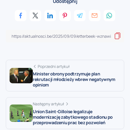
Udostępnij
Poprzedni artykuł
Minister obrony podtrzymuje plan
rekrutacji młodzieży wbrew negatywnym
opiniom
Następny artykuł
Union Saint-Gilloise legalizuje
modernizację zabytkowego stadionu po
przeprowadzeniu prac bez pozwoleń