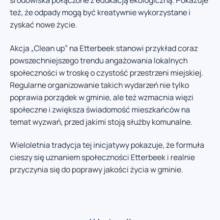
środowiska połączone z edukacją ekologiczną. Pokazuje
też, że odpady mogą być kreatywnie wykorzystane i
zyskać nowe życie.
Akcja „Clean up” na Etterbeek stanowi przykład coraz
powszechniejszego trendu angażowania lokalnych
społeczności w troskę o czystość przestrzeni miejskiej.
Regularne organizowanie takich wydarzeń nie tylko
poprawia porządek w gminie, ale też wzmacnia więzi
społeczne i zwiększa świadomość mieszkańców na
temat wyzwań, przed jakimi stoją służby komunalne.
Wieloletnia tradycja tej inicjatywy pokazuje, że formuła
cieszy się uznaniem społeczności Etterbeek i realnie
przyczynia się do poprawy jakości życia w gminie.