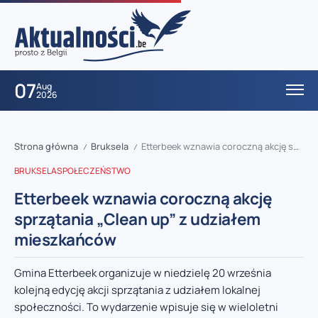
07
Aug
2026
Strona główna
Bruksela
Etterbeek wznawia coroczną akcję sprzątania „Clean up” z udziałem mieszkańców
/
/
BRUKSELA
SPOŁECZEŃSTWO
Etterbeek wznawia coroczną akcję
sprzątania „Clean up” z udziałem
mieszkańców
Gmina Etterbeek organizuje w niedzielę 20 września
kolejną edycję akcji sprzątania z udziałem lokalnej
społeczności. To wydarzenie wpisuje się w wieloletni