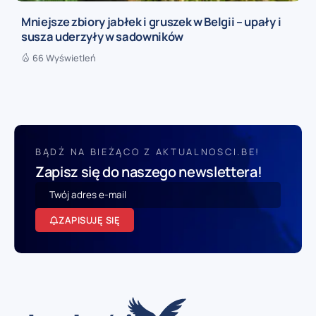
Mniejsze zbiory jabłek i gruszek w Belgii – upały i
susza uderzyły w sadowników
66 Wyświetleń
BĄDŹ NA BIEŻĄCO Z AKTUALNOSCI.BE!
Zapisz się do naszego newslettera!
ZAPISUJĘ SIĘ