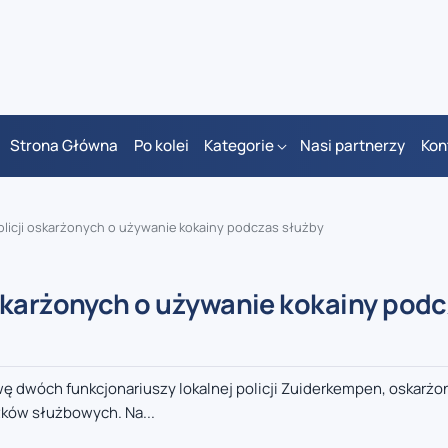
Strona Główna
Po kolei
Kategorie
Nasi partnerzy
Kon
licji oskarżonych o używanie kokainy podczas służby
skarżonych o używanie kokainy pod
ę dwóch funkcjonariuszy lokalnej policji Zuiderkempen, oskarżo
ków służbowych. Na...