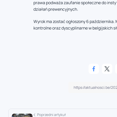
prawa podważa zaufanie społeczne do instyt
działań prewencyjnych.
Wyrok ma zostać ogłoszony 6 października.
kontrolne oraz dyscyplinarne w belgijskich s
Poprzedni artykuł