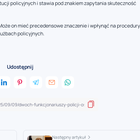
ucji policyjnych i stawia pod znakiem zapytania skuteczność
 Może on mieć precedensowe znaczenie i wpłynąć na procedury
łużbach policyjnych.
Udostępnij
Następny artykuł