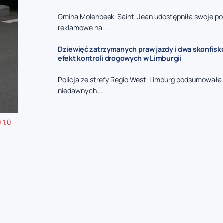
Gmina Molenbeek-Saint-Jean udostępniła swoje po
reklamowe na...
Dziewięć zatrzymanych praw jazdy i dwa skonfisk
efekt kontroli drogowych w Limburgii
Policja ze strefy Regio West-Limburg podsumowała 
niedawnych...
 1.0