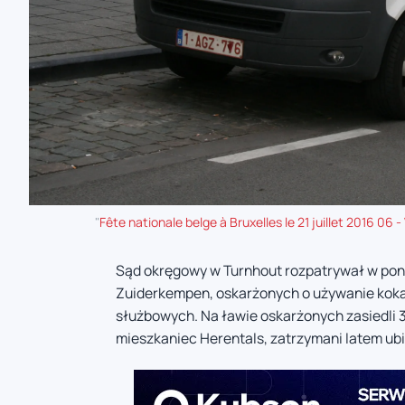
"
Fête nationale belge à Bruxelles le 21 juillet 2016 06 -
Sąd okręgowy w Turnhout rozpatrywał w poni
Zuiderkempen, oskarżonych o używanie koka
służbowych. Na ławie oskarżonych zasiedli 
mieszkaniec Herentals, zatrzymani latem ub