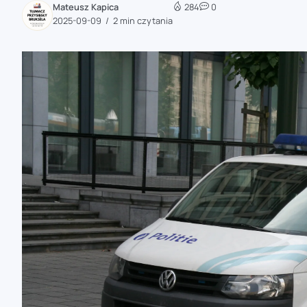
Mateusz Kapica
284
0
zaobserwuj nas
2025-09-09
2 min czytania
zaobserwuj nas
zaobserwuj nas
zaobserwuj nas