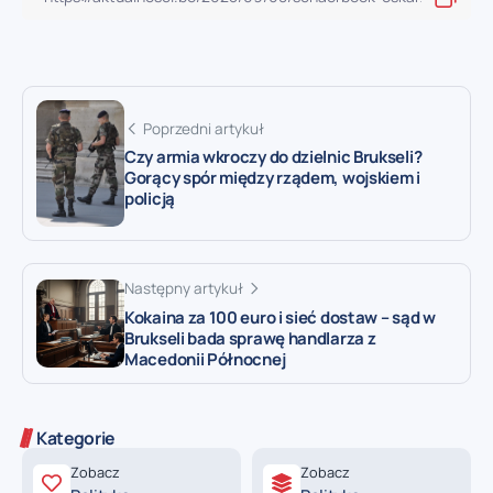
Poprzedni artykuł
Czy armia wkroczy do dzielnic Brukseli?
Gorący spór między rządem, wojskiem i
policją
Następny artykuł
Kokaina za 100 euro i sieć dostaw – sąd w
Brukseli bada sprawę handlarza z
Macedonii Północnej
Kategorie
Zobacz
Zobacz