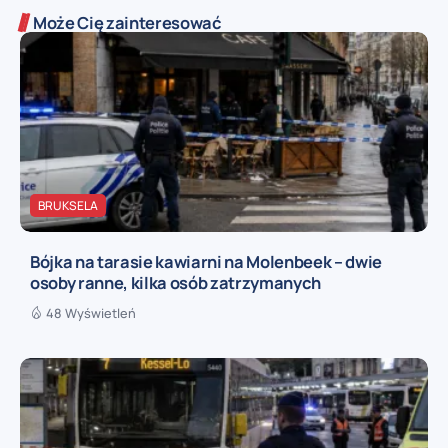
Może Cię zainteresować
BRUKSELA
Bójka na tarasie kawiarni na Molenbeek – dwie
osoby ranne, kilka osób zatrzymanych
48 Wyświetleń