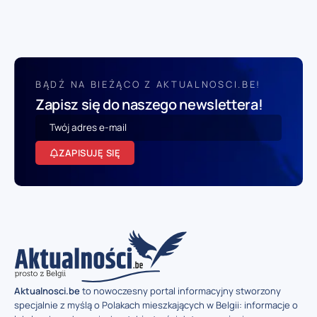
BĄDŹ NA BIEŻĄCO Z AKTUALNOSCI.BE!
Zapisz się do naszego newslettera!
ZAPISUJĘ SIĘ
Aktualnosci.be
to nowoczesny portal informacyjny stworzony
specjalnie z myślą o Polakach mieszkających w Belgii: informacje o