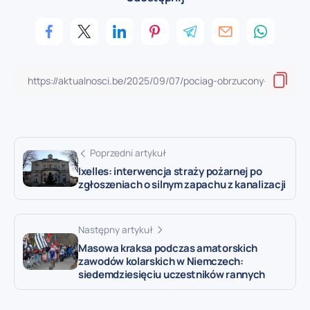
Poprzedni artykuł
Ixelles: interwencja straży pożarnej po
zgłoszeniach o silnym zapachu z kanalizacji
Następny artykuł
Masowa kraksa podczas amatorskich
zawodów kolarskich w Niemczech:
siedemdziesięciu uczestników rannych