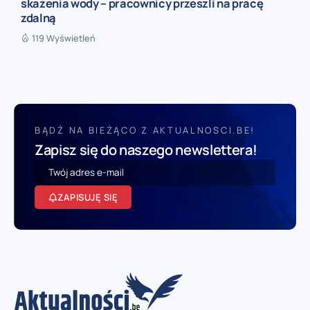
skażenia wody – pracownicy przeszli na pracę
zdalną
119 Wyświetleń
BĄDŹ NA BIEŻĄCO Z AKTUALNOSCI.BE!
Zapisz się do naszego newslettera!
ZAPISUJĘ SIĘ