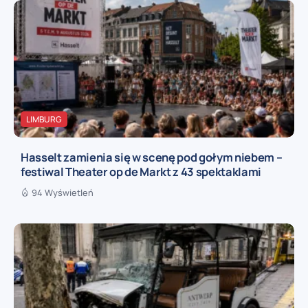
LIMBURG
Hasselt zamienia się w scenę pod gołym niebem –
festiwal Theater op de Markt z 43 spektaklami
94 Wyświetleń