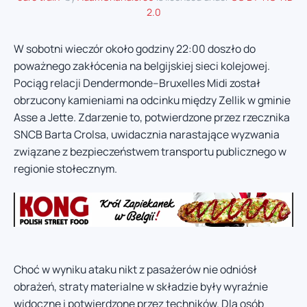
2.0
W sobotni wieczór około godziny 22:00 doszło do
poważnego zakłócenia na belgijskiej sieci kolejowej.
Pociąg relacji Dendermonde–Bruxelles Midi został
obrzucony kamieniami na odcinku między Zellik w gminie
Asse a Jette. Zdarzenie to, potwierdzone przez rzecznika
SNCB Barta Crolsa, uwidacznia narastające wyzwania
związane z bezpieczeństwem transportu publicznego w
regionie stołecznym.
Choć w wyniku ataku nikt z pasażerów nie odniósł
obrażeń, straty materialne w składzie były wyraźnie
widoczne i potwierdzone przez techników. Dla osób