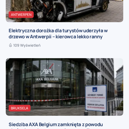
ANTWERPEN
Elektryczna dorożka dla turystów uderzyła w
drzewo w Antwerpii – kierowca lekko ranny
109 Wyświetleń
BRUKSELA
Siedziba AXA Belgium zamknięta z powodu