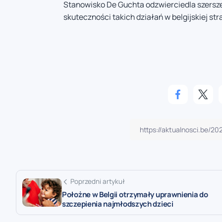
Stanowisko De Guchta odzwierciedla szersze
skuteczności takich działań w belgijskiej st
Poprzedni artykuł
Położne w Belgii otrzymały uprawnienia do
szczepienia najmłodszych dzieci