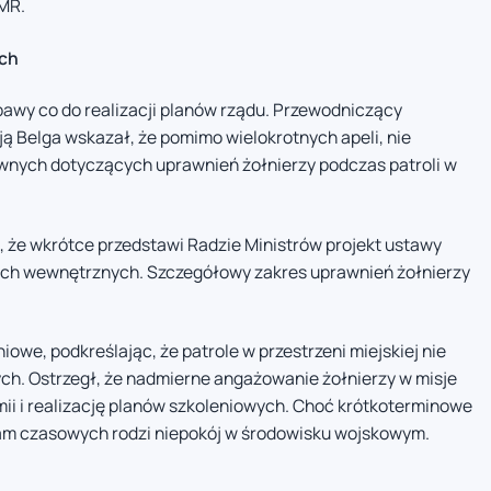
 MR.
ych
wy co do realizacji planów rządu. Przewodniczący
ą Belga wskazał, że pomimo wielokrotnych apeli, nie
nych dotyczących uprawnień żołnierzy podczas patroli w
, że wkrótce przedstawi Radzie Ministrów projekt ustawy
iach wewnętrznych. Szczegółowy zakres uprawnień żołnierzy
owe, podkreślając, że patrole w przestrzeni miejskiej nie
ch. Ostrzegł, że nadmierne angażowanie żołnierzy w misje
i i realizację planów szkoleniowych. Choć krótkoterminowe
ram czasowych rodzi niepokój w środowisku wojskowym.