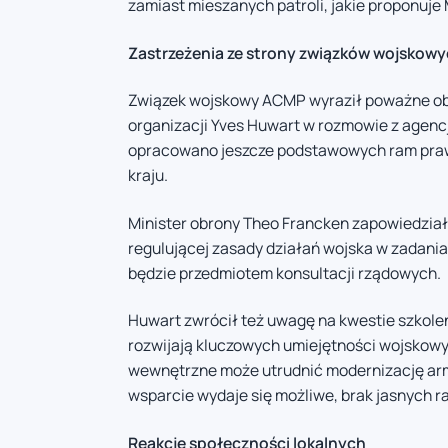
zamiast mieszanych patroli, jakie proponuje
Zastrzeżenia ze strony związków wojskow
Związek wojskowy ACMP wyraził poważne oba
organizacji Yves Huwart w rozmowie z agencj
opracowano jeszcze podstawowych ram praw
kraju.
Minister obrony Theo Francken zapowiedział
regulującej zasady działań wojska w zadan
będzie przedmiotem konsultacji rządowych.
Huwart zwrócił też uwagę na kwestie szkoleni
rozwijają kluczowych umiejętności wojskowy
wewnętrzne może utrudnić modernizację armi
wsparcie wydaje się możliwe, brak jasnych 
Reakcje społeczności lokalnych