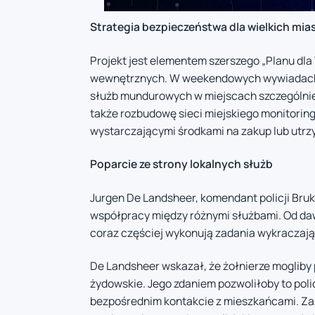
Strategia bezpieczeństwa dla wielkich mia
Projekt jest elementem szerszego „Planu dla
wewnętrznych. W weekendowych wywiadach 
służb mundurowych w miejscach szczególnie
także rozbudowę sieci miejskiego monitoring
wystarczającymi środkami na zakup lub utrz
Poparcie ze strony lokalnych służb
Jurgen De Landsheer, komendant policji Bruk
współpracy między różnymi służbami. Od daw
coraz częściej wykonują zadania wykraczaj
De Landsheer wskazał, że żołnierze mogliby 
żydowskie. Jego zdaniem pozwoliłoby to polic
bezpośrednim kontakcie z mieszkańcami. Zaz