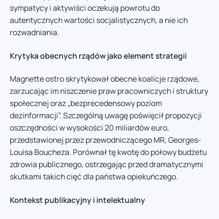
sympatycy i aktywiści oczekują powrotu do
autentycznych wartości socjalistycznych, a nie ich
rozwadniania.
Krytyka obecnych rządów jako element strategii
Magnette ostro skrytykował obecne koalicje rządowe,
zarzucając im niszczenie praw pracowniczych i struktury
społecznej oraz „bezprecedensowy poziom
dezinformacji”. Szczególną uwagę poświęcił propozycji
oszczędności w wysokości 20 miliardów euro,
przedstawionej przez przewodniczącego MR, Georges-
Louisa Boucheza. Porównał tę kwotę do połowy budżetu
zdrowia publicznego, ostrzegając przed dramatycznymi
skutkami takich cięć dla państwa opiekuńczego.
Kontekst publikacyjny i intelektualny