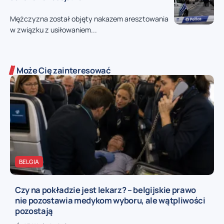
Mężczyzna został objęty nakazem aresztowania
w związku z usiłowaniem...
Może Cię zainteresować
BELGIA
Czy na pokładzie jest lekarz? – belgijskie prawo
nie pozostawia medykom wyboru, ale wątpliwości
pozostają