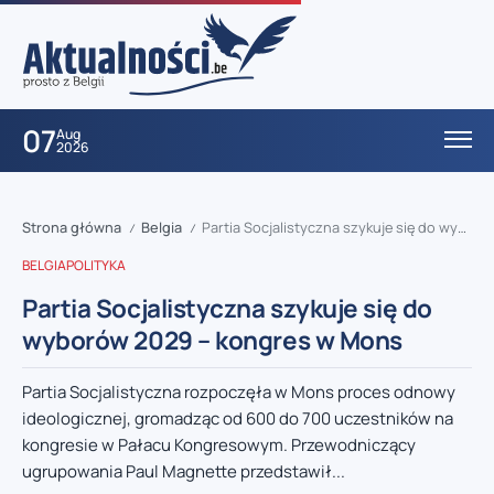
07
Aug
2026
Strona główna
Belgia
Partia Socjalistyczna szykuje się do wyborów 2029 – kongres w Mons
/
/
BELGIA
POLITYKA
Partia Socjalistyczna szykuje się do
wyborów 2029 – kongres w Mons
Partia Socjalistyczna rozpoczęła w Mons proces odnowy
ideologicznej, gromadząc od 600 do 700 uczestników na
kongresie w Pałacu Kongresowym. Przewodniczący
ugrupowania Paul Magnette przedstawił...