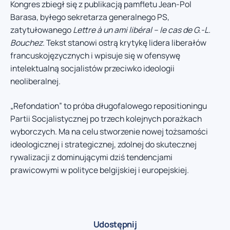
Kongres zbiegł się z publikacją pamfletu Jean-Pol
Barasa, byłego sekretarza generalnego PS,
zatytułowanego
Lettre à un ami libéral – le cas de G.-L.
Bouchez
. Tekst stanowi ostrą krytykę lidera liberałów
francuskojęzycznych i wpisuje się w ofensywę
intelektualną socjalistów przeciwko ideologii
neoliberalnej.
„Refondation” to próba długofalowego repositioningu
Partii Socjalistycznej po trzech kolejnych porażkach
wyborczych. Ma na celu stworzenie nowej tożsamości
ideologicznej i strategicznej, zdolnej do skutecznej
rywalizacji z dominującymi dziś tendencjami
prawicowymi w polityce belgijskiej i europejskiej.
Udostępnij