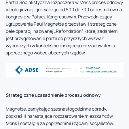
Partia Socjalistyczna rozpoczęła w Mons proces odnowy
ideologicznej, gromadząc od 600 do 700 uczestników na
kongresie w Pałacu Kongresowym. Przewodniczący
ugrupowania Paul Magnette przedstawił strategiczne
cele operacji nazwanej „Refondation”, której zadaniem
jest przygotowanie partii do przyszłych wyzwań
wyborczych w kontekście rosnącego niezadowolenia
społecznego wobec obecnych rządów.
Strategiczne uzasadnienie procesu odnowy
Magnette, zamykając szesnastogodzinne obrady,
podkreślił narastające rozczarowanie mieszkańców
Mons i nostalgię za poprzednimi rządami socjalistów.