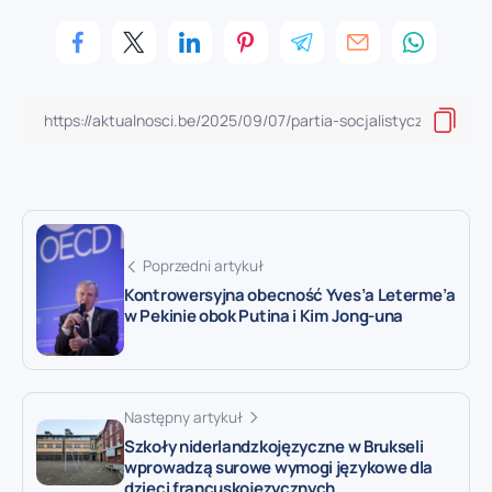
Poprzedni artykuł
Kontrowersyjna obecność Yves’a Leterme’a
w Pekinie obok Putina i Kim Jong-una
Następny artykuł
Szkoły niderlandzkojęzyczne w Brukseli
wprowadzą surowe wymogi językowe dla
dzieci francuskojęzycznych