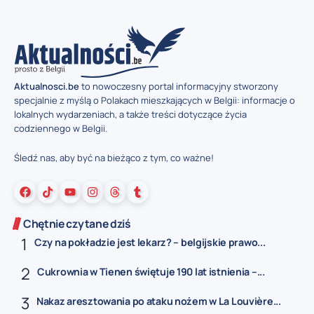
Aktualnosci.be
to nowoczesny portal informacyjny stworzony
specjalnie z myślą o Polakach mieszkających w Belgii: informacje o
lokalnych wydarzeniach, a także treści dotyczące życia
codziennego w Belgii.
Śledź nas, aby być na bieżąco z tym, co ważne!
Chętnie czytane dziś
Czy na pokładzie jest lekarz? – belgijskie prawo...
Cukrownia w Tienen świętuje 190 lat istnienia –...
Nakaz aresztowania po ataku nożem w La Louvière...