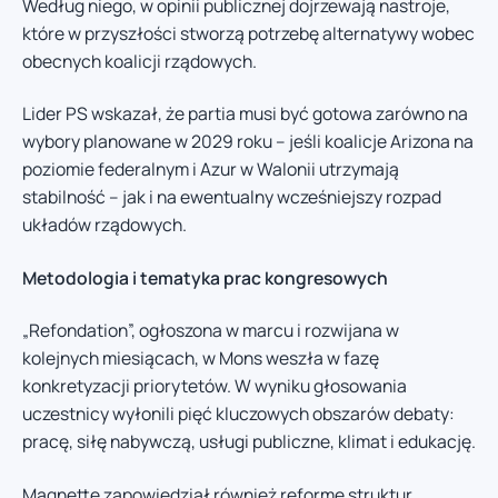
Według niego, w opinii publicznej dojrzewają nastroje,
które w przyszłości stworzą potrzebę alternatywy wobec
obecnych koalicji rządowych.
Lider PS wskazał, że partia musi być gotowa zarówno na
wybory planowane w 2029 roku – jeśli koalicje Arizona na
poziomie federalnym i Azur w Walonii utrzymają
stabilność – jak i na ewentualny wcześniejszy rozpad
układów rządowych.
Metodologia i tematyka prac kongresowych
„Refondation”, ogłoszona w marcu i rozwijana w
kolejnych miesiącach, w Mons weszła w fazę
konkretyzacji priorytetów. W wyniku głosowania
uczestnicy wyłonili pięć kluczowych obszarów debaty:
pracę, siłę nabywczą, usługi publiczne, klimat i edukację.
Magnette zapowiedział również reformę struktur