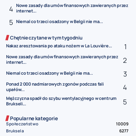
Nowe zasady dla umów finansowych zawieranych przez
internet...
Niemal co trzeci osadzony w Belgii nie ma...
Chętnie czytane w tym tygodniu
Nakaz aresztowania po ataku nożem w La Louvière...
Nowe zasady dla umów finansowych zawieranych przez
internet...
Niemal co trzeci osadzony w Belgii nie ma...
Ponad 2 000 nadmiarowych zgonów podczas fali
upałów...
Mężczyzna spadł do szybu wentylacyjnego w centrum
Brukseli...
Popularne kategorie
Społeczeństwo
10009
Bruksela
6277