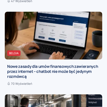
47 Wyświetleń
BELGIA
Nowe zasady dla umów finansowych zawieranych
przez internet – chatbot nie może być jedynym
rozmówcą
70 Wyświetleń