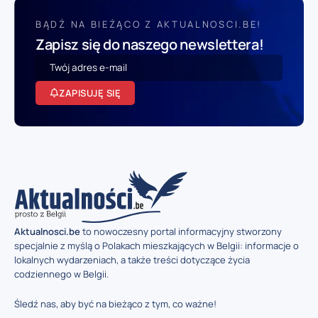
BĄDŹ NA BIEŻĄCO Z AKTUALNOSCI.BE!
Zapisz się do naszego newslettera!
ZAPISUJĘ SIĘ
Aktualnosci.be
to nowoczesny portal informacyjny stworzony
specjalnie z myślą o Polakach mieszkających w Belgii: informacje o
lokalnych wydarzeniach, a także treści dotyczące życia
codziennego w Belgii.
Śledź nas, aby być na bieżąco z tym, co ważne!