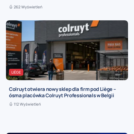
262 Wyświetleń
LIÈGE
Colruyt otwiera nowy sklep dla firm pod Liège –
ósma placówka Colruyt Professionals w Belgii
112 Wyświetleń