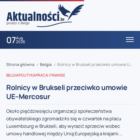
07
Aug
2026
Strona główna
Belgia
Rolnicy w Brukseli przeciwko umowie UE–Mercosur
/
/
BELGIA
POLITYKA
PRACA I FINANSE
Rolnicy w Brukseli przeciwko umowie
UE–Mercosur
Około pięćdziesięciu organizacji społeczeństwa
obywatelskiego zgromadziło się w czwartek na placu
Luxembourg w Brukseli, aby wyrazić sprzeciw wobec
umowy handlowej między Unią Europejską a krajami...