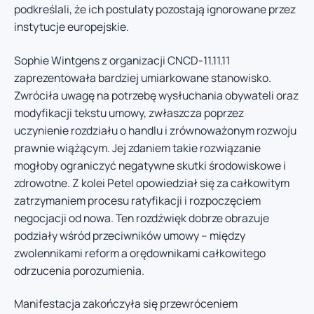
podkreślali, że ich postulaty pozostają ignorowane przez
instytucje europejskie.
Sophie Wintgens z organizacji CNCD-11.11.11
zaprezentowała bardziej umiarkowane stanowisko.
Zwróciła uwagę na potrzebę wysłuchania obywateli oraz
modyfikacji tekstu umowy, zwłaszcza poprzez
uczynienie rozdziału o handlu i zrównoważonym rozwoju
prawnie wiążącym. Jej zdaniem takie rozwiązanie
mogłoby ograniczyć negatywne skutki środowiskowe i
zdrowotne. Z kolei Petel opowiedział się za całkowitym
zatrzymaniem procesu ratyfikacji i rozpoczęciem
negocjacji od nowa. Ten rozdźwięk dobrze obrazuje
podziały wśród przeciwników umowy – między
zwolennikami reform a orędownikami całkowitego
odrzucenia porozumienia.
Manifestacja zakończyła się przewróceniem