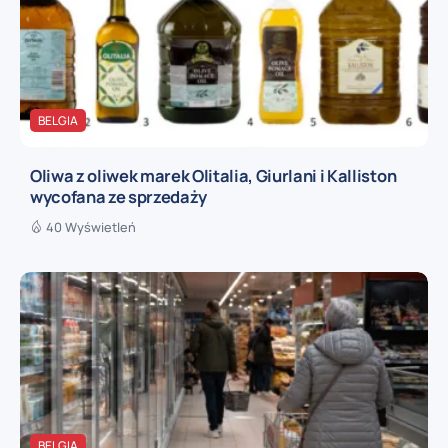
BELGIA
Oliwa z oliwek marek Olitalia, Giurlani i Kalliston
wycofana ze sprzedaży
40 Wyświetleń
BELGIA