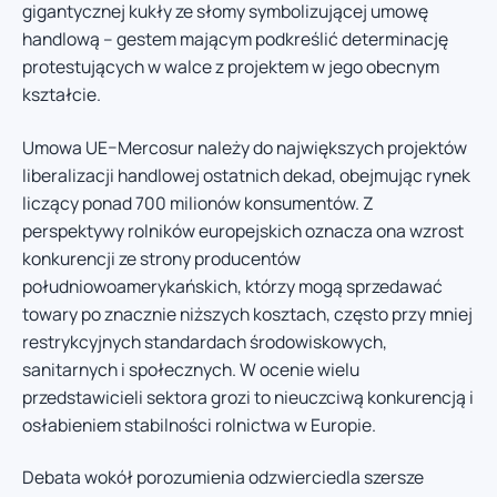
gigantycznej kukły ze słomy symbolizującej umowę
handlową – gestem mającym podkreślić determinację
protestujących w walce z projektem w jego obecnym
kształcie.
Umowa UE–Mercosur należy do największych projektów
liberalizacji handlowej ostatnich dekad, obejmując rynek
liczący ponad 700 milionów konsumentów. Z
perspektywy rolników europejskich oznacza ona wzrost
konkurencji ze strony producentów
południowoamerykańskich, którzy mogą sprzedawać
towary po znacznie niższych kosztach, często przy mniej
restrykcyjnych standardach środowiskowych,
sanitarnych i społecznych. W ocenie wielu
przedstawicieli sektora grozi to nieuczciwą konkurencją i
osłabieniem stabilności rolnictwa w Europie.
Debata wokół porozumienia odzwierciedla szersze