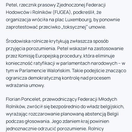
Petel, rzecznik prasowy Zjednoczonej Federacji
Hodowców i Rolników (FUGEA), podkreślił, że
organizacja wróciła na plac Luxembourg, by ponownie
zaprotestować przeciwko „toksycznej” umowie.
Środowiska rolnicze krytykują zwłaszcza sposób
przyjęcia porozumienia. Petel wskazał na zastosowanie
przez Komisję Europejską procedury, która eliminuje
konieczność ratyfikacji w parlamentach narodowych – w
tym w Parlamencie Walońskim. Takie podejście znacząco
ogranicza demokratyczną kontrolę nad procesem
wdrażania umowy.
Florian Poncelet, przewodniczący Federacji Młodych
Rolników, zwrócił się bezpośrednio do władz belgijskich,
wyrażając rozczarowanie planowaną abstencją Belgii
podczas głosowania. Jego zdaniem kraj powinien
jednoznacznie odrzucić porozumienie. Rolnicy