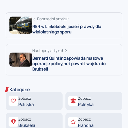
Poprzedni artykuł
RER w Linkebeek: jesień prawdy dla
wieloletniego sporu
Następny artykuł
Bernard Quintin zapowiada masowe
operacje policyjne i powrót wojska do
Brukseli
Kategorie
Zobacz
Zobacz
Polityka
Polityka
Zobacz
Zobacz
Bruksela
Flandria