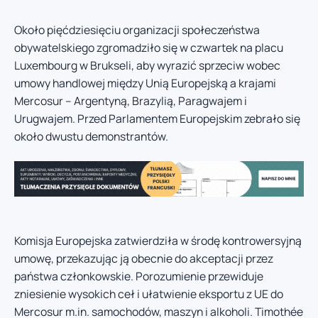
Około pięćdziesięciu organizacji społeczeństwa
obywatelskiego zgromadziło się w czwartek na placu
Luxembourg w Brukseli, aby wyrazić sprzeciw wobec
umowy handlowej między Unią Europejską a krajami
Mercosur – Argentyną, Brazylią, Paragwajem i
Urugwajem. Przed Parlamentem Europejskim zebrało się
około dwustu demonstrantów.
Komisja Europejska zatwierdziła w środę kontrowersyjną
umowę, przekazując ją obecnie do akceptacji przez
państwa członkowskie. Porozumienie przewiduje
zniesienie wysokich ceł i ułatwienie eksportu z UE do
Mercosur m.in. samochodów, maszyn i alkoholi. Timothée