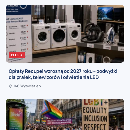
BELGIA
Opłaty Recupel wzrosną od 2027 roku – podwyżki
dla pralek, telewizorów i oświetlenia LED
146 Wyświetleń