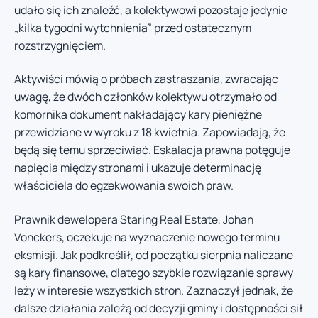
udało się ich znaleźć, a kolektywowi pozostaje jedynie
„kilka tygodni wytchnienia” przed ostatecznym
rozstrzygnięciem.
Aktywiści mówią o próbach zastraszania, zwracając
uwagę, że dwóch członków kolektywu otrzymało od
komornika dokument nakładający kary pieniężne
przewidziane w wyroku z 18 kwietnia. Zapowiadają, że
będą się temu sprzeciwiać. Eskalacja prawna potęguje
napięcia między stronami i ukazuje determinację
właściciela do egzekwowania swoich praw.
Prawnik dewelopera Staring Real Estate, Johan
Vonckers, oczekuje na wyznaczenie nowego terminu
eksmisji. Jak podkreślił, od początku sierpnia naliczane
są kary finansowe, dlatego szybkie rozwiązanie sprawy
leży w interesie wszystkich stron. Zaznaczył jednak, że
dalsze działania zależą od decyzji gminy i dostępności sił