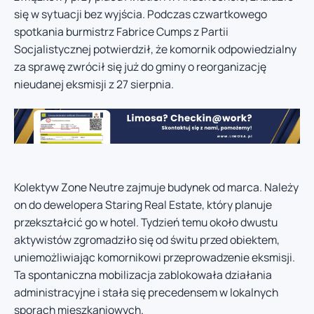
się w sytuacji bez wyjścia. Podczas czwartkowego
spotkania burmistrz Fabrice Cumps z Partii
Socjalistycznej potwierdził, że komornik odpowiedzialny
za sprawę zwrócił się już do gminy o reorganizację
nieudanej eksmisji z 27 sierpnia.
Kolektyw Zone Neutre zajmuje budynek od marca. Należy
on do dewelopera Staring Real Estate, który planuje
przekształcić go w hotel. Tydzień temu około dwustu
aktywistów zgromadziło się od świtu przed obiektem,
uniemożliwiając komornikowi przeprowadzenie eksmisji.
Ta spontaniczna mobilizacja zablokowała działania
administracyjne i stała się precedensem w lokalnych
sporach mieszkaniowych.