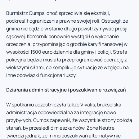
Burmistrz Cumps, choć sprzeciwia się eksmisji,
podkreślił ograniczenia prawne swojej roli. Ostrzegł, że
gmina nie będzie w stanie długo powstrzymywać presji
sądowej. Komornik ponownie wystąpił o wykonanie
orzeczenia, przypominając o groźbie kary finansowej w
wysokości 1500 euro dziennie dla gminy i policji. Strefa
policyjna będzie musiała przeprogramować operację z
większymi siłami, co komplikuje sytuację ze względu na
inne obowiązki funkcjonariuszy.
Działania administracyjne i poszukiwanie rozwiązań
W spotkaniu uczestniczyła także Vivalis, brukselska
administracja odpowiedzialna za integrację nowo
przybyłych. Cumps zapewnił, że wszystkie strony dołożą
starań, by przesiedlić mieszkańców. Zone Neutre
twierdzi jednak, że mimo poszukiwań alternatyw nie