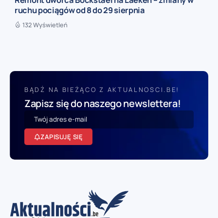
ruchu pociągów od 8 do 29 sierpnia
132 Wyświetleń
BĄDŹ NA BIEŻĄCO Z AKTUALNOSCI.BE!
Zapisz się do naszego newslettera!
ZAPISUJĘ SIĘ