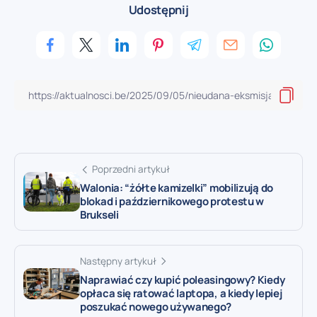
Udostępnij
Poprzedni artykuł
Walonia: “żółte kamizelki” mobilizują do
blokad i październikowego protestu w
Brukseli
Następny artykuł
Naprawiać czy kupić poleasingowy? Kiedy
opłaca się ratować laptopa, a kiedy lepiej
poszukać nowego używanego?