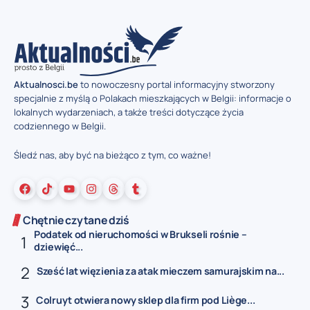
Aktualnosci.be
to nowoczesny portal informacyjny stworzony
specjalnie z myślą o Polakach mieszkających w Belgii: informacje o
lokalnych wydarzeniach, a także treści dotyczące życia
codziennego w Belgii.
Śledź nas, aby być na bieżąco z tym, co ważne!
Chętnie czytane dziś
Podatek od nieruchomości w Brukseli rośnie –
dziewięć...
Sześć lat więzienia za atak mieczem samurajskim na...
Colruyt otwiera nowy sklep dla firm pod Liège...