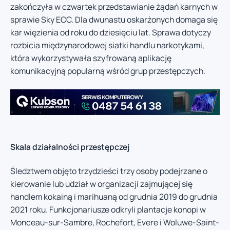
zakończyła w czwartek przedstawianie żądań karnych w
sprawie Sky ECC. Dla dwunastu oskarżonych domaga się
kar więzienia od roku do dziesięciu lat. Sprawa dotyczy
rozbicia międzynarodowej siatki handlu narkotykami,
która wykorzystywała szyfrowaną aplikację
komunikacyjną popularną wśród grup przestępczych.
Skala działalności przestępczej
Śledztwem objęto trzydzieści trzy osoby podejrzane o
kierowanie lub udział w organizacji zajmującej się
handlem kokainą i marihuaną od grudnia 2019 do grudnia
2021 roku. Funkcjonariusze odkryli plantacje konopi w
Monceau-sur-Sambre, Rochefort, Evere i Woluwe-Saint-