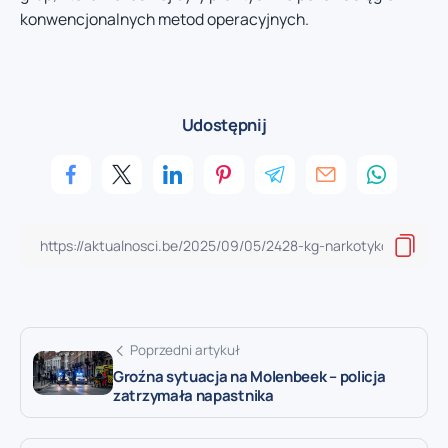
konwencjonalnych metod operacyjnych.
Udostępnij
Poprzedni artykuł
Groźna sytuacja na Molenbeek – policja
zatrzymała napastnika