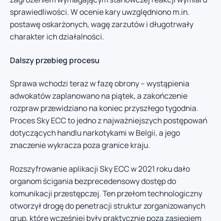
sprawiedliwości. W ocenie kary uwzględniono m.in.
postawę oskarżonych, wagę zarzutów i długotrwały
charakter ich działalności.
Dalszy przebieg procesu
Sprawa wchodzi teraz w fazę obrony – wystąpienia
adwokatów zaplanowano na piątek, a zakończenie
rozpraw przewidziano na koniec przyszłego tygodnia.
Proces Sky ECC to jedno z najważniejszych postępowań
dotyczących handlu narkotykami w Belgii, a jego
znaczenie wykracza poza granice kraju.
Rozszyfrowanie aplikacji Sky ECC w 2021 roku dało
organom ścigania bezprecedensowy dostęp do
komunikacji przestępczej. Ten przełom technologiczny
otworzył drogę do penetracji struktur zorganizowanych
grup, które wcześniej były praktycznie poza zasięgiem