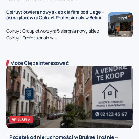
Colruyt otwiera nowy sklep dla firm pod Liège –
ósma placówka Colruyt Professionals w Belgii
Colruyt Group otworzyła 5 sierpnia nowy sklep
Colruyt Professionals w...
Może Cię zainteresować
BRUKSELA
Podatek od nieruchomości w Brukseli rośnie –