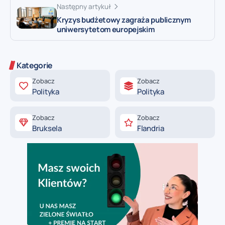
Następny artykuł
Kryzys budżetowy zagraża publicznym
uniwersytetom europejskim
Kategorie
Zobacz
Zobacz
Polityka
Polityka
Zobacz
Zobacz
Bruksela
Flandria