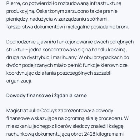
Pierre, co potwierdziło rozbudowaną infrastrukturę
produkcyjną. Oskarżonym zarzucono także pranie
pieniędzy, nadużycia w zarządzaniu spółkami,
fałszerstwa dokumentów i nielegalne posiadanie broni.
Dochodzenie ujawniło funkcjonowanie dwóch odrębnych
struktur – jedna koncentrowała się na handlu kokainą,
druga na dystrybucji marihuany. W obu przypadkach po
dwóch podejrzanych miało pełnić funkcje kierownicze,
koordynując działania poszczególnych szczebli
organizacji.
Dowody finansowe i żądania karne
Magistrat Julie Coduys zaprezentowała dowody
finansowe wskazujące na ogromną skalę procederu. W
mieszkaniu jednego z liderów śledczy znaleźli księgę
rachunkową dokumentującą obrót 2428 kilogramami