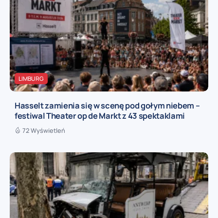
LIMBURG
Hasselt zamienia się w scenę pod gołym niebem –
festiwal Theater op de Markt z 43 spektaklami
72 Wyświetleń