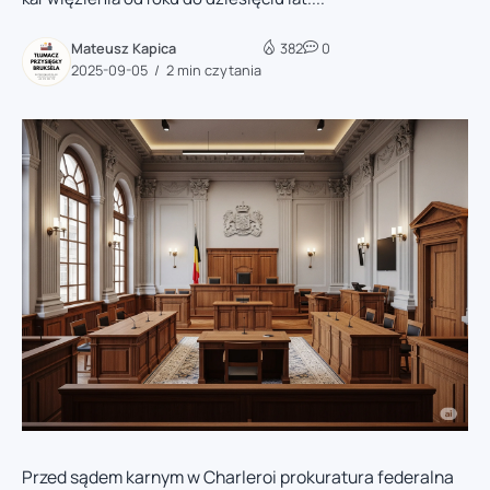
Mateusz Kapica
382
0
2025-09-05
2 min czytania
Przed sądem karnym w Charleroi prokuratura federalna