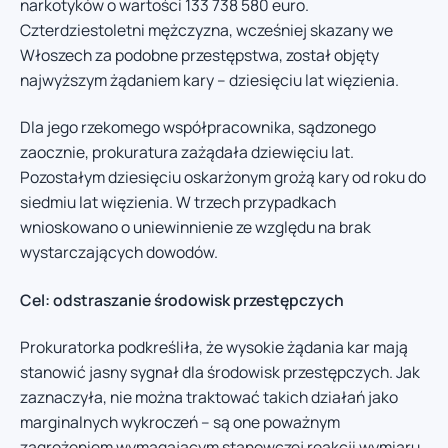
narkotyków o wartości 133 738 580 euro.
Czterdziestoletni mężczyzna, wcześniej skazany we
Włoszech za podobne przestępstwa, został objęty
najwyższym żądaniem kary – dziesięciu lat więzienia.
Dla jego rzekomego współpracownika, sądzonego
zaocznie, prokuratura zażądała dziewięciu lat.
Pozostałym dziesięciu oskarżonym grożą kary od roku do
siedmiu lat więzienia. W trzech przypadkach
wnioskowano o uniewinnienie ze względu na brak
wystarczających dowodów.
Cel: odstraszanie środowisk przestępczych
Prokuratorka podkreśliła, że wysokie żądania kar mają
stanowić jasny sygnał dla środowisk przestępczych. Jak
zaznaczyła, nie można traktować takich działań jako
marginalnych wykroczeń – są one poważnym
zagrożeniem wymagającym stanowczej reakcji wymiaru