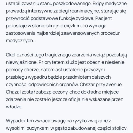
ustabilizowaniu stanu poszkodowanego. Ekipy medyczne
prowadzą intensywne zabiegi reanimacyjne, starając się
przywrócić podstawowe funkcje życiowe. Pacjent
pozostaje w stanie skrajnie ciężkim, co wymaga
zastosowania najbardziej zaawansowanych procedur
medycznych.
Okoliczności tego tragicznego zdarzenia wciąż pozostają
niewyjaśnione. Priorytetem służb jest obecnie niesienie
pomocy ofierze, natomiast ustalenie przyczyn i
przebiegu wypadku będzie przedmiotem dalszych
czynności odpowiednich organów. Obszar przy avenue
Chazal został zabezpieczony, choć dokładne miejsce
zdarzenia nie zostało jeszcze oficjalnie wskazane przez
władze.
Wypadek ten zwraca uwagę na ryzyko związane z
wysokimi budynkami w gęsto zabudowanej części stolicy