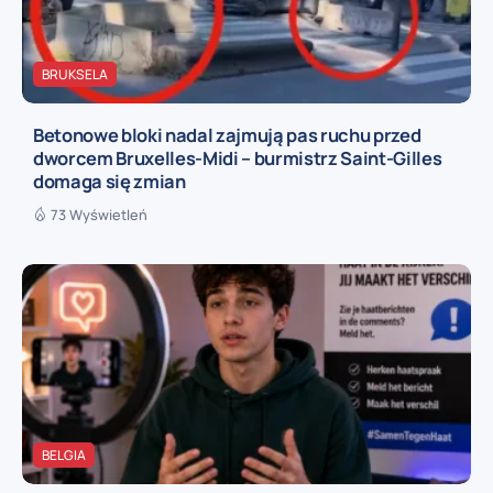
BRUKSELA
Betonowe bloki nadal zajmują pas ruchu przed
dworcem Bruxelles-Midi – burmistrz Saint-Gilles
domaga się zmian
73 Wyświetleń
BELGIA