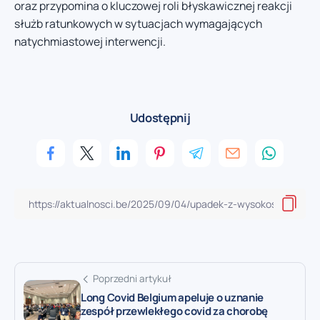
oraz przypomina o kluczowej roli błyskawicznej reakcji
służb ratunkowych w sytuacjach wymagających
natychmiastowej interwencji.
Udostępnij
Poprzedni artykuł
Long Covid Belgium apeluje o uznanie
zespół przewlekłego covid za chorobę