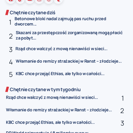
Chętnie czytane dziś
Betonowe bloki nadal zajmują pas ruchu przed
dworcem...
Skazani za przestępczość zorganizowaną mogą płacić
za pobyt...
Rząd chce walczyć z mową nienawiści w sieci...
Włamanie do remizy strażackiej w Ranst – złodzieje...
KBC chce przejąć Ethias, ale tylko w całości...
Chętnie czytane w tym tygodniu
Rząd chce walczyć z mową nienawiści w sieci...
Włamanie do remizy strażackiej w Ranst – złodzieje...
KBC chce przejąć Ethias, ale tylko w całości...
DP World zainwestuje 48 milionów euro w