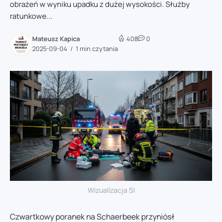
obrażeń w wyniku upadku z dużej wysokości. Służby
ratunkowe...
Mateusz Kapica
408
0
2025-09-04
1 min czytania
Wizualizacja SI
Czwartkowy poranek na Schaerbeek przyniósł