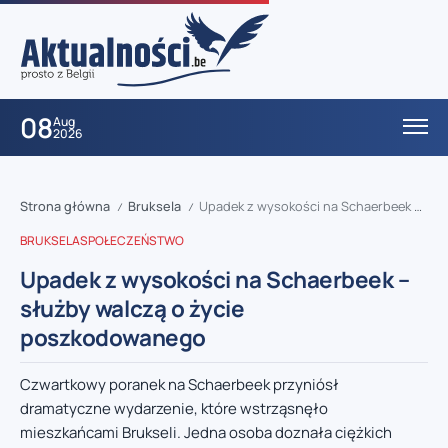
08
Aug
2026
Strona główna
Bruksela
Upadek z wysokości na Schaerbeek – służby walczą o życie poszkodowanego
/
/
BRUKSELA
SPOŁECZEŃSTWO
Upadek z wysokości na Schaerbeek –
służby walczą o życie
poszkodowanego
Czwartkowy poranek na Schaerbeek przyniósł
dramatyczne wydarzenie, które wstrząsnęło
mieszkańcami Brukseli. Jedna osoba doznała ciężkich