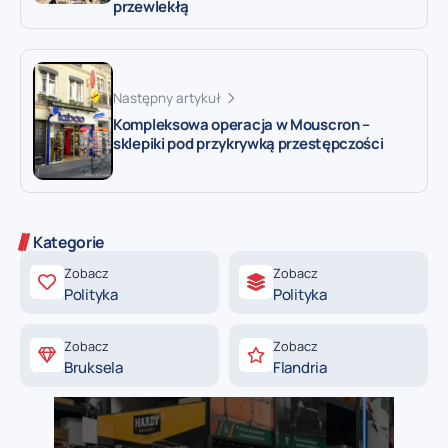
przewlekłą
Następny artykuł
Kompleksowa operacja w Mouscron –
sklepiki pod przykrywką przestępczości
Kategorie
Zobacz
Zobacz
Polityka
Polityka
Zobacz
Zobacz
Bruksela
Flandria