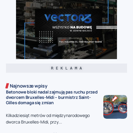
R E K L A M A
Najnowsze wpisy
Betonowe bloki nadal zajmują pas ruchu przed
dworcem Bruxelles-Midi – burmistrz Saint-
Gilles domaga się zmian
Kilkadziesiąt metrów od międzynarodowego
dworca Bruxelles-Midi, przy...