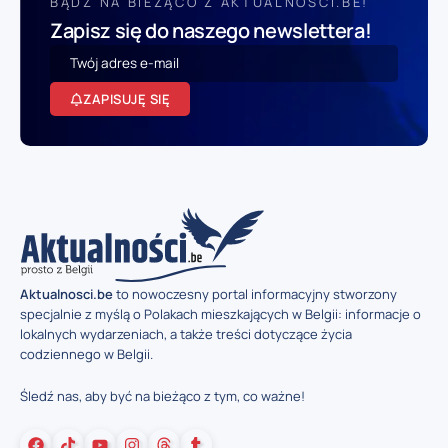
BĄDŹ NA BIEŻĄCO Z AKTUALNOSCI.BE!
Zapisz się do naszego newslettera!
ZAPISUJĘ SIĘ
Aktualnosci.be
to nowoczesny portal informacyjny stworzony
specjalnie z myślą o Polakach mieszkających w Belgii: informacje o
lokalnych wydarzeniach, a także treści dotyczące życia
codziennego w Belgii.
Śledź nas, aby być na bieżąco z tym, co ważne!