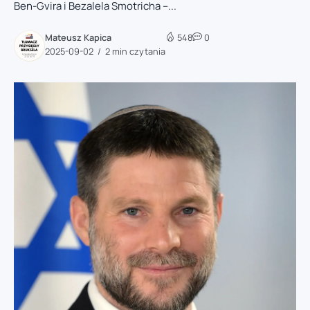
Ben-Gvira i Bezalela Smotricha –...
Mateusz Kapica
548
0
2025-09-02
2 min czytania