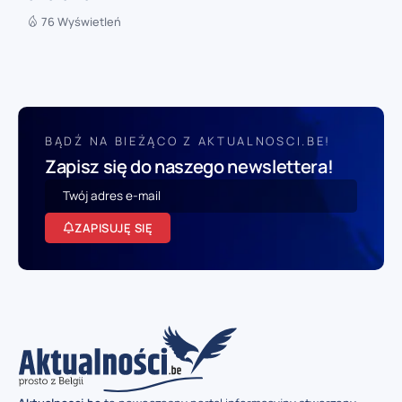
76 Wyświetleń
BĄDŹ NA BIEŻĄCO Z AKTUALNOSCI.BE!
Zapisz się do naszego newslettera!
ZAPISUJĘ SIĘ