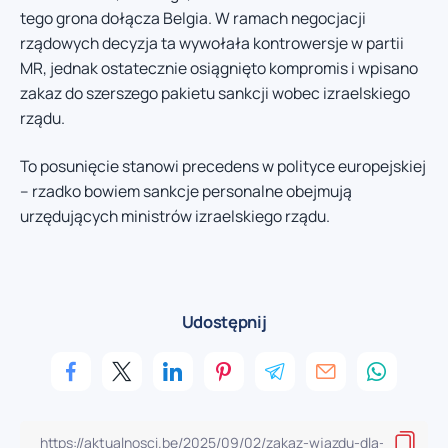
tego grona dołącza Belgia. W ramach negocjacji
rządowych decyzja ta wywołała kontrowersje w partii
MR, jednak ostatecznie osiągnięto kompromis i wpisano
zakaz do szerszego pakietu sankcji wobec izraelskiego
rządu.
To posunięcie stanowi precedens w polityce europejskiej
– rzadko bowiem sankcje personalne obejmują
urzędujących ministrów izraelskiego rządu.
Udostępnij