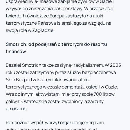
usprawiedliwiał masowe zabijanie cywilów w Gazie i
wzywał do zniszczenia całej enklawy. W przeszłości
twierdził również, że Europa zasłużyła na ataki
terrorystyczne Państwa Islamskiego ze względu na
swoją rolę w Zagładzie.
Smotrich: od podejrzeń o terroryzm do resortu
finansów
Bezalel Smotrich także zasłynął radykalizmem. W 2005
roku został zatrzymany przez służby bezpieczeństwa
Shin Bet pod zarzutem planowania ataku
terrorystycznego w czasie demontażu osiedli w Gazie.
Wraz z innymi aktywistami miał przy sobie 700 litrów
paliwa. Ostatecznie został zwolniony, a zarzuty
umorzono.
Rok później współtworzył organizację Regavim,
zajmującą się obroną interesów osadników i