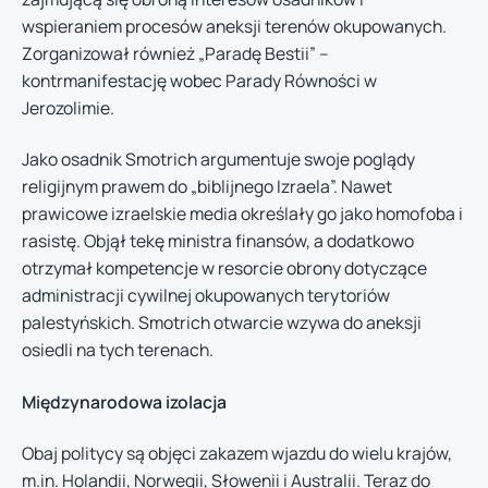
wspieraniem procesów aneksji terenów okupowanych.
Zorganizował również „Paradę Bestii” –
kontrmanifestację wobec Parady Równości w
Jerozolimie.
Jako osadnik Smotrich argumentuje swoje poglądy
religijnym prawem do „biblijnego Izraela”. Nawet
prawicowe izraelskie media określały go jako homofoba i
rasistę. Objął tekę ministra finansów, a dodatkowo
otrzymał kompetencje w resorcie obrony dotyczące
administracji cywilnej okupowanych terytoriów
palestyńskich. Smotrich otwarcie wzywa do aneksji
osiedli na tych terenach.
Międzynarodowa izolacja
Obaj politycy są objęci zakazem wjazdu do wielu krajów,
m.in. Holandii, Norwegii, Słowenii i Australii. Teraz do