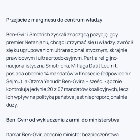
Przejście z marginesu do centrum władzy
Ben-Gvir i Smotrich zyskali znaczącą pozycję, gdy
premier Netanjahu, chcąc utrzymać się u władzy, zwrócił
się ku ugrupowaniom ultranacjonalistycznym, skrajnie
prawicowym i ultraortodoksyjnym. Partia religijno-
nacjonalistyczna Smotricha, Miflaga Datit Leumit,
posiada obecnie 14 mandatów w Knesecie (odpowiednik
Sejmu), a Otzma Yehudit Ben-Gvira – sześć. Łącznie
kontrolują jedynie 20 z 67 mandatów koalicyjnych, lecz
ich wpływ na politykę państwa jest nieproporcjonalnie
duży.
Ben-Gvir: od wykluczenia z armii do ministerstwa
Itamar Ben-Gvir, obecnie minister bezpieczeństwa