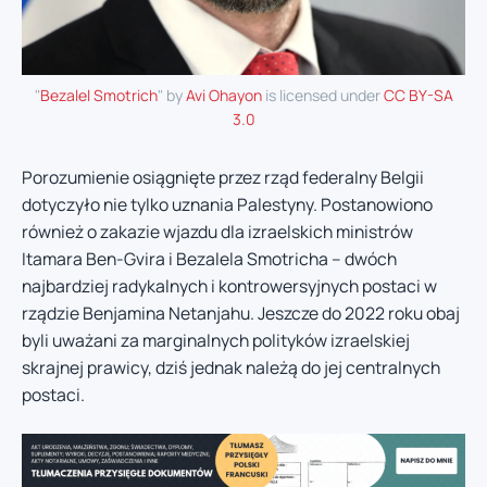
"
Bezalel Smotrich
" by
Avi Ohayon
is licensed under
CC BY-SA
3.0
Porozumienie osiągnięte przez rząd federalny Belgii
dotyczyło nie tylko uznania Palestyny. Postanowiono
również o zakazie wjazdu dla izraelskich ministrów
Itamara Ben-Gvira i Bezalela Smotricha – dwóch
najbardziej radykalnych i kontrowersyjnych postaci w
rządzie Benjamina Netanjahu. Jeszcze do 2022 roku obaj
byli uważani za marginalnych polityków izraelskiej
skrajnej prawicy, dziś jednak należą do jej centralnych
postaci.