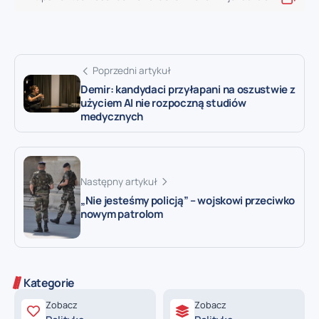
Poprzedni artykuł
Demir: kandydaci przyłapani na oszustwie z
użyciem AI nie rozpoczną studiów
medycznych
Następny artykuł
„Nie jesteśmy policją” – wojskowi przeciwko
nowym patrolom
Kategorie
Zobacz
Zobacz