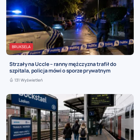
BRUKSELA
Strzały na Uccle – ranny mężczyzna trafił do
szpitala, policja mówi o sporze prywatnym
131 Wyświetleń