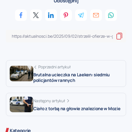
Udostępnij
Poprzedni artykuł
Brutalna ucieczka na Laeken: siedmiu
policjantów rannych
Następny artykuł
Ciało z torbą na głowie znalezione w Mozie
Kategorie