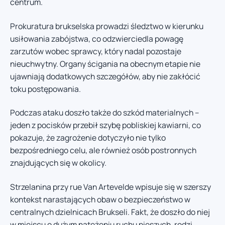
centrum.
Prokuratura brukselska prowadzi śledztwo w kierunku
usiłowania zabójstwa, co odzwierciedla powagę
zarzutów wobec sprawcy, który nadal pozostaje
nieuchwytny. Organy ścigania na obecnym etapie nie
ujawniają dodatkowych szczegółów, aby nie zakłócić
toku postępowania.
Podczas ataku doszło także do szkód materialnych –
jeden z pocisków przebił szybę pobliskiej kawiarni, co
pokazuje, że zagrożenie dotyczyło nie tylko
bezpośredniego celu, ale również osób postronnych
znajdujących się w okolicy.
Strzelanina przy rue Van Artevelde wpisuje się w szerszy
kontekst narastających obaw o bezpieczeństwo w
centralnych dzielnicach Brukseli. Fakt, że doszło do niej
w miejscu o dużym natężeniu ruchu pieszych, rodzi