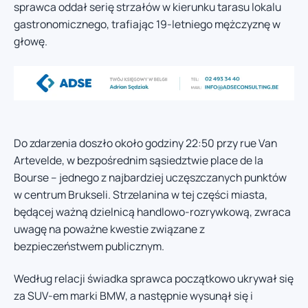
sprawca oddał serię strzałów w kierunku tarasu lokalu
gastronomicznego, trafiając 19-letniego mężczyznę w
głowę.
Do zdarzenia doszło około godziny 22:50 przy rue Van
Artevelde, w bezpośrednim sąsiedztwie place de la
Bourse – jednego z najbardziej uczęszczanych punktów
w centrum Brukseli. Strzelanina w tej części miasta,
będącej ważną dzielnicą handlowo-rozrywkową, zwraca
uwagę na poważne kwestie związane z
bezpieczeństwem publicznym.
Według relacji świadka sprawca początkowo ukrywał się
za SUV-em marki BMW, a następnie wysunął się i