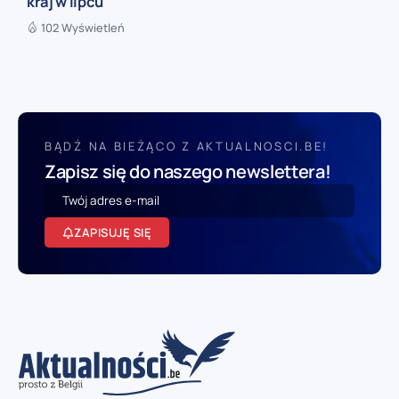
kraj w lipcu
102 Wyświetleń
BĄDŹ NA BIEŻĄCO Z AKTUALNOSCI.BE!
Zapisz się do naszego newslettera!
ZAPISUJĘ SIĘ