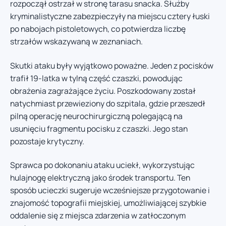
rozpoczął ostrzał w stronę tarasu snacka. Służby
kryminalistyczne zabezpieczyły na miejscu cztery łuski
po nabojach pistoletowych, co potwierdza liczbę
strzałów wskazywaną w zeznaniach.
Skutki ataku były wyjątkowo poważne. Jeden z pocisków
trafił 19-latka w tylną część czaszki, powodując
obrażenia zagrażające życiu. Poszkodowany został
natychmiast przewieziony do szpitala, gdzie przeszedł
pilną operację neurochirurgiczną polegającą na
usunięciu fragmentu pocisku z czaszki. Jego stan
pozostaje krytyczny.
Sprawca po dokonaniu ataku uciekł, wykorzystując
hulajnogę elektryczną jako środek transportu. Ten
sposób ucieczki sugeruje wcześniejsze przygotowanie i
znajomość topografii miejskiej, umożliwiającej szybkie
oddalenie się z miejsca zdarzenia w zatłoczonym