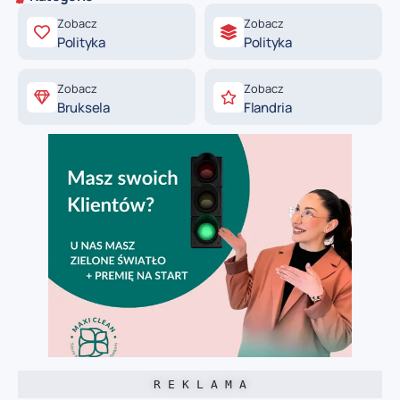
Zobacz
Zobacz
Polityka
Polityka
Zobacz
Zobacz
Bruksela
Flandria
R E K L A M A