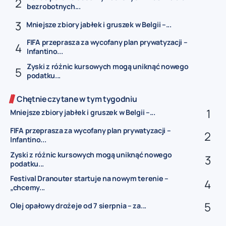
bezrobotnych...
Mniejsze zbiory jabłek i gruszek w Belgii –...
FIFA przeprasza za wycofany plan prywatyzacji –
Infantino...
Zyski z różnic kursowych mogą uniknąć nowego
podatku...
Chętnie czytane w tym tygodniu
Mniejsze zbiory jabłek i gruszek w Belgii –...
FIFA przeprasza za wycofany plan prywatyzacji –
Infantino...
Zyski z różnic kursowych mogą uniknąć nowego
podatku...
Festival Dranouter startuje na nowym terenie –
„chcemy...
Olej opałowy drożeje od 7 sierpnia – za...