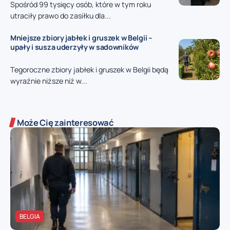
Spośród 99 tysięcy osób, które w tym roku
utraciły prawo do zasiłku dla...
Mniejsze zbiory jabłek i gruszek w Belgii –
upały i susza uderzyły w sadowników
Tegoroczne zbiory jabłek i gruszek w Belgii będą
wyraźnie niższe niż w...
Może Cię zainteresować
BELGIA