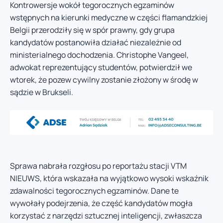
Kontrowersje wokół tegorocznych egzaminów
wstępnych na kierunki medyczne w części flamandzkiej
Belgii przerodziły się w spór prawny, gdy grupa
kandydatów postanowiła działać niezależnie od
ministerialnego dochodzenia. Christophe Vangeel,
adwokat reprezentujący studentów, potwierdził we
wtorek, że pozew cywilny zostanie złożony w środę w
sądzie w Brukseli.
Sprawa nabrała rozgłosu po reportażu stacji VTM
NIEUWS, która wskazała na wyjątkowo wysoki wskaźnik
zdawalności tegorocznych egzaminów. Dane te
wywołały podejrzenia, że część kandydatów mogła
korzystać z narzędzi sztucznej inteligencji, zwłaszcza