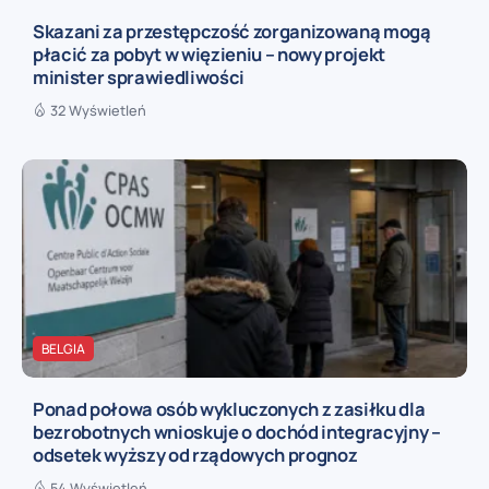
Skazani za przestępczość zorganizowaną mogą
płacić za pobyt w więzieniu – nowy projekt
minister sprawiedliwości
32 Wyświetleń
BELGIA
Ponad połowa osób wykluczonych z zasiłku dla
bezrobotnych wnioskuje o dochód integracyjny –
odsetek wyższy od rządowych prognoz
54 Wyświetleń