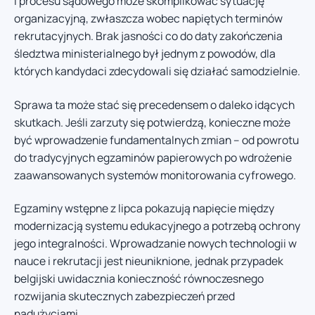
i procesu sądowego może skomplikować sytuację
organizacyjną, zwłaszcza wobec napiętych terminów
rekrutacyjnych. Brak jasności co do daty zakończenia
śledztwa ministerialnego był jednym z powodów, dla
których kandydaci zdecydowali się działać samodzielnie.
Sprawa ta może stać się precedensem o daleko idących
skutkach. Jeśli zarzuty się potwierdzą, konieczne może
być wprowadzenie fundamentalnych zmian – od powrotu
do tradycyjnych egzaminów papierowych po wdrożenie
zaawansowanych systemów monitorowania cyfrowego.
Egzaminy wstępne z lipca pokazują napięcie między
modernizacją systemu edukacyjnego a potrzebą ochrony
jego integralności. Wprowadzanie nowych technologii w
nauce i rekrutacji jest nieuniknione, jednak przypadek
belgijski uwidacznia konieczność równoczesnego
rozwijania skutecznych zabezpieczeń przed
nadużyciami.