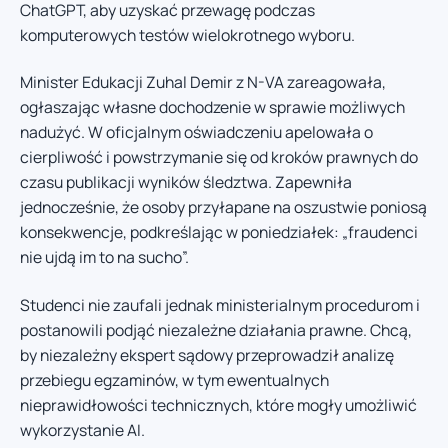
ChatGPT, aby uzyskać przewagę podczas
komputerowych testów wielokrotnego wyboru.
Minister Edukacji Zuhal Demir z N-VA zareagowała,
ogłaszając własne dochodzenie w sprawie możliwych
nadużyć. W oficjalnym oświadczeniu apelowała o
cierpliwość i powstrzymanie się od kroków prawnych do
czasu publikacji wyników śledztwa. Zapewniła
jednocześnie, że osoby przyłapane na oszustwie poniosą
konsekwencje, podkreślając w poniedziałek: „fraudenci
nie ujdą im to na sucho”.
Studenci nie zaufali jednak ministerialnym procedurom i
postanowili podjąć niezależne działania prawne. Chcą,
by niezależny ekspert sądowy przeprowadził analizę
przebiegu egzaminów, w tym ewentualnych
nieprawidłowości technicznych, które mogły umożliwić
wykorzystanie AI.