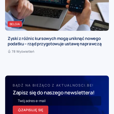
BELGIA
Zyski z różnic kursowych mogą uniknąć nowego
podatku – rząd przygotowuje ustawę naprawczą
78 Wyświetleń
BĄDŹ NA BIEŻĄCO Z AKTUALNOSCI.BE!
Zapisz się do naszego newslettera!
ZAPISUJĘ SIĘ