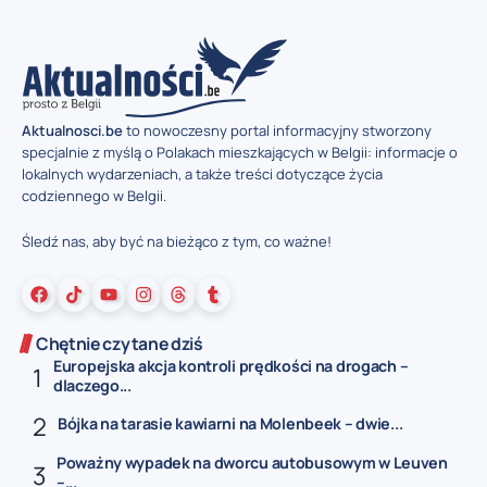
Aktualnosci.be
to nowoczesny portal informacyjny stworzony
specjalnie z myślą o Polakach mieszkających w Belgii: informacje o
lokalnych wydarzeniach, a także treści dotyczące życia
codziennego w Belgii.
Śledź nas, aby być na bieżąco z tym, co ważne!
Chętnie czytane dziś
Europejska akcja kontroli prędkości na drogach –
dlaczego...
Bójka na tarasie kawiarni na Molenbeek – dwie...
Poważny wypadek na dworcu autobusowym w Leuven
–...