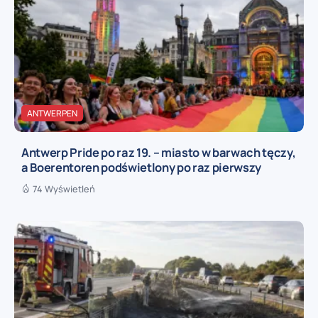
ANTWERPEN
Antwerp Pride po raz 19. – miasto w barwach tęczy,
a Boerentoren podświetlony po raz pierwszy
74 Wyświetleń