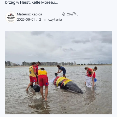
brzeg w Heist. Kelle Moreau...
Mateusz Kapica
324
0
2025-09-01
2 min czytania