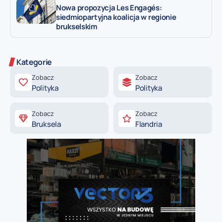
Nowa propozycja Les Engagés:
siedmiopartyjna koalicja w regionie
brukselskim
Kategorie
Zobacz
Zobacz
Polityka
Polityka
Zobacz
Zobacz
Bruksela
Flandria