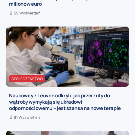
milionów euro
59 Wyświetleń
SPOŁECZEŃSTWO
Naukowcy z Leuven odkryli, jak przerzuty do
wątroby wymykają się układowi
odpornościowemu – jest szansa na nowe terapie
81 Wyświetleń