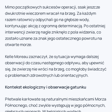
Mimo początkowych sukcesów operacji, ssak jeszcze
dwukrotnie wieczorem wracał na brzeg. Za każdym
razem ratownicy odpychali go na głębsze wody,
kontynuując akcję z ogromną determinacją. Po ostatniej
interwencji zwierzę nagle zniknęło z pola widzenia, co
zostało uznane za znak jego ostatecznego powrotu na
otwarte morze.
Kelle Moreau zaznaczył, że sytuacja wymaga dalszej
obserwacji do czasu następnego odpływu, aby upewnić
się, że zwierzę nie wróci na brzeg, co mogłoby świadczyć
o problemach zdrowotnych lub orientacyjnych.
Kontekst ekologiczny i obserwacje gatunku
Płetwale karłowate są naturalnymi mieszkańcami Morza
Północnego, choć zwykle występują w jego północnych,
głębszych rejonach. W belgijskich wodach