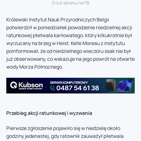
Zrzut ekranu na FB
Królewski Instytut Nauk Przyrodniczych Belgii
potwierdził w poniedziałek powodzenie niedzielnej akcji
ratunkowej płetwala karłowatego, który kilkukrotnie był
wyrzucany na brzeg w Heist. Kelle Moreau z instytutu
poinformował, że od niedzielnego wieczoru ssak nie był
już obserwowany, co wskazuje na jego powrót na otwarte
wody Morza Północnego.
Przebieg akcji ratunkowej i wyzwania
Pierwsze zgłoszenie pojawiło się w niedzielę około
godziny jedenastej, gdy ratownik zauważył płetwala