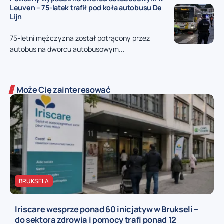
Leuven – 75-latek trafił pod koła autobusu De
Lijn
75-letni mężczyzna został potrącony przez
autobus na dworcu autobusowym...
Może Cię zainteresować
BRUKSELA
Iriscare wesprze ponad 60 inicjatyw w Brukseli –
do sektora zdrowia i pomocy trafi ponad 12