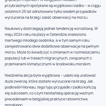
przybrzeżnych spotykane są wyjątkowo rzadko – w ciągu
ostatnich 25 lat odnotowano tylko siedem przypadków
wyrzucenia na brzeg i sześć obserwacji na morzu.
Naukowcy dostrzegają jednak tendencję wzrostową. W
maju 2024 roku na plaży w Ostendzie znaleziono
martwego młodego osobnika, a w tym samym roku
zarejestrowano dwie dodatkowe obserwacje na pełnym
morzu. Może to świadczyć o zmianach w rozmieszczeniu
populacji lub w trasach migracyjnych, związanych z
przemianami klimatycznymi w środowisku morskim.
Niedzielna akcja była wyjątkowa – udało się uratować
duże zwierzę, które zostało wyrzucone na brzeg. Jak
podkreślił Moreau, tego typu przypadki rzadko kończą
się sukcesem, co czyni heistańską operację ważnym
precedensem w belgijskiej praktyce ratownictwa
morskiego.