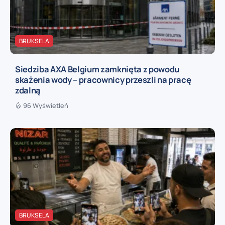
BRUKSELA
Siedziba AXA Belgium zamknięta z powodu
skażenia wody – pracownicy przeszli na pracę
zdalną
96 Wyświetleń
BRUKSELA