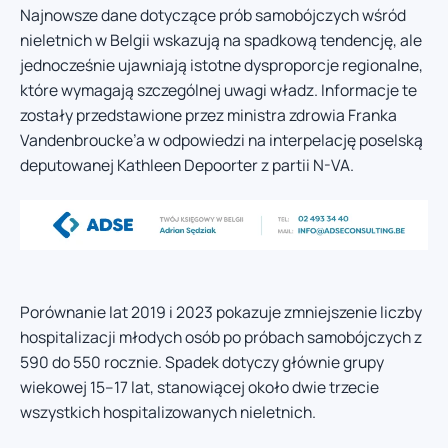
Najnowsze dane dotyczące prób samobójczych wśród
nieletnich w Belgii wskazują na spadkową tendencję, ale
jednocześnie ujawniają istotne dysproporcje regionalne,
które wymagają szczególnej uwagi władz. Informacje te
zostały przedstawione przez ministra zdrowia Franka
Vandenbroucke’a w odpowiedzi na interpelację poselską
deputowanej Kathleen Depoorter z partii N-VA.
Porównanie lat 2019 i 2023 pokazuje zmniejszenie liczby
hospitalizacji młodych osób po próbach samobójczych z
590 do 550 rocznie. Spadek dotyczy głównie grupy
wiekowej 15–17 lat, stanowiącej około dwie trzecie
wszystkich hospitalizowanych nieletnich.