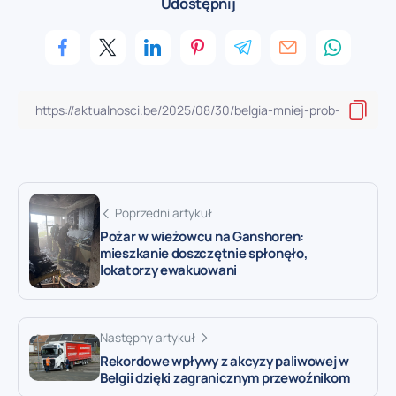
Udostępnij
Poprzedni artykuł
Pożar w wieżowcu na Ganshoren:
mieszkanie doszczętnie spłonęło,
lokatorzy ewakuowani
Następny artykuł
Rekordowe wpływy z akcyzy paliwowej w
Belgii dzięki zagranicznym przewoźnikom