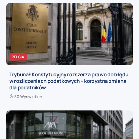
BELGIA
Trybunał Konstytucyjny rozszerza prawo do błędu
w rozliczeniach podatkowych – korzystna zmiana
dla podatników
80 Wyświetleń