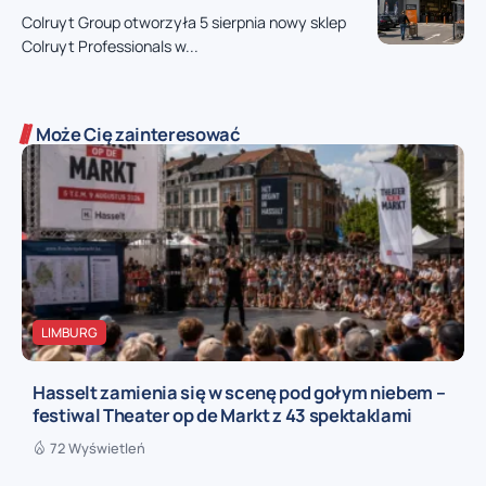
Colruyt Group otworzyła 5 sierpnia nowy sklep
Colruyt Professionals w...
Może Cię zainteresować
LIMBURG
Hasselt zamienia się w scenę pod gołym niebem –
festiwal Theater op de Markt z 43 spektaklami
72 Wyświetleń