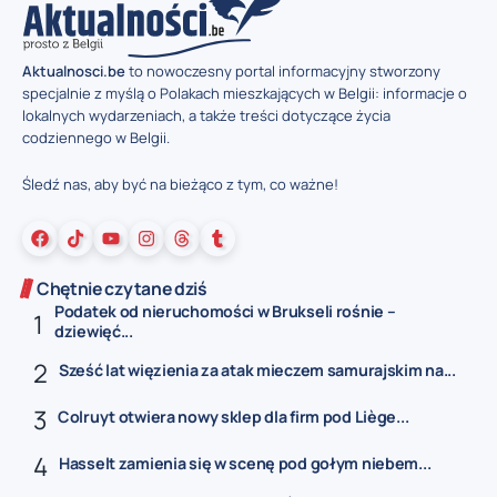
Aktualnosci.be
to nowoczesny portal informacyjny stworzony
specjalnie z myślą o Polakach mieszkających w Belgii: informacje o
lokalnych wydarzeniach, a także treści dotyczące życia
codziennego w Belgii.
Śledź nas, aby być na bieżąco z tym, co ważne!
Chętnie czytane dziś
Podatek od nieruchomości w Brukseli rośnie –
dziewięć...
Sześć lat więzienia za atak mieczem samurajskim na...
Colruyt otwiera nowy sklep dla firm pod Liège...
Hasselt zamienia się w scenę pod gołym niebem...