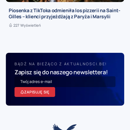
Piosenka z TikToka odmieniła los pizzerii na Saint-
Gilles – klienci przyjeżdżają z Paryża i Marsylii
227 Wyświetleń
BĄDŹ NA BIEŻĄCO Z AKTUALNOSCI.BE!
Zapisz się do naszego newslettera!
ZAPISUJĘ SIĘ