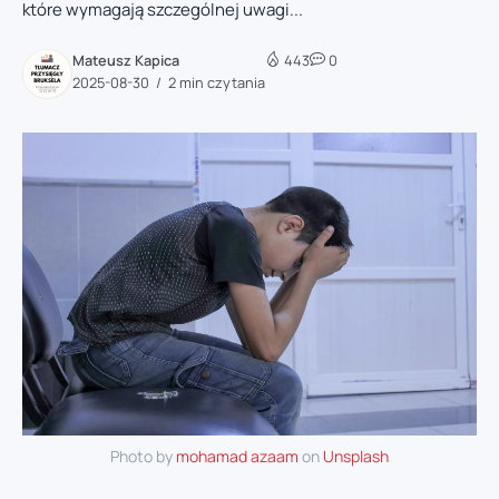
które wymagają szczególnej uwagi...
Mateusz Kapica
443
0
2025-08-30
2 min czytania
Photo by
mohamad azaam
on
Unsplash