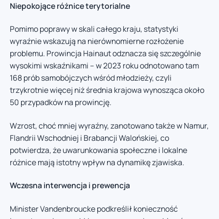
Niepokojące różnice terytorialne
Pomimo poprawy w skali całego kraju, statystyki
wyraźnie wskazują na nierównomierne rozłożenie
problemu. Prowincja Hainaut odznacza się szczególnie
wysokimi wskaźnikami – w 2023 roku odnotowano tam
168 prób samobójczych wśród młodzieży, czyli
trzykrotnie więcej niż średnia krajowa wynosząca około
50 przypadków na prowincję.
Wzrost, choć mniej wyraźny, zanotowano także w Namur,
Flandrii Wschodniej i Brabancji Walońskiej, co
potwierdza, że uwarunkowania społeczne i lokalne
różnice mają istotny wpływ na dynamikę zjawiska.
Wczesna interwencja i prewencja
Minister Vandenbroucke podkreślił konieczność