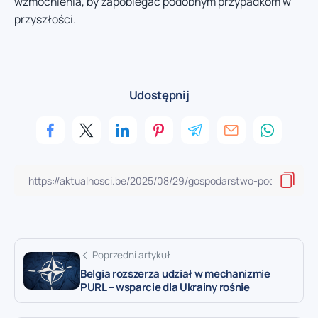
wzmocnienia, by zapobiegać podobnym przypadkom w
przyszłości.
Udostępnij
Poprzedni artykuł
Belgia rozszerza udział w mechanizmie
PURL – wsparcie dla Ukrainy rośnie