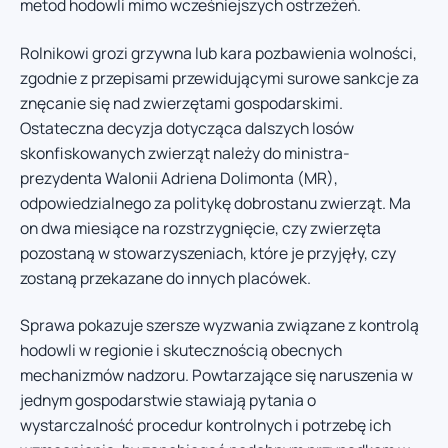
metod hodowli mimo wcześniejszych ostrzeżeń.
Rolnikowi grozi grzywna lub kara pozbawienia wolności,
zgodnie z przepisami przewidującymi surowe sankcje za
znęcanie się nad zwierzętami gospodarskimi.
Ostateczna decyzja dotycząca dalszych losów
skonfiskowanych zwierząt należy do ministra-
prezydenta Walonii Adriena Dolimonta (MR),
odpowiedzialnego za politykę dobrostanu zwierząt. Ma
on dwa miesiące na rozstrzygnięcie, czy zwierzęta
pozostaną w stowarzyszeniach, które je przyjęły, czy
zostaną przekazane do innych placówek.
Sprawa pokazuje szersze wyzwania związane z kontrolą
hodowli w regionie i skutecznością obecnych
mechanizmów nadzoru. Powtarzające się naruszenia w
jednym gospodarstwie stawiają pytania o
wystarczalność procedur kontrolnych i potrzebę ich