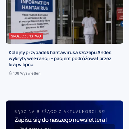
SPOŁECZEŃSTWO
Kolejny przypadek hantawirusa szczepu Andes
wykryty we Francji – pacjent podróżował przez
kraj w lipcu
108 Wyświetleń
BĄDŹ NA BIEŻĄCO Z AKTUALNOSCI.BE!
Zapisz się do naszego newslettera!