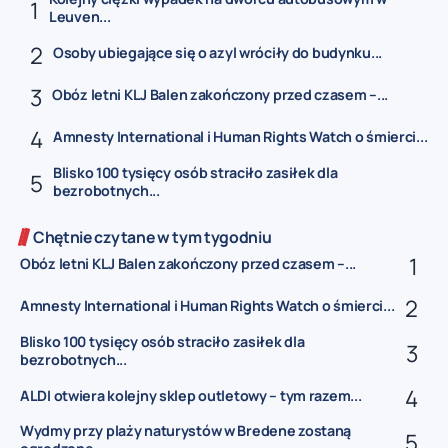
Leuven...
Osoby ubiegające się o azyl wróciły do budynku...
Obóz letni KLJ Balen zakończony przed czasem –...
Amnesty International i Human Rights Watch o śmierci...
Blisko 100 tysięcy osób straciło zasiłek dla
bezrobotnych...
Chętnie czytane w tym tygodniu
Obóz letni KLJ Balen zakończony przed czasem –...
Amnesty International i Human Rights Watch o śmierci...
Blisko 100 tysięcy osób straciło zasiłek dla
bezrobotnych...
ALDI otwiera kolejny sklep outletowy – tym razem...
Wydmy przy plaży naturystów w Bredene zostaną