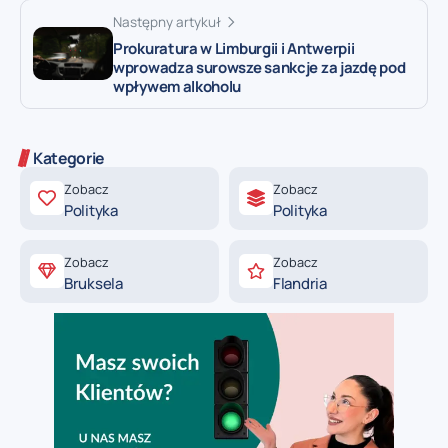
Następny artykuł
Prokuratura w Limburgii i Antwerpii
wprowadza surowsze sankcje za jazdę pod
wpływem alkoholu
Kategorie
Zobacz
Zobacz
Polityka
Polityka
Zobacz
Zobacz
Bruksela
Flandria