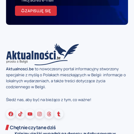
ZAPISUJĘ SIĘ
Aktualnosci.be
to nowoczesny portal informacyjny stworzony
specjalnie z myślą o Polakach mieszkających w Belgii: informacje o
lokalnych wydarzeniach, a także treści dotyczące życia
codziennego w Belgii.
Śledź nas, aby być na bieżąco z tym, co ważne!
Chętnie czytane dziś
Kolejny ciężki wypadek na dworcu autobusowym w