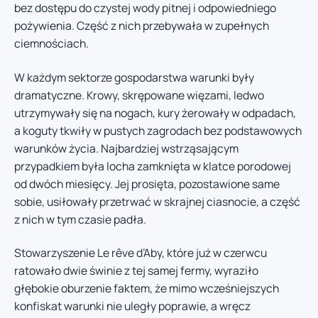
bez dostępu do czystej wody pitnej i odpowiedniego
pożywienia. Część z nich przebywała w zupełnych
ciemnościach.
W każdym sektorze gospodarstwa warunki były
dramatyczne. Krowy, skrępowane więzami, ledwo
utrzymywały się na nogach, kury żerowały w odpadach,
a koguty tkwiły w pustych zagrodach bez podstawowych
warunków życia. Najbardziej wstrząsającym
przypadkiem była locha zamknięta w klatce porodowej
od dwóch miesięcy. Jej prosięta, pozostawione same
sobie, usiłowały przetrwać w skrajnej ciasnocie, a część
z nich w tym czasie padła.
Stowarzyszenie Le rêve d’Aby, które już w czerwcu
ratowało dwie świnie z tej samej fermy, wyraziło
głębokie oburzenie faktem, że mimo wcześniejszych
konfiskat warunki nie uległy poprawie, a wręcz