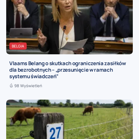
BELGIA
Vlaams Belang o skutkach ograniczenia zasiłków
dla bezrobotnych – „przesunięcie w ramach
systemu świadczeń”
98 Wyświetleń