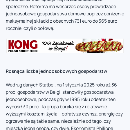
społeczne. Reforma ma wesprzeć osoby prowadzące
jednoosobowe gospodarstwa domowe poprzez obniżenie
maksymalnej składki z obecnych 731 euro do 365 euro
rocznie, czyli o połowę.
Rosnąca liczba jednoosobowych gospodarstw
Według danych Statbel, na 1 stycznia 2025 roku aż 36
proc. gospodarstw w Belgii stanowiły gospodarstwa
jednoosobowe, podczas gdy w 1995 roku odsetek ten
wynosił 30 proc. Ta grupa boryka się z relatywnie
wyższymi kosztami życia – opłaty za czynsz, energię czy
ogrzewanie są takie same, niezależnie od tego, czy
mieszka jedna osoba, czy dwie. Ekonomista Philippe