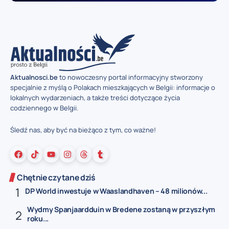
Aktualnosci.be
to nowoczesny portal informacyjny stworzony
specjalnie z myślą o Polakach mieszkających w Belgii: informacje o
lokalnych wydarzeniach, a także treści dotyczące życia
codziennego w Belgii.
Śledź nas, aby być na bieżąco z tym, co ważne!
Chętnie czytane dziś
DP World inwestuje w Waaslandhaven – 48 milionów...
Wydmy Spanjaardduin w Bredene zostaną w przyszłym
roku...