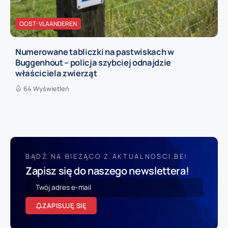
OOST-VLAANDEREN
Numerowane tabliczki na pastwiskach w
Buggenhout – policja szybciej odnajdzie
właściciela zwierząt
64 Wyświetleń
BĄDŹ NA BIEŻĄCO Z AKTUALNOSCI.BE!
Zapisz się do naszego newslettera!
ZAPISUJĘ SIĘ