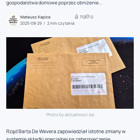
gospodarstwa domowe poprzez obniżenie...
Mateusz Kapica
712
0
2025-08-29
2 min czytania
Photo by aktualnosci.be
Rząd Barta De Wevera zapowiedział istotne zmiany w
systemie składki specjalnej na zabezpieczenie