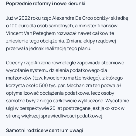
Poprzednie reformy i nowe kierunki
Już w 2022 roku rząd Alexandra De Croo obniżył składkę
o 100 euro dla osób samotnych, a minister finansów
Vincent Van Peteghem rozważał nawet całkowite
zniesienie tego obciążenia. Zmiana ekipy rządowej
przerwała jednak realizację tego planu.
Obecny rząd Arizona równolegle zapowiada stopniowe
wycofanie systemu dzielenia podatkowego dla
małżonków (tzw. kwocientu małżeńskiego), z którego
korzysta około 500 tys. par. Mechanizm ten pozwalał
optymalizować obciążenia podatkowe, lecz osoby
samotne były z niego całkowicie wykluczone. Wycofanie
ulgi w perspektywie 20 lat postrzegane jest jako krok w
stronę większej sprawiedliwości podatkowej.
Samotni rodzice w centrum uwagi