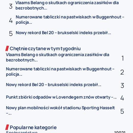
Vlaams Belang o skutkach ograniczenia zasiłków dla
bezrobotnych...
Numerowane tabliczki na pastwiskach w Buggenhout –
policja...
Nowy rekord Bel 20 – brukselski indeks przebił...
Chętnie czytane w tym tygodniu
Vlaams Belang o skutkach ograniczenia zasiłków dla
bezrobotnych...
Numerowane tabliczki na pastwiskach w Buggenhout –
policja...
Nowy rekord Bel 20 – brukselski indeks przebił...
Punkt zbiórki odpadów w Lovendegem znów otwarty –...
Nowy plan mobilności wokół stadionu Sporting Hasselt
–...
Popularne kategorie
Społeczeństwo
10021