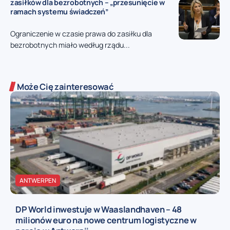
zasiłków dla bezrobotnych – „przesunięcie w
ramach systemu świadczeń”
Ograniczenie w czasie prawa do zasiłku dla
bezrobotnych miało według rządu...
Może Cię zainteresować
ANTWERPEN
DP World inwestuje w Waaslandhaven – 48
milionów euro na nowe centrum logistyczne w