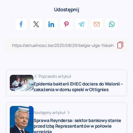
Udostępnij
Poprzedni artykuł
Epidemia bakterii EHEC dociera do Walonii –
zakażenia w domu opieki w Ottignies
Następny artykuł
Sprawa Reyndersa: sektor bankowy stanie
przed Izbą Reprezentantów w połowie
września