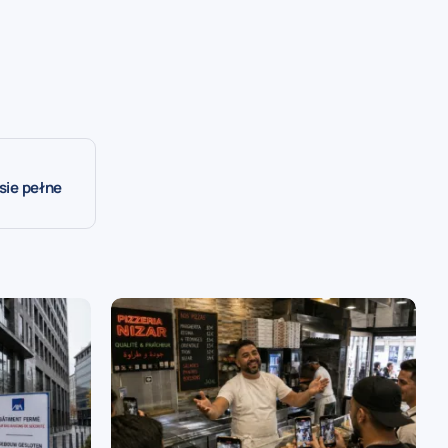
ssie pełne