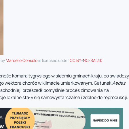
" by
Marcello Consolo
is licensed under
CC BY-NC-SA 2.0
ecność komara tygrysiego w siedmiu gminach kraju, co świadczy
ego wektora chorób w klimacie umiarkowanym. Gatunek
Aedes
schodniej, przeszedł pomyślnie proces zimowania na
cje lokalne stały się samowystarczalne i zdolne do reprodukcji.