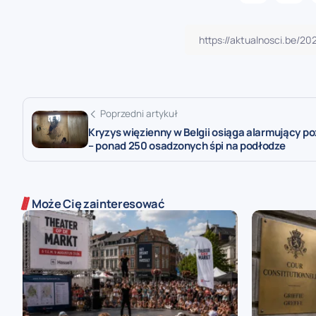
Poprzedni artykuł
Kryzys więzienny w Belgii osiąga alarmujący p
– ponad 250 osadzonych śpi na podłodze
Może Cię zainteresować