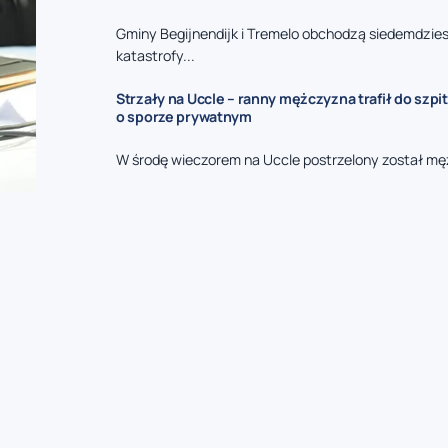
Gminy Begijnendijk i Tremelo obchodzą siedemdzies
katastrofy...
Strzały na Uccle – ranny mężczyzna trafił do szpit
o sporze prywatnym
W środę wieczorem na Uccle postrzelony został mę