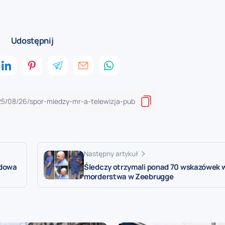
Udostępnij
Następny artykuł
rdowa
Śledczy otrzymali ponad 70 wskazówek 
morderstwa w Zeebrugge