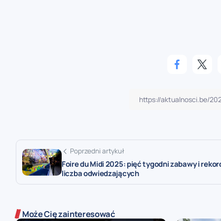
Poprzedni artykuł
Foire du Midi 2025: pięć tygodni zabawy i reko
liczba odwiedzających
Może Cię zainteresować