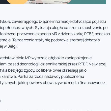
rtykułu zawierającego błędne informacje dotyczące pojazdu
iepełnosprawnych. Sytuacja uległa dalszemu zaostrzeniu po
efonicznej przewodniczącego MR z dziennikarką RTBF, podczas
stację. Te zdarzenia stały się podstawą szerszej debaty o
j w Belgii.
edstawiciele MR wyrażają głębokie zaniepokojenie
ami zasad deontologii dziennikarskiej przez RTBF. Najwięcej
ka bez jego zgody, co liberałowie określają jako
nikarstwa. Partia zarzuca nadawcy publicznemu
tycznych, jakie powinny obowiązywać media finansowane z
u