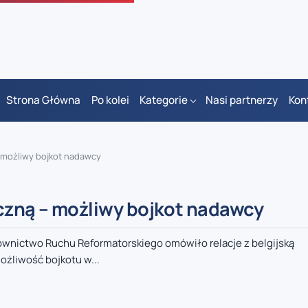
Strona Główna
Po kolei
Kategorie
Nasi partnerzy
Kon
– możliwy bojkot nadawcy
iczną – możliwy bojkot nadawcy
wnictwo Ruchu Reformatorskiego omówiło relacje z belgijską
ożliwość bojkotu w...