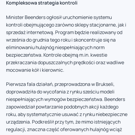
Kompleksowa strategia kontroli
Minister Beenders ogłosił uruchomienie systemu
kontroli obejmującego zarówno sklepy stacjonarne, jak i
sprzedaż internetową. Program będzie realizowany od
września do grudnia tego roku i skoncentruje się na
eliminowaniu hulajnóg niespełniających norm
bezpieczeństwa. Kontrole obejmą m.in. kwestie
przekraczania dopuszczalnych prędkości oraz wadliwe
mocowanie kół i kierownic.
Pierwsza fala działań, przeprowadzona w Brukseli,
doprowadziła do wycofania z rynku sześciu modeli
niespełniających wymogów bezpieczeństwa. Beenders
zapowiedział powtarzanie podobnych akcji każdego
roku, aby systematycznie usuwać z rynku niebezpieczne
urządzenia. Podkreślił przy tym, że mimo istniejących
regulacji, znaczna część oferowanych hulajnóg wciąż