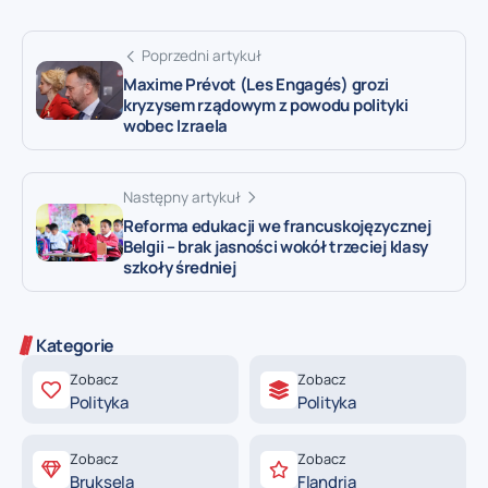
Poprzedni artykuł
Maxime Prévot (Les Engagés) grozi
kryzysem rządowym z powodu polityki
wobec Izraela
Następny artykuł
Reforma edukacji we francuskojęzycznej
Belgii – brak jasności wokół trzeciej klasy
szkoły średniej
Kategorie
Zobacz
Zobacz
Polityka
Polityka
Zobacz
Zobacz
Bruksela
Flandria