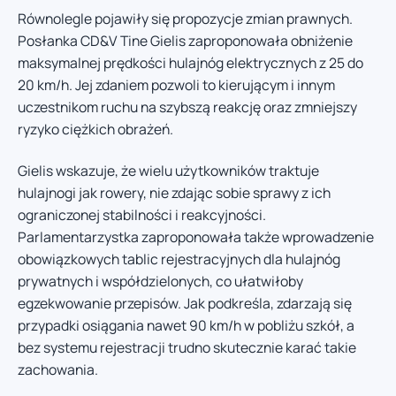
Równolegle pojawiły się propozycje zmian prawnych.
Posłanka CD&V Tine Gielis zaproponowała obniżenie
maksymalnej prędkości hulajnóg elektrycznych z 25 do
20 km/h. Jej zdaniem pozwoli to kierującym i innym
uczestnikom ruchu na szybszą reakcję oraz zmniejszy
ryzyko ciężkich obrażeń.
Gielis wskazuje, że wielu użytkowników traktuje
hulajnogi jak rowery, nie zdając sobie sprawy z ich
ograniczonej stabilności i reakcyjności.
Parlamentarzystka zaproponowała także wprowadzenie
obowiązkowych tablic rejestracyjnych dla hulajnóg
prywatnych i współdzielonych, co ułatwiłoby
egzekwowanie przepisów. Jak podkreśla, zdarzają się
przypadki osiągania nawet 90 km/h w pobliżu szkół, a
bez systemu rejestracji trudno skutecznie karać takie
zachowania.