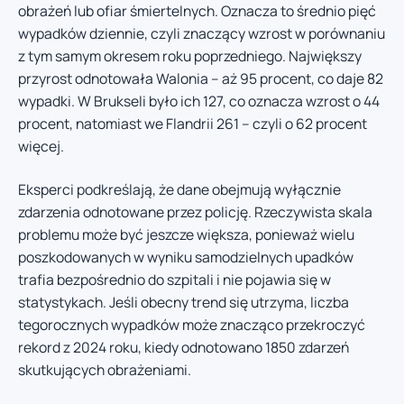
obrażeń lub ofiar śmiertelnych. Oznacza to średnio pięć
wypadków dziennie, czyli znaczący wzrost w porównaniu
z tym samym okresem roku poprzedniego. Największy
przyrost odnotowała Walonia – aż 95 procent, co daje 82
wypadki. W Brukseli było ich 127, co oznacza wzrost o 44
procent, natomiast we Flandrii 261 – czyli o 62 procent
więcej.
Eksperci podkreślają, że dane obejmują wyłącznie
zdarzenia odnotowane przez policję. Rzeczywista skala
problemu może być jeszcze większa, ponieważ wielu
poszkodowanych w wyniku samodzielnych upadków
trafia bezpośrednio do szpitali i nie pojawia się w
statystykach. Jeśli obecny trend się utrzyma, liczba
tegorocznych wypadków może znacząco przekroczyć
rekord z 2024 roku, kiedy odnotowano 1850 zdarzeń
skutkujących obrażeniami.