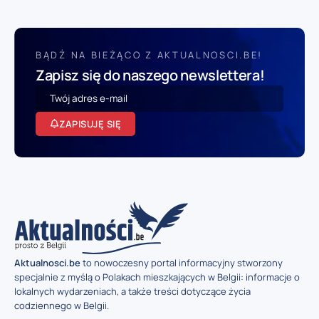
BĄDŹ NA BIEŻĄCO Z AKTUALNOSCI.BE!
Zapisz się do naszego newslettera!
ZAPISUJĘ SIĘ
Aktualnosci.be
to nowoczesny portal informacyjny stworzony
specjalnie z myślą o Polakach mieszkających w Belgii: informacje o
lokalnych wydarzeniach, a także treści dotyczące życia
codziennego w Belgii.