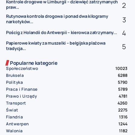
Kontrole drogowe w Limburgii – dziewięć zatrzymanych
praw...
Rutynowa kontrola drogowa i ponad dwa kilogramy
narkotyków...
Pościg z Holandii do Antwerpii – kierowca zatrzymany...
Papierowe kwiaty za muszelki – belgijska plażowa
tradycja...
Popularne kategorie
Społeczeństwo
10023
Bruksela
6288
Polityka
5790
Praca i Finanse
5789
Prawo i Urzędy
4781
Transport
4260
Świat
2275
Flandria
1316
Antwerpen
1244
Walonia
1182