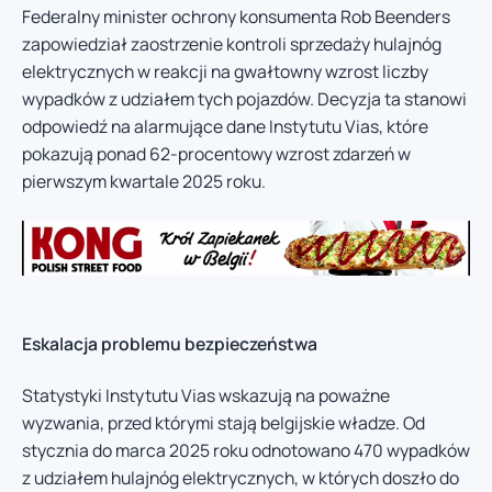
Federalny minister ochrony konsumenta Rob Beenders
zapowiedział zaostrzenie kontroli sprzedaży hulajnóg
elektrycznych w reakcji na gwałtowny wzrost liczby
wypadków z udziałem tych pojazdów. Decyzja ta stanowi
odpowiedź na alarmujące dane Instytutu Vias, które
pokazują ponad 62-procentowy wzrost zdarzeń w
pierwszym kwartale 2025 roku.
Eskalacja problemu bezpieczeństwa
Statystyki Instytutu Vias wskazują na poważne
wyzwania, przed którymi stają belgijskie władze. Od
stycznia do marca 2025 roku odnotowano 470 wypadków
z udziałem hulajnóg elektrycznych, w których doszło do