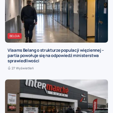
BELGIA
Vlaams Belang o strukturze populacji więziennej –
partia powołuje się na odpowiedź ministerstwa
sprawiedliwości
27 Wyświetleń