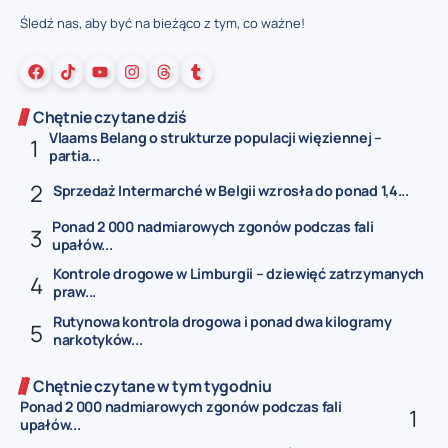
Śledź nas, aby być na bieżąco z tym, co ważne!
Chętnie czytane dziś
Vlaams Belang o strukturze populacji więziennej –
partia...
Sprzedaż Intermarché w Belgii wzrosła do ponad 1,4...
Ponad 2 000 nadmiarowych zgonów podczas fali
upałów...
Kontrole drogowe w Limburgii – dziewięć zatrzymanych
praw...
Rutynowa kontrola drogowa i ponad dwa kilogramy
narkotyków...
Chętnie czytane w tym tygodniu
Ponad 2 000 nadmiarowych zgonów podczas fali
upałów...