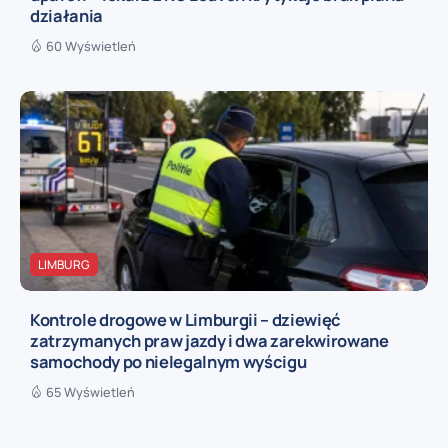
działania
60 Wyświetleń
LIMBURG
Kontrole drogowe w Limburgii – dziewięć
zatrzymanych praw jazdy i dwa zarekwirowane
samochody po nielegalnym wyścigu
65 Wyświetleń