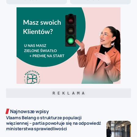
R E K L A M A
Najnowsze wpisy
Vlaams Belang o strukturze populacji
więziennej – partia powołuje się na odpowiedź
ministerstwa sprawiedliwości