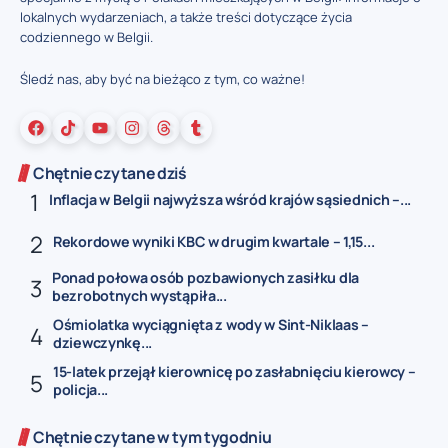
lokalnych wydarzeniach, a także treści dotyczące życia
codziennego w Belgii.
Śledź nas, aby być na bieżąco z tym, co ważne!
Chętnie czytane dziś
Inflacja w Belgii najwyższa wśród krajów sąsiednich –...
Rekordowe wyniki KBC w drugim kwartale – 1,15...
Ponad połowa osób pozbawionych zasiłku dla
bezrobotnych wystąpiła...
Ośmiolatka wyciągnięta z wody w Sint-Niklaas –
dziewczynkę...
15-latek przejął kierownicę po zasłabnięciu kierowcy –
policja...
Chętnie czytane w tym tygodniu