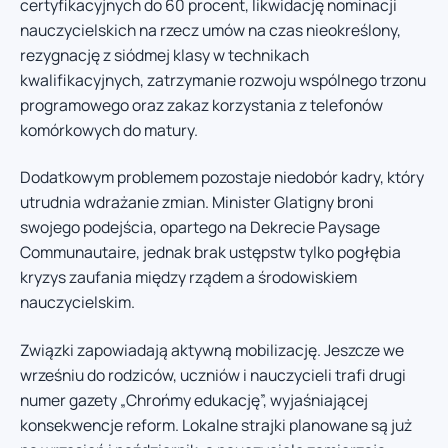
certyfikacyjnych do 60 procent, likwidację nominacji
nauczycielskich na rzecz umów na czas nieokreślony,
rezygnację z siódmej klasy w technikach
kwalifikacyjnych, zatrzymanie rozwoju wspólnego trzonu
programowego oraz zakaz korzystania z telefonów
komórkowych do matury.
Dodatkowym problemem pozostaje niedobór kadry, który
utrudnia wdrażanie zmian. Minister Glatigny broni
swojego podejścia, opartego na Dekrecie Paysage
Communautaire, jednak brak ustępstw tylko pogłębia
kryzys zaufania między rządem a środowiskiem
nauczycielskim.
Związki zapowiadają aktywną mobilizację. Jeszcze we
wrześniu do rodziców, uczniów i nauczycieli trafi drugi
numer gazety „Chrońmy edukację”, wyjaśniającej
konsekwencje reform. Lokalne strajki planowane są już