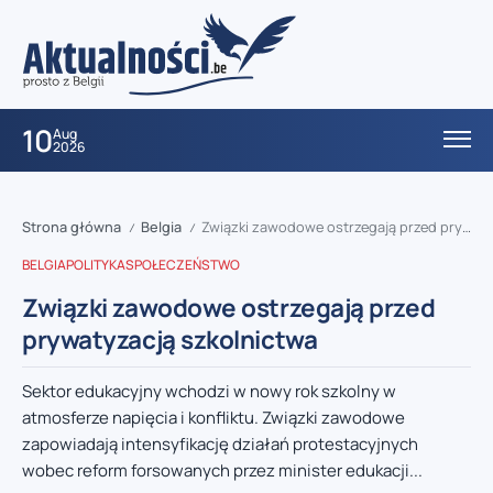
10
Aug
2026
Strona główna
Belgia
Związki zawodowe ostrzegają przed prywatyzacją szkolnictwa
/
/
BELGIA
POLITYKA
SPOŁECZEŃSTWO
Związki zawodowe ostrzegają przed
prywatyzacją szkolnictwa
Sektor edukacyjny wchodzi w nowy rok szkolny w
atmosferze napięcia i konfliktu. Związki zawodowe
zapowiadają intensyfikację działań protestacyjnych
wobec reform forsowanych przez minister edukacji...