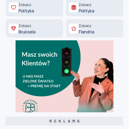
Zobacz
Zobacz
Polityka
Polityka
Zobacz
Zobacz
Bruksela
Flandria
R E K L A M A