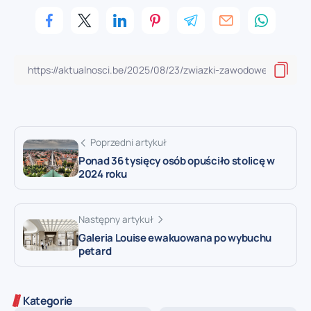
Poprzedni artykuł
Ponad 36 tysięcy osób opuściło stolicę w
2024 roku
Następny artykuł
Galeria Louise ewakuowana po wybuchu
petard
Kategorie