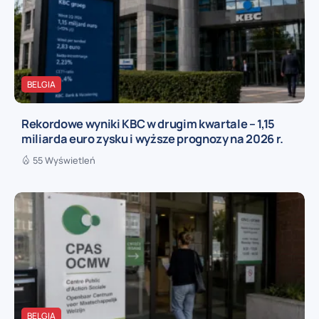
BELGIA
Rekordowe wyniki KBC w drugim kwartale – 1,15
miliarda euro zysku i wyższe prognozy na 2026 r.
55 Wyświetleń
BELGIA