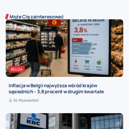
Może Cię zainteresować
BELGIA
Inflacja w Belgii najwyższa wśród krajów
sąsiednich – 3,8 procent w drugim kwartale
34 Wyświetleń