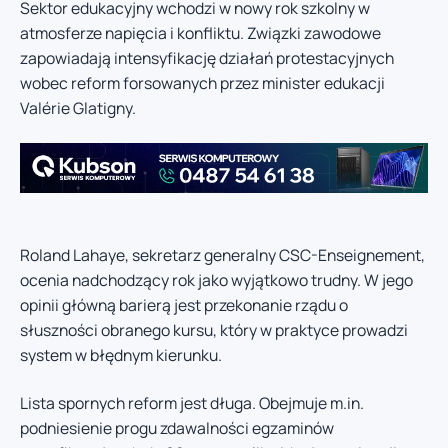
Sektor edukacyjny wchodzi w nowy rok szkolny w
atmosferze napięcia i konfliktu. Związki zawodowe
zapowiadają intensyfikację działań protestacyjnych
wobec reform forsowanych przez minister edukacji
Valérie Glatigny.
Roland Lahaye, sekretarz generalny CSC-Enseignement,
ocenia nadchodzący rok jako wyjątkowo trudny. W jego
opinii główną barierą jest przekonanie rządu o
słuszności obranego kursu, który w praktyce prowadzi
system w błędnym kierunku.
Lista spornych reform jest długa. Obejmuje m.in.
podniesienie progu zdawalności egzaminów