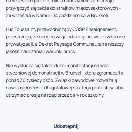
na wrzesień i październik, a nauczyciele zamierzają
przyłączyć się także do strajków międzysektorowych –
24 września w Namur i 14 października w Brukseli.
Luc Toussaint, przewodniczący CGSP Enseignement,
przestrzega, że obecna wizja edukacji prowadzi w stronę
prywatyzacji, a Dekret Paysage Communautaire niszczy
jakość nauczania i warunki pracy.
Nie wyklucza się także dużej manifestacji na wzór
styczniowej demonstracji w Brukseli, która zgromadziła
ponad 30 tysięcy osób. Związki zawodowe rozważają
nawet ogłoszenie długofalowej strategii protestów, aby
utrzymać presję na rząd przez cały rok szkolny.
Udostępnij