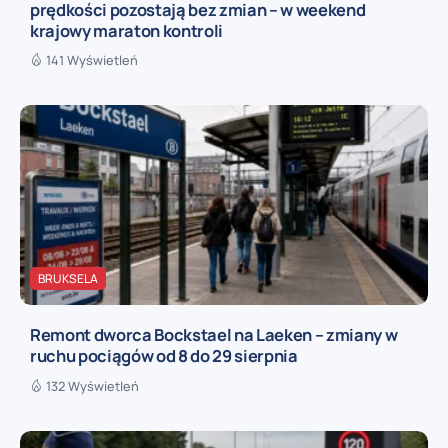
prędkości pozostają bez zmian – w weekend
krajowy maraton kontroli
141 Wyświetleń
BRUKSELA
Remont dworca Bockstael na Laeken – zmiany w
ruchu pociągów od 8 do 29 sierpnia
132 Wyświetleń