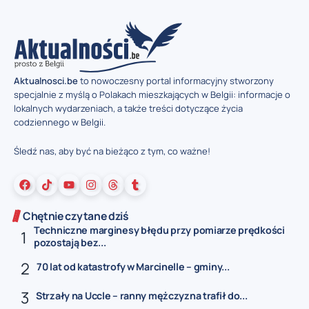
Aktualnosci.be
to nowoczesny portal informacyjny stworzony
specjalnie z myślą o Polakach mieszkających w Belgii: informacje o
lokalnych wydarzeniach, a także treści dotyczące życia
codziennego w Belgii.
Śledź nas, aby być na bieżąco z tym, co ważne!
Chętnie czytane dziś
Techniczne marginesy błędu przy pomiarze prędkości
pozostają bez...
70 lat od katastrofy w Marcinelle – gminy...
Strzały na Uccle – ranny mężczyzna trafił do...