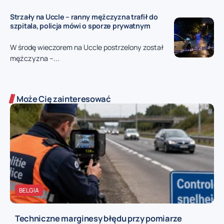
Strzały na Uccle – ranny mężczyzna trafił do
szpitala, policja mówi o sporze prywatnym
W środę wieczorem na Uccle postrzelony został
mężczyzna –...
Może Cię zainteresować
BELGIA
Techniczne marginesy błędu przy pomiarze