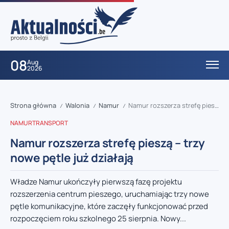
08
Aug
2026
Strona główna
Walonia
Namur
Namur rozszerza strefę pieszą – trzy nowe pętle już działają
/
/
/
NAMUR
TRANSPORT
Namur rozszerza strefę pieszą – trzy
nowe pętle już działają
Władze Namur ukończyły pierwszą fazę projektu
rozszerzenia centrum pieszego, uruchamiając trzy nowe
pętle komunikacyjne, które zaczęły funkcjonować przed
rozpoczęciem roku szkolnego 25 sierpnia. Nowy...