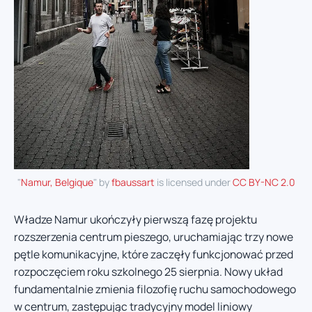
"
Namur, Belgique
" by
fbaussart
is licensed under
CC BY-NC 2.0
Władze Namur ukończyły pierwszą fazę projektu
rozszerzenia centrum pieszego, uruchamiając trzy nowe
pętle komunikacyjne, które zaczęły funkcjonować przed
rozpoczęciem roku szkolnego 25 sierpnia. Nowy układ
fundamentalnie zmienia filozofię ruchu samochodowego
w centrum, zastępując tradycyjny model liniowy