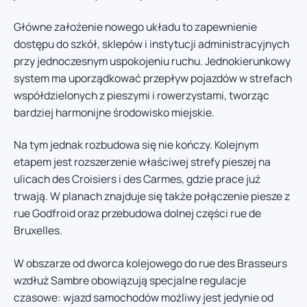
Główne założenie nowego układu to zapewnienie
dostępu do szkół, sklepów i instytucji administracyjnych
przy jednoczesnym uspokojeniu ruchu. Jednokierunkowy
system ma uporządkować przepływ pojazdów w strefach
współdzielonych z pieszymi i rowerzystami, tworząc
bardziej harmonijne środowisko miejskie.
Na tym jednak rozbudowa się nie kończy. Kolejnym
etapem jest rozszerzenie właściwej strefy pieszej na
ulicach des Croisiers i des Carmes, gdzie prace już
trwają. W planach znajduje się także połączenie piesze z
rue Godfroid oraz przebudowa dolnej części rue de
Bruxelles.
W obszarze od dworca kolejowego do rue des Brasseurs
wzdłuż Sambre obowiązują specjalne regulacje
czasowe: wjazd samochodów możliwy jest jedynie od