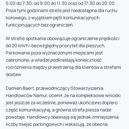
5:00 do 7:30, od 9:00 do 11:30 oraz od 17:30 do 20:00.
Poza tymi godzinami strefa jest niedostępna dla ruchu
kołowego, z wyjątkiem pętli komunikacyjnych
funkcjonujących bez ograniczeń.
W strefie spotkania obowiązuje ograniczenie prędkości
do 20 km/h i bezwzględny priorytet dla pieszych.
Parkowanie poza wyznaczonymi miejscami jest
zabronione, a władze podkreślają konieczność
rozróżnienia między przestrzenią dla klientów a strefami
dostaw.
Damien Baert, przewodniczący Stowarzyszenia
Handlowców Namur, ocenił, że na kompleksowe wnioski
jest jeszcze za wcześnie, ponieważ ukończono dopiero
część komunikacyjną, a główna strefa piesza nadal
powstaje. Handlowcy obawiają się jednak zmniejszenia
liczby miejsc parkingowych i wskazują, że obecna