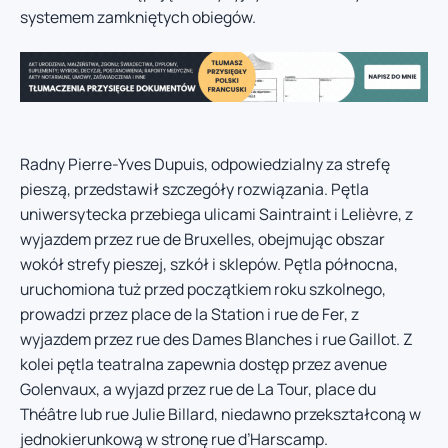
systemem zamkniętych obiegów.
Radny Pierre-Yves Dupuis, odpowiedzialny za strefę
pieszą, przedstawił szczegóły rozwiązania. Pętla
uniwersytecka przebiega ulicami Saintraint i Lelièvre, z
wyjazdem przez rue de Bruxelles, obejmując obszar
wokół strefy pieszej, szkół i sklepów. Pętla północna,
uruchomiona tuż przed początkiem roku szkolnego,
prowadzi przez place de la Station i rue de Fer, z
wyjazdem przez rue des Dames Blanches i rue Gaillot. Z
kolei pętla teatralna zapewnia dostęp przez avenue
Golenvaux, a wyjazd przez rue de La Tour, place du
Théâtre lub rue Julie Billard, niedawno przekształconą w
jednokierunkową w stronę rue d’Harscamp.