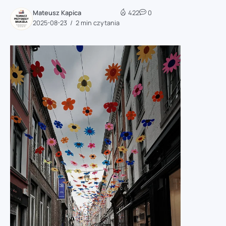
Mateusz Kapica
422
0
2025-08-23
2 min czytania