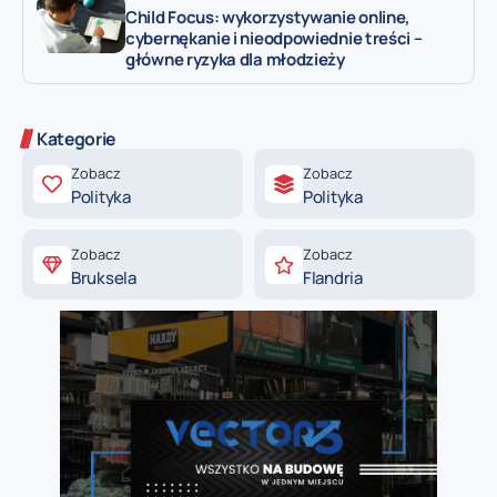
Child Focus: wykorzystywanie online,
cybernękanie i nieodpowiednie treści –
główne ryzyka dla młodzieży
Kategorie
Zobacz
Zobacz
Polityka
Polityka
Zobacz
Zobacz
Bruksela
Flandria