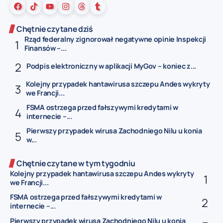
Chętnie czytane dziś
Rząd federalny zignorował negatywne opinie Inspekcji
Finansów –...
Podpis elektroniczny w aplikacji MyGov – koniec z...
Kolejny przypadek hantawirusa szczepu Andes wykryty
we Francji...
FSMA ostrzega przed fałszywymi kredytami w
internecie –...
Pierwszy przypadek wirusa Zachodniego Nilu u konia
w...
Chętnie czytane w tym tygodniu
Kolejny przypadek hantawirusa szczepu Andes wykryty
we Francji...
FSMA ostrzega przed fałszywymi kredytami w
internecie –...
Pierwszy przypadek wirusa Zachodniego Nilu u konia