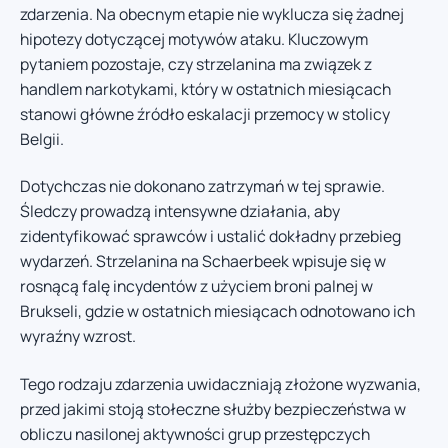
zdarzenia. Na obecnym etapie nie wyklucza się żadnej
hipotezy dotyczącej motywów ataku. Kluczowym
pytaniem pozostaje, czy strzelanina ma związek z
handlem narkotykami, który w ostatnich miesiącach
stanowi główne źródło eskalacji przemocy w stolicy
Belgii.
Dotychczas nie dokonano zatrzymań w tej sprawie.
Śledczy prowadzą intensywne działania, aby
zidentyfikować sprawców i ustalić dokładny przebieg
wydarzeń. Strzelanina na Schaerbeek wpisuje się w
rosnącą falę incydentów z użyciem broni palnej w
Brukseli, gdzie w ostatnich miesiącach odnotowano ich
wyraźny wzrost.
Tego rodzaju zdarzenia uwidaczniają złożone wyzwania,
przed jakimi stoją stołeczne służby bezpieczeństwa w
obliczu nasilonej aktywności grup przestępczych