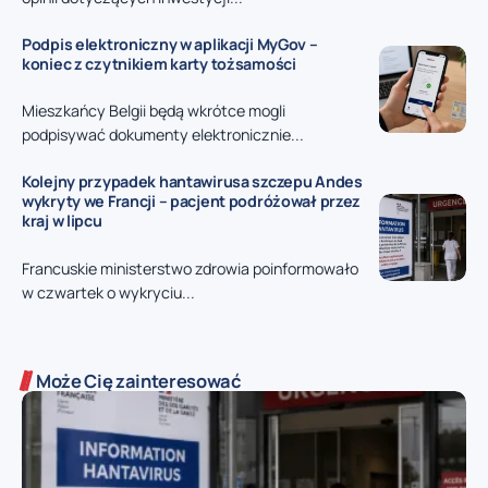
Podpis elektroniczny w aplikacji MyGov –
koniec z czytnikiem karty tożsamości
Mieszkańcy Belgii będą wkrótce mogli
podpisywać dokumenty elektronicznie...
Kolejny przypadek hantawirusa szczepu Andes
wykryty we Francji – pacjent podróżował przez
kraj w lipcu
Francuskie ministerstwo zdrowia poinformowało
w czwartek o wykryciu...
Może Cię zainteresować