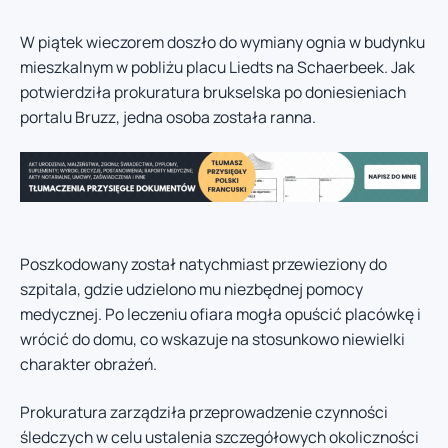
W piątek wieczorem doszło do wymiany ognia w budynku
mieszkalnym w pobliżu placu Liedts na Schaerbeek. Jak
potwierdziła prokuratura brukselska po doniesieniach
portalu Bruzz, jedna osoba została ranna.
Poszkodowany został natychmiast przewieziony do
szpitala, gdzie udzielono mu niezbędnej pomocy
medycznej. Po leczeniu ofiara mogła opuścić placówkę i
wrócić do domu, co wskazuje na stosunkowo niewielki
charakter obrażeń.
Prokuratura zarządziła przeprowadzenie czynności
śledczych w celu ustalenia szczegółowych okoliczności