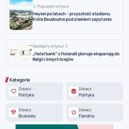
Poprzedni artykuł
Heysel po latach – przyszłość stadionu
Króla Baudouina pod znakiem zapytania
Następny artykuł
„Halal bank” z Holandii planuje ekspansję do
Belgii i innych krajów
Kategorie
Zobacz
Zobacz
Polityka
Polityka
Zobacz
Zobacz
Bruksela
Flandria