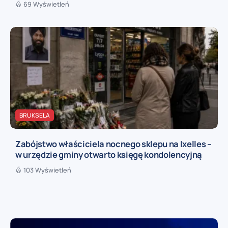
69 Wyświetleń
BRUKSELA
Zabójstwo właściciela nocnego sklepu na Ixelles –
w urzędzie gminy otwarto księgę kondolencyjną
103 Wyświetleń