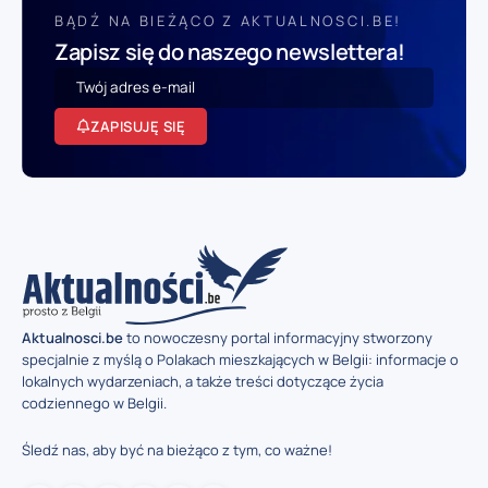
BĄDŹ NA BIEŻĄCO Z AKTUALNOSCI.BE!
Zapisz się do naszego newslettera!
ZAPISUJĘ SIĘ
Aktualnosci.be
to nowoczesny portal informacyjny stworzony
specjalnie z myślą o Polakach mieszkających w Belgii: informacje o
lokalnych wydarzeniach, a także treści dotyczące życia
codziennego w Belgii.
Śledź nas, aby być na bieżąco z tym, co ważne!