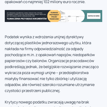
opakowań co najmniej 102 miliony euro rocznie.
Podatek wynika z wdrożenia unijnej dyrektywy
dotyczącej plastików jednorazowego użytku, która
nakłada na firmy odpowiedzialność za odpady
pochodzące m.in. z opakowań napojów, niedopałków
papierosów czy balonów. Organizacje pracodawców
podkreślają jednak, że belgijskie rozwiązanie znacząco
wykracza poza wymogi unijne – przedsiębiorstwa
miałyby finansować nie tylko zbiórkę i utylizację
odpadów, ale również szeroko rozumiane utrzymanie
czystości przestrzeni publicznej.
Krytycy nowego podatku zwracają uwagę na brak