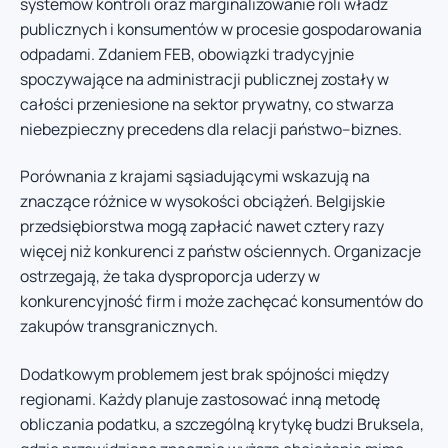
systemów kontroli oraz marginalizowanie roli władz
publicznych i konsumentów w procesie gospodarowania
odpadami. Zdaniem FEB, obowiązki tradycyjnie
spoczywające na administracji publicznej zostały w
całości przeniesione na sektor prywatny, co stwarza
niebezpieczny precedens dla relacji państwo–biznes.
Porównania z krajami sąsiadującymi wskazują na
znaczące różnice w wysokości obciążeń. Belgijskie
przedsiębiorstwa mogą zapłacić nawet cztery razy
więcej niż konkurenci z państw ościennych. Organizacje
ostrzegają, że taka dysproporcja uderzy w
konkurencyjność firm i może zachęcać konsumentów do
zakupów transgranicznych.
Dodatkowym problemem jest brak spójności między
regionami. Każdy planuje zastosować inną metodę
obliczania podatku, a szczególną krytykę budzi Bruksela,