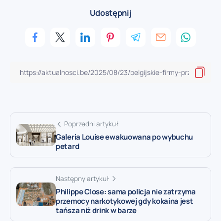
Udostępnij
Poprzedni artykuł
Galeria Louise ewakuowana po wybuchu
petard
Następny artykuł
Philippe Close: sama policja nie zatrzyma
przemocy narkotykowej gdy kokaina jest
tańsza niż drink w barze