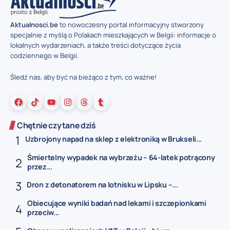
Aktualnosci.be
to nowoczesny portal informacyjny stworzony
specjalnie z myślą o Polakach mieszkających w Belgii: informacje o
lokalnych wydarzeniach, a także treści dotyczące życia
codziennego w Belgii.
Śledź nas, aby być na bieżąco z tym, co ważne!
Chętnie czytane dziś
Uzbrojony napad na sklep z elektroniką w Brukseli...
Śmiertelny wypadek na wybrzeżu – 64-latek potrącony
przez...
Dron z detonatorem na lotnisku w Lipsku –...
Obiecujące wyniki badań nad lekami i szczepionkami
przeciw...