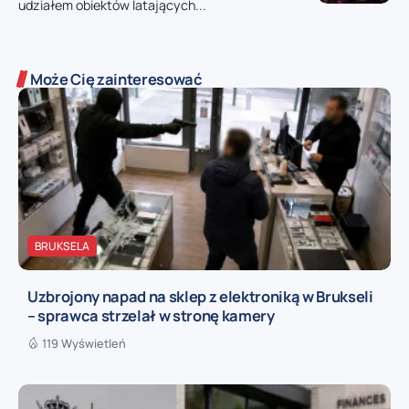
udziałem obiektów latających...
Może Cię zainteresować
BRUKSELA
Uzbrojony napad na sklep z elektroniką w Brukseli
– sprawca strzelał w stronę kamery
119 Wyświetleń