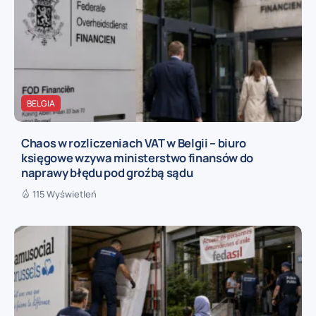
BELGIA
Chaos w rozliczeniach VAT w Belgii – biuro
księgowe wzywa ministerstwo finansów do
naprawy błędu pod groźbą sądu
115 Wyświetleń