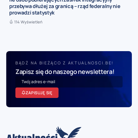
przebywa dłużej za granicą – rząd federalny nie
prowadzi statystyk
114 Wyświetleń
BĄDŹ NA BIEŻĄCO Z AKTUALNOSCI.BE!
Zapisz się do naszego newslettera!
ZAPISUJĘ SIĘ