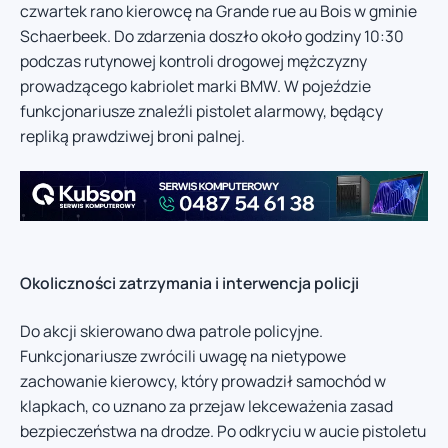
czwartek rano kierowcę na Grande rue au Bois w gminie
Schaerbeek. Do zdarzenia doszło około godziny 10:30
podczas rutynowej kontroli drogowej mężczyzny
prowadzącego kabriolet marki BMW. W pojeździe
funkcjonariusze znaleźli pistolet alarmowy, będący
repliką prawdziwej broni palnej.
Okoliczności zatrzymania i interwencja policji
Do akcji skierowano dwa patrole policyjne.
Funkcjonariusze zwrócili uwagę na nietypowe
zachowanie kierowcy, który prowadził samochód w
klapkach, co uznano za przejaw lekceważenia zasad
bezpieczeństwa na drodze. Po odkryciu w aucie pistoletu