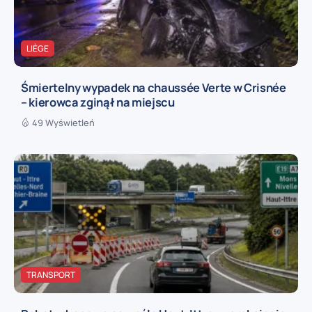
LIÈGE
Śmiertelny wypadek na chaussée Verte w Crisnée
– kierowca zginął na miejscu
49 Wyświetleń
TRANSPORT