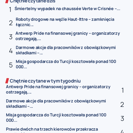
Chętnie czytane dziś
Śmiertelny wypadek na chaussée Verte w Crisnée –...
Roboty drogowe na węźle Haut-Ittre – zamknięcia
łącznic...
Antwerp Pride na finansowej granicy – organizatorzy
ostrzegają,...
Darmowe akcje dla pracowników z obowiązkowymi
składkami –...
Misja gospodarcza do Turcji kosztowała ponad 100
000...
Chętnie czytane w tym tygodniu
Antwerp Pride na finansowej granicy – organizatorzy
ostrzegają,...
Darmowe akcje dla pracowników z obowiązkowymi
składkami –...
Misja gospodarcza do Turcji kosztowała ponad 100
000...
Prawie dwóch na trzech kierowców przekracza