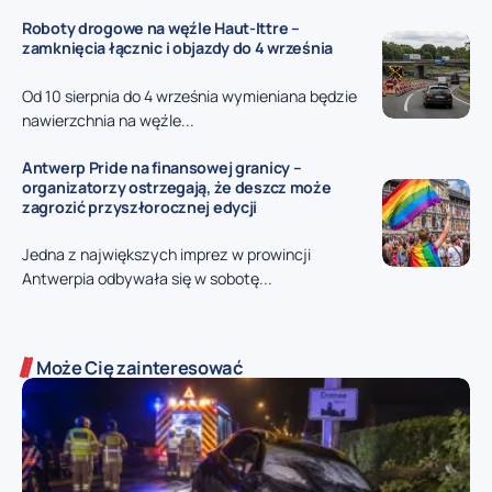
Roboty drogowe na węźle Haut-Ittre –
zamknięcia łącznic i objazdy do 4 września
Od 10 sierpnia do 4 września wymieniana będzie
nawierzchnia na węźle...
Antwerp Pride na finansowej granicy –
organizatorzy ostrzegają, że deszcz może
zagrozić przyszłorocznej edycji
Jedna z największych imprez w prowincji
Antwerpia odbywała się w sobotę...
Może Cię zainteresować