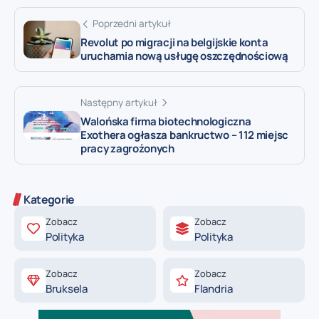
Poprzedni artykuł
Revolut po migracji na belgijskie konta
uruchamia nową usługę oszczędnościową
Następny artykuł
Walońska firma biotechnologiczna
Exothera ogłasza bankructwo – 112 miejsc
pracy zagrożonych
Kategorie
Zobacz
Zobacz
Polityka
Polityka
Zobacz
Zobacz
Bruksela
Flandria