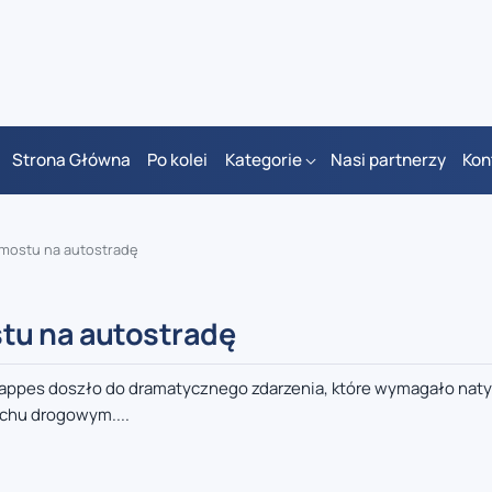
Strona Główna
Po kolei
Kategorie
Nasi partnerzy
Kon
mostu na autostradę
tu na autostradę
emappes doszło do dramatycznego zdarzenia, które wymagało na
chu drogowym....