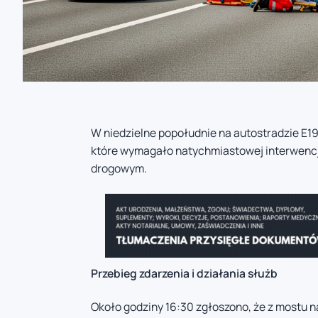
W niedzielne popołudnie na autostradzie E1
które wymagało natychmiastowej interwencj
drogowym.
Przebieg zdarzenia i działania służb
Około godziny 16:30 zgłoszono, że z mostu n