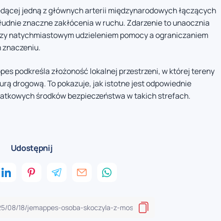
ędącej jedną z głównych arterii międzynarodowych łączących
ołudnie znaczne zakłócenia w ruchu. Zdarzenie to unaocznia
zy natychmiastowym udzieleniem pomocy a ograniczaniem
m znaczeniu.
es podkreśla złożoność lokalnej przestrzeni, w której tereny
urą drogową. To pokazuje, jak istotne jest odpowiednie
datkowych środków bezpieczeństwa w takich strefach.
Udostępnij