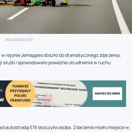
Wizualizacja SI
9 w rejonie Jemappes doszło do dramatycznego zdarzenia,
i służb i spowodowało poważne utrudnienia w ruchu
ad autostradą E19 skoczyła osoba. Zdarzenie miało miejsce w