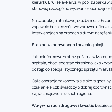
kierunku Bruksela–Paryż, w pobliżu parku w
stanowią szczególne wyzwanie operacyjne d
Na czas akcji ratunkowej służby musiały za
zapewnić bezpieczeństwo zarówno ofierze, j
interwencjach na drogach o dużym natężeni
Stan poszkodowanego i przebieg akcji
Jak poinformowała straż pożarna w Mons, p
szpitala, choć jego stan określono jako kryt
dostęp do specjalistycznego sprzętu miały k
Cała operacja zakończyła się około godziny 
działanie służb świadczy o dobrej koordynac
najważniejszych trasach regionu.
Wpływ na ruch drogowy i kwestie bezpiec