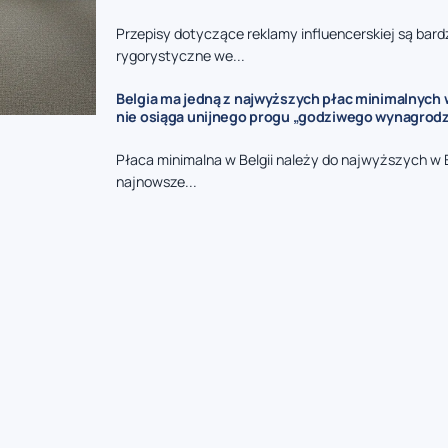
Przepisy dotyczące reklamy influencerskiej są bard
rygorystyczne we...
Belgia ma jedną z najwyższych płac minimalnych w
nie osiąga unijnego progu „godziwego wynagrodz
Płaca minimalna w Belgii należy do najwyższych w 
najnowsze...