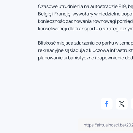
Czasowe utrudnienia na autostradzie E19, b
Belgię i Francję, wywołały w niedzielne pop
konieczność zachowania równowagi pomięd
konsekwencji dla transportu o strategiczny
Bliskość miejsca zdarzenia do parku w Jemapp
rekreacyjne sąsiadują z kluczową infrastrukt
planowanie urbanistyczne i zapewnienie do