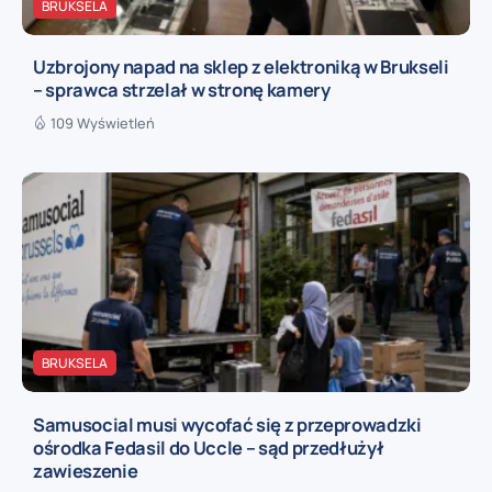
BRUKSELA
Uzbrojony napad na sklep z elektroniką w Brukseli
– sprawca strzelał w stronę kamery
109 Wyświetleń
BRUKSELA
Samusocial musi wycofać się z przeprowadzki
ośrodka Fedasil do Uccle – sąd przedłużył
zawieszenie