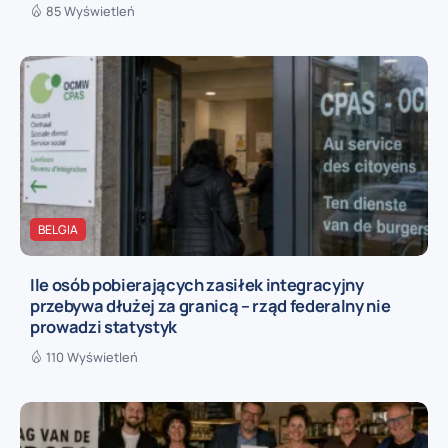
85 Wyświetleń
BELGIA
Ile osób pobierających zasiłek integracyjny
przebywa dłużej za granicą – rząd federalny nie
prowadzi statystyk
110 Wyświetleń