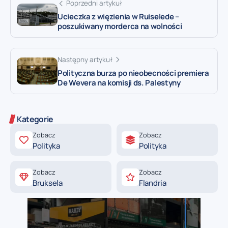
Poprzedni artykuł
Ucieczka z więzienia w Ruiselede –
poszukiwany morderca na wolności
Następny artykuł
Polityczna burza po nieobecności premiera
De Wevera na komisji ds. Palestyny
Kategorie
Zobacz
Zobacz
Polityka
Polityka
Zobacz
Zobacz
Bruksela
Flandria