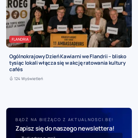
FLANDRIA
Ogólnokrajowy Dzień Kawiarni we Flandrii – blisko
tysiąc lokali włącza się w akcję ratowania kultury
cafés
124 Wyświetleń
BĄDŹ NA BIEŻĄCO Z AKTUALNOSCI.BE!
Zapisz się do naszego newslettera!