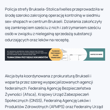
Policja strefy Bruksela-Stolica/Ixelles przeprowadziła w
środę szeroko zakrojoną operację kontrolną w siedmiu
sex-shopach w centrum Brukseli. Działania zakończyły
się zamknięciem sześciu z nich i zatrzymaniem sześciu
osób w związku z nielegalną sprzedażą substancji
odurzających oraz leków na receptę.
Akcja była koordynowana z prokuraturą Brukseli i
wsparta przez szereg wyspecjalizowanych agencji
federalnych: Federalną Agencję Bezpieczeństwa
Żywności (Afsca), Krajowy Urząd Zabezpieczeń
Społecznych (ONSS), Federalną Agencję Leków i
Produktów Zdrowotnych (AFMPS) oraz Federalny Urząd