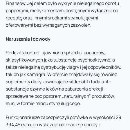
Finansów. Jej celem było wykrycie nielegalnego obrotu
popperami, medykamentami dostępnymi wyłącznie na
receptę oraz innymi środkami stymulującymi
oferowanymi bez wymaganych zezwoleń.
Naruszenia i dowody
Podczas kontroli ujawniono sprzedaż popperów,
sklasyfikowanych jako substancje psychoaktywne, a
także nielegalną dystrybucję viagry i jej odpowiedników,
takich jak Kamagra. W ofercie znajdowały się również
suplementy diety zawierające sildenafil i tadalafil –
substancje czynne leków na zaburzenia erekcji –
sprzedawane pod pozorem „naturalnych” produktów,
m.in. w formie miodu stymulującego.
Funkcjonariusze zabezpieczyli gotówkę w wysokości 29
394,45 euro, co wskazuje na znaczne obroty z