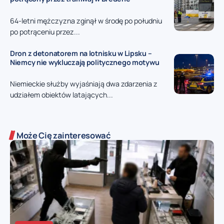
64-letni mężczyzna zginął w środę po południu
po potrąceniu przez...
Dron z detonatorem na lotnisku w Lipsku –
Niemcy nie wykluczają politycznego motywu
Niemieckie służby wyjaśniają dwa zdarzenia z
udziałem obiektów latających...
Może Cię zainteresować