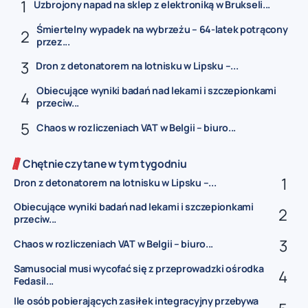
Uzbrojony napad na sklep z elektroniką w Brukseli...
Śmiertelny wypadek na wybrzeżu – 64-latek potrącony
przez...
Dron z detonatorem na lotnisku w Lipsku –...
Obiecujące wyniki badań nad lekami i szczepionkami
przeciw...
Chaos w rozliczeniach VAT w Belgii – biuro...
Chętnie czytane w tym tygodniu
Dron z detonatorem na lotnisku w Lipsku –...
Obiecujące wyniki badań nad lekami i szczepionkami
przeciw...
Chaos w rozliczeniach VAT w Belgii – biuro...
Samusocial musi wycofać się z przeprowadzki ośrodka
Fedasil...
Ile osób pobierających zasiłek integracyjny przebywa