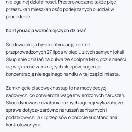
nielegalnej działalności. Przeprowadzono także pięć
przeszukań mieszkań osób podejrzanych o udział w
procederze.
Kontynuacja wcześniejszych działań
Środowa akcja była kontynuacją kontroli
przeprowadzonych 27 lipca w pięciu z tych samych lokali.
Skupienie działań na bulwarze Adolphe Max, gdzie mieści
się większość zamkniętych sklepów, sugeruje
koncentrację nielegalnego handlu w tej części miasta.
Zamknięcie placówek nastąpiło na mocy decyzji
sądowych, co potwierdza wagę stwierdzonych naruszeń.
Skoordynowane działania różnych agencji wykazały, że
sprawa dotyczy zarówno naruszeń sanitarnych i
podatkowych, jak i przepisów o obrocie substancjami
kontrolowanymi.