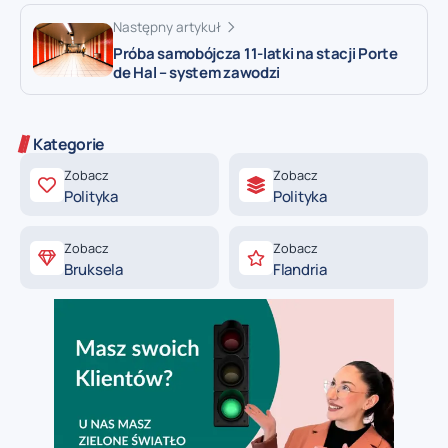
Następny artykuł
Próba samobójcza 11-latki na stacji Porte
de Hal – system zawodzi
Kategorie
Zobacz
Zobacz
Polityka
Polityka
Zobacz
Zobacz
Bruksela
Flandria