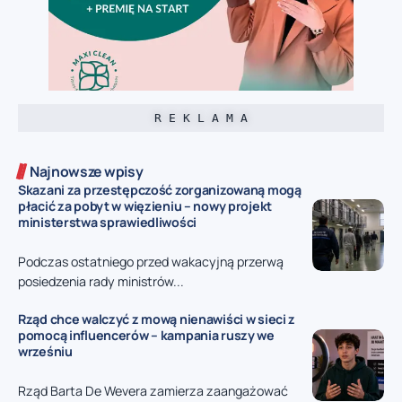
R E K L A M A
Najnowsze wpisy
Skazani za przestępczość zorganizowaną mogą
płacić za pobyt w więzieniu – nowy projekt
ministerstwa sprawiedliwości
Podczas ostatniego przed wakacyjną przerwą
posiedzenia rady ministrów...
Rząd chce walczyć z mową nienawiści w sieci z
pomocą influencerów – kampania ruszy we
wrześniu
Rząd Barta De Wevera zamierza zaangażować