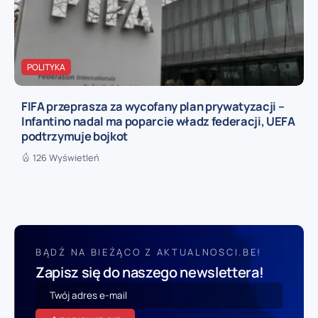
POLITYKA
FIFA przeprasza za wycofany plan prywatyzacji –
Infantino nadal ma poparcie władz federacji, UEFA
podtrzymuje bojkot
126 Wyświetleń
BĄDŹ NA BIEŻĄCO Z AKTUALNOSCI.BE!
Zapisz się do naszego newslettera!