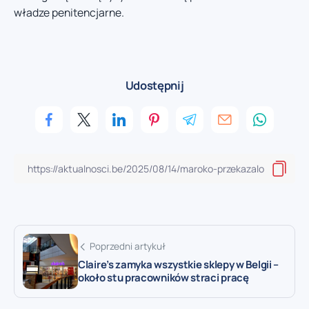
władze penitencjarne.
Udostępnij
Poprzedni artykuł
Claire’s zamyka wszystkie sklepy w Belgii –
około stu pracowników straci pracę