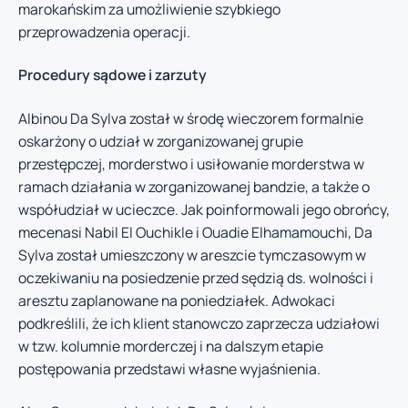
marokańskim za umożliwienie szybkiego
przeprowadzenia operacji.
Procedury sądowe i zarzuty
Albinou Da Sylva został w środę wieczorem formalnie
oskarżony o udział w zorganizowanej grupie
przestępczej, morderstwo i usiłowanie morderstwa w
ramach działania w zorganizowanej bandzie, a także o
współudział w ucieczce. Jak poinformowali jego obrońcy,
mecenasi Nabil El Ouchikle i Ouadie Elhamamouchi, Da
Sylva został umieszczony w areszcie tymczasowym w
oczekiwaniu na posiedzenie przed sędzią ds. wolności i
aresztu zaplanowane na poniedziałek. Adwokaci
podkreślili, że ich klient stanowczo zaprzecza udziałowi
w tzw. kolumnie morderczej i na dalszym etapie
postępowania przedstawi własne wyjaśnienia.