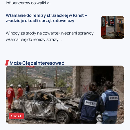
influencerów do walki z...
Włamanie do remizy strażackiej w Ranst –
złodzieje ukradli sprzęt ratowniczy
W nocy ze środy na czwartek nieznani sprawcy
włamali się do remizy straży...
Może Cię zainteresować
ŚWIAT