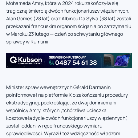
Mohameda Amry, która w 2024 roku zakończyła się
tragiczną śmiercią dwóch funkcjonariuszy więziennych.
Alan Gomes (28 lat) oraz Albinou Da Sylva (38 lat) zostali
przekazani francuskim organom ścigania po zatrzymaniu
w Maroku 23 lutego — dzień po schwytaniu głównego
sprawcy w Rumunii.
Minister spraw wewnętrznych Gérald Darmanin
poinformował na platformie X o zakończeniu procedury
ekstradycyjnej, podkreślając, że dwaj domniemani
wspólnicy Amry, których „tchórzliwa ucieczka
kosztowała życie dwóch funkcjonariuszy więziennych”,
zostali oddani w ręce francuskiego wymiaru
sprawiedliwości. Wyraził też wdzięczność władzom