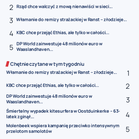
Rząd chce walczyć z mową nienawiści w sieci...
Włamanie do remizy strażackiej w Ranst – złodzieje...
KBC chce przejąć Ethias, ale tylko w całości...
DP World zainwestuje 48 milionów euro w
Waaslandhaven...
Chętnie czytane w tym tygodniu
Włamanie do remizy strażackiej w Ranst – złodzieje...
KBC chce przejąć Ethias, ale tylko w całości...
DP World zainwestuje 48 milionów euro w
Waaslandhaven...
Śmiertelny wypadek kitesurfera w Oostduinkerke – 63-
latek zginął...
Molenbeek wspiera kampanię przeciwko intensywnym
przelotom samolotów