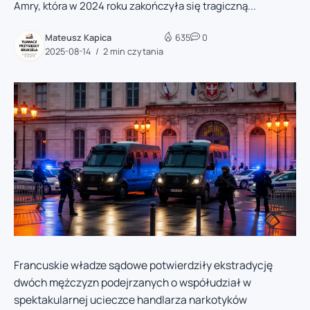
Amry, która w 2024 roku zakończyła się tragiczną...
Mateusz Kapica
635
0
2025-08-14
2 min czytania
Francuskie władze sądowe potwierdziły ekstradycję
dwóch mężczyzn podejrzanych o współudział w
spektakularnej ucieczce handlarza narkotyków