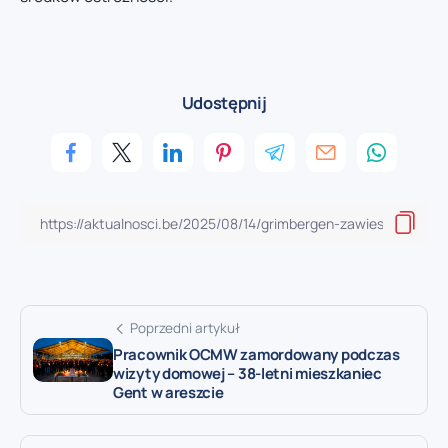
Udostępnij
Poprzedni artykuł
Pracownik OCMW zamordowany podczas
wizyty domowej – 38-letni mieszkaniec
Gent w areszcie