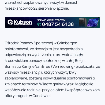
wszystkich zaplanowanych wizyt w domach
mieszkańców do 22 sierpnia włącznie.
Ośrodek Pomocy Społecznej w Grimbergen
poinformował, że decyzja ta jest bezpośrednią
odpowiedzią na wydarzenia, które wstrząsnęły
środowiskiem pomocy społecznej w całej Belgii.
Burmistrz Karlijne Van Bree (Vernieuwing) przekazała, że
wszyscy mieszkańcy, u których wizyty były
zaplanowane, zostaną indywidualnie poinformowani o
zmianach terminów. Władze gminy wyraziły głębokie
współczucie rodzinie, przyjaciołom i współpracownikom
ofiary tragedii w Gandawie.