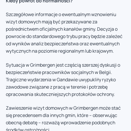
Kiedy powrót do normalności?
Szczegółowe informacje o ewentualnym wznowieniu
wizyt domowych mają być przekazywane za
pośrednictwem oficjalnych kanałów gminy. Decyzja o
powrocie do standardowego trybu pracy będzie zależeć
od wyników analiz bezpieczeństwa oraz ewentualnych
wytycznych na poziomie regionalnym lub krajowym.
Sytuacja w Grimbergen jest częścią szerszej dyskusji o
bezpieczeństwie pracowników socjalnych w Belgii.
Tragiczne wydarzenia w Gandawie uwypukliły ryzyko
zawodowe związane z pracą w terenie i potrzebę
opracowania skuteczniejszych protokołów ochrony.
Zawieszenie wizyt domowych w Grimbergen może stać
się precedensem dla innych gmin, które – obserwując
obecną debatę – rozważą wprowadzenie podobnych
środków ostrożności.