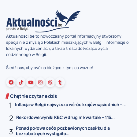
Aktualnosci.be
to nowoczesny portal informacyjny stworzony
specjalnie z myślą o Polakach mieszkających w Belgii: informacje o
lokalnych wydarzeniach, a także treści dotyczące życia
codziennego w Belgii.
Śledź nas, aby być na bieżąco z tym, co ważne!
Chętnie czytane dziś
Inflacja w Belgii najwyższa wśród krajów sąsiednich –...
Rekordowe wyniki KBC w drugim kwartale – 1,15...
Ponad połowa osób pozbawionych zasiłku dla
bezrobotnych wystąpiła...