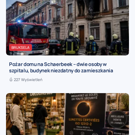
BRUKSELA
Pożar domu na Schaerbeek – dwie osoby w
szpitalu, budynek niezdatny do zamieszkania
227 Wyświetleń