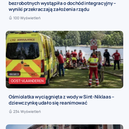
bezrobotnych wystąpiła o dochód integracyjny –
wyniki przekraczają założenia rządu
100 Wyświetleń
OOST-VLAANDEREN
Ośmiolatka wyciągnięta z wody w Sint-Niklaas –
dziewczynkę udało się reanimować
234 Wyświetleń