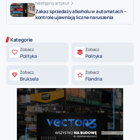
Następny artykuł
Zakaz sprzedaży alkoholu w automatach –
kontrole ujawniają liczne naruszenia
Kategorie
Zobacz
Zobacz
Polityka
Polityka
Zobacz
Zobacz
Bruksela
Flandria