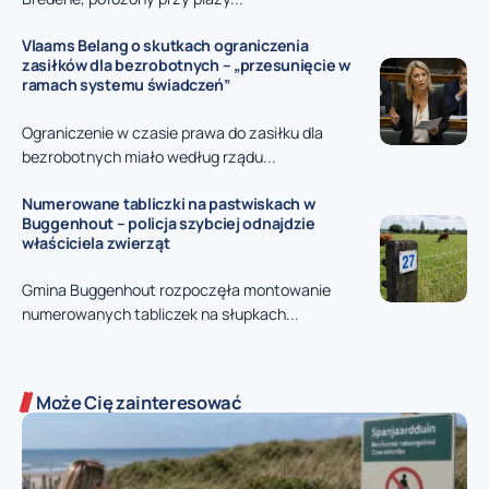
Vlaams Belang o skutkach ograniczenia
zasiłków dla bezrobotnych – „przesunięcie w
ramach systemu świadczeń”
Ograniczenie w czasie prawa do zasiłku dla
bezrobotnych miało według rządu...
Numerowane tabliczki na pastwiskach w
Buggenhout – policja szybciej odnajdzie
właściciela zwierząt
Gmina Buggenhout rozpoczęła montowanie
numerowanych tabliczek na słupkach...
Może Cię zainteresować