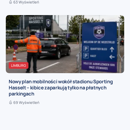
63 Wyświetleń
LIMBURG
Nowy plan mobilności wokół stadionu Sporting
Hasselt – kibice zaparkują tylko na płatnych
parkingach
69 Wyświetleń