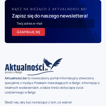
BĄDŹ NA BIEŻĄCO Z AKTUALNOSCI.BE!
Zapisz się do naszego newslettera!
ZAPISUJĘ SIĘ
Aktualnosci.be
to nowoczesny portal informacyjny stworzony
specjalnie z myślą o Polakach mieszkających w Belgii: informacje o
lokalnych wydarzeniach, a także treści dotyczące życia
codziennego w Belgii.
Śledź nas, aby być na bieżąco z tym, co ważne!