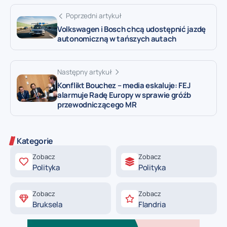
Poprzedni artykuł
Volkswagen i Bosch chcą udostępnić jazdę
autonomiczną w tańszych autach
Następny artykuł
Konflikt Bouchez – media eskaluje: FEJ
alarmuje Radę Europy w sprawie gróźb
przewodniczącego MR
Kategorie
Zobacz
Zobacz
Polityka
Polityka
Zobacz
Zobacz
Bruksela
Flandria