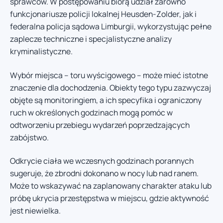
sprawców. W postępowaniu biorą udział zarówno
funkcjonariusze policji lokalnej Heusden-Zolder, jak i
federalna policja sądowa Limburgii, wykorzystując pełne
zaplecze techniczne i specjalistyczne analizy
kryminalistyczne.
Wybór miejsca – toru wyścigowego – może mieć istotne
znaczenie dla dochodzenia. Obiekty tego typu zazwyczaj
objęte są monitoringiem, a ich specyfika i ograniczony
ruch w określonych godzinach mogą pomóc w
odtworzeniu przebiegu wydarzeń poprzedzających
zabójstwo.
Odkrycie ciała we wczesnych godzinach porannych
sugeruje, że zbrodni dokonano w nocy lub nad ranem.
Może to wskazywać na zaplanowany charakter ataku lub
próbę ukrycia przestępstwa w miejscu, gdzie aktywność
jest niewielka.