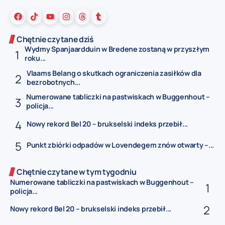
Chętnie czytane dziś
Wydmy Spanjaardduin w Bredene zostaną w przyszłym
roku...
Vlaams Belang o skutkach ograniczenia zasiłków dla
bezrobotnych...
Numerowane tabliczki na pastwiskach w Buggenhout –
policja...
Nowy rekord Bel 20 – brukselski indeks przebił...
Punkt zbiórki odpadów w Lovendegem znów otwarty –...
Chętnie czytane w tym tygodniu
Numerowane tabliczki na pastwiskach w Buggenhout –
policja...
Nowy rekord Bel 20 – brukselski indeks przebił...