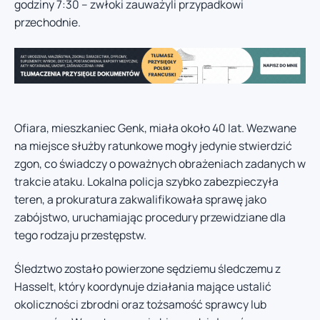
godziny 7:30 – zwłoki zauważyli przypadkowi
przechodnie.
Ofiara, mieszkaniec Genk, miała około 40 lat. Wezwane
na miejsce służby ratunkowe mogły jedynie stwierdzić
zgon, co świadczy o poważnych obrażeniach zadanych w
trakcie ataku. Lokalna policja szybko zabezpieczyła
teren, a prokuratura zakwalifikowała sprawę jako
zabójstwo, uruchamiając procedury przewidziane dla
tego rodzaju przestępstw.
Śledztwo zostało powierzone sędziemu śledczemu z
Hasselt, który koordynuje działania mające ustalić
okoliczności zbrodni oraz tożsamość sprawcy lub