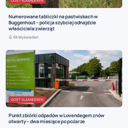
OOST-VLAANDEREN
Numerowane tabliczki na pastwiskach w
Buggenhout – policja szybciej odnajdzie
właściciela zwierząt
59 Wyświetleń
OOST-VLAANDEREN
Punkt zbiórki odpadów w Lovendegem znów
otwarty – dwa miesiące po pożarze